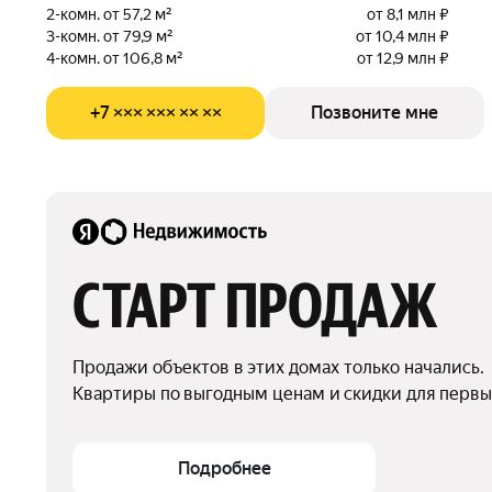
2-комн. от 57,2 м²
от 8,1 млн ₽
3-комн. от 79,9 м²
от 10,4 млн ₽
4-комн. от 106,8 м²
от 12,9 млн ₽
+7 ××× ××× ×× ××
Позвоните мне
СТАРТ ПРОДАЖ
Продажи объектов в этих домах только начались.

Квартиры по выгодным ценам и скидки для первы
Подробнее