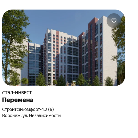
СТЭЛ-ИНВЕСТ
Перемена
Строится
•
комфорт
•
4.2 (6)
Воронеж, ул. Независимости