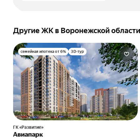
Другие ЖК в Воронежской област
семейная ипотека от 6%
3D-тур
ГК «Развитие»
Авиапарк