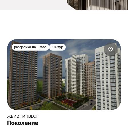
и
рассрочка на 3 мес.
3D-тур
ЖБИ2—ИНВЕСТ
Поколение