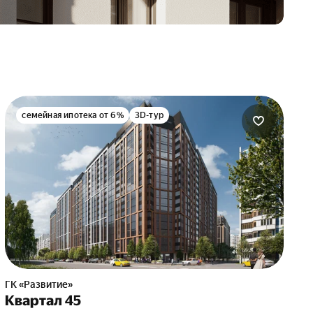
семейная ипотека от 6%
3D-тур
ГК «Развитие»
Квартал 45