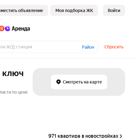
зместить объявление
Моя подборка ЖК
Войти
Сбросить
Район
д ключ
Смотреть на карте
ласти по цене
971 квартира в новостройках