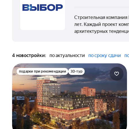
Строительная компания 
лет. Каждый проект ком
архитектурных тенденци
4 новостройки:
по актуальности
по сроку сдачи
п
подарки при рекомендации
3D-тур