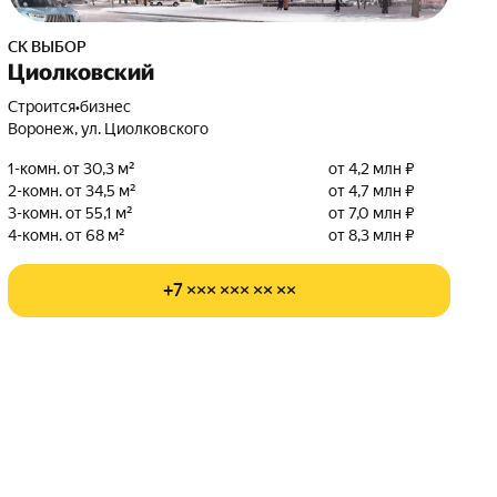
СК ВЫБОР
Циолковский
Строится
•
бизнес
Воронеж, ул. Циолковского
1-комн. от 30,3 м²
от 4,2 млн ₽
2-комн. от 34,5 м²
от 4,7 млн ₽
3-комн. от 55,1 м²
от 7,0 млн ₽
4-комн. от 68 м²
от 8,3 млн ₽
+7 ××× ××× ×× ××