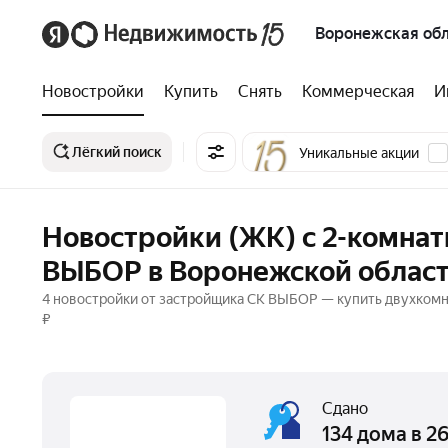
Воронежская обл
Новостройки
Купить
Снять
Коммерческая
И
Лёгкий поиск
Уникальные акции
Новостройки (ЖК) с 2-комна
ВЫБОР в Воронежской облас
4 новостройки от застройщика СК ВЫБОР — купить двухкомна
₽
Сдано
134 дома в 2