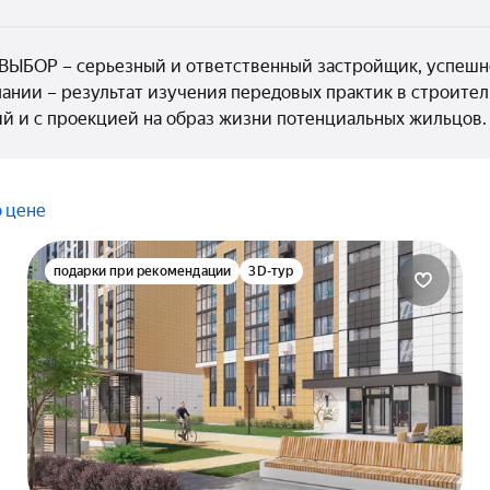
ВЫБОР – серьезный и ответственный застройщик, успешн
пании – результат изучения передовых практик в строите
й и с проекцией на образ жизни потенциальных жильцов
о цене
подарки при рекомендации
3D-тур