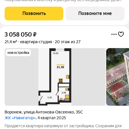
более подробной консультации по приобретению квартир
обращайтесь в отдел продаж застройщика.
Позвонить
Позвоните мне
3 058 050
₽
21,4 м²
квартира-студия
20 этаж из 27
новостройка
Воронеж
,
улица Антонова-Овсеенко
,
35С
ЖК «Навигатор»
, 4 квартал 2025
Продается квартира напрямую от застройщика. Сохраним для