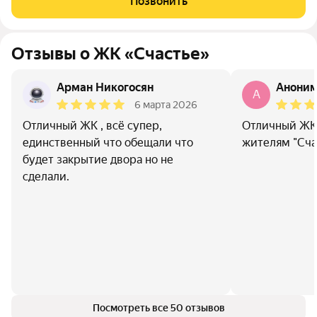
Позвонить
удобство и выгодную инвестицию.
Отзывы о ЖК «Счастье»
Арман Никогосян
Анони
A
6 марта 2026
Отличный ЖК , всё супер,
Отличный ЖК.
единственный что обещали что
жителям "Сча
будет закрытие двора но не
сделали.
Посмотреть все 50 отзывов