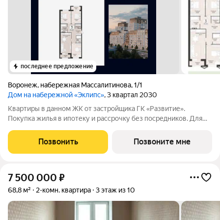
последнее предложение
Воронеж
,
набережная Массалитинова
,
1/1
Дом на набережной «Эклипс»
, 3 квартал 2030
Квартиры в данном ЖК от застройщика ГК «Развитие».
Покупка жилья в ипотеку и рассрочку без посредников. Для
более подробной консультации по приобретению квартир
обращайтесь в отдел продаж застройщика.
Позвонить
Позвоните мне
7 500 000
₽
68,8 м²
2-комн. квартира
3 этаж из 10