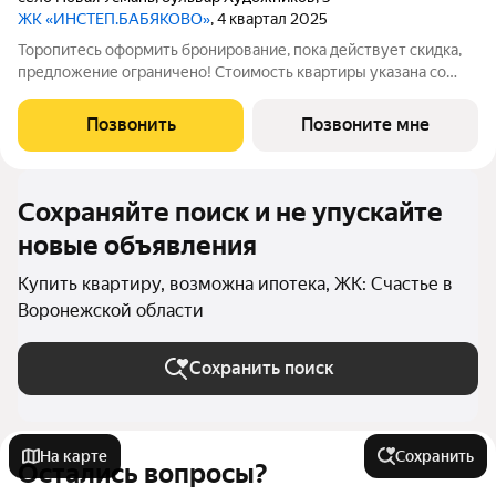
ЖК «ИНСТЕП.БАБЯКОВО»
, 4 квартал 2025
Торопитесь оформить бронирование, пока действует скидка,
предложение ограничено! Стоимость квартиры указана со
скидкой, ваша экономия составит 412,200 руб. Звоните, мы
вам все подробно расскажем. Просторная 1-комн. квартира с
Позвонить
Позвоните мне
предчистовой отделкой в
Сохраняйте поиск и не упускайте
новые объявления
Купить квартиру, возможна ипотека, ЖК: Счастье в
Воронежской области
Сохранить поиск
На карте
Сохранить
Остались вопросы?