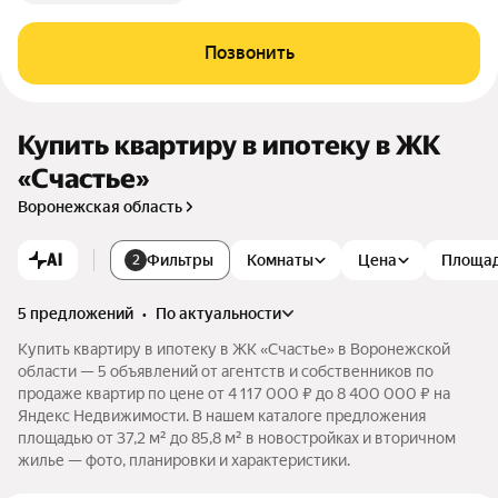
Позвонить
Купить квартиру в ипотеку в ЖК
«Счастье»
Воронежская область
AI
Фильтры
Комнаты
Цена
Площа
2
5 предложений
•
по актуальности
Купить квартиру в ипотеку в ЖК «Счастье» в Воронежской
области — 5 объявлений от агентств и собственников по
продаже квартир по цене от 4 117 000 ₽ до 8 400 000 ₽ на
Яндекс Недвижимости. В нашем каталоге предложения
площадью от 37,2 м² до 85,8 м² в новостройках и вторичном
жилье — фото, планировки и характеристики.