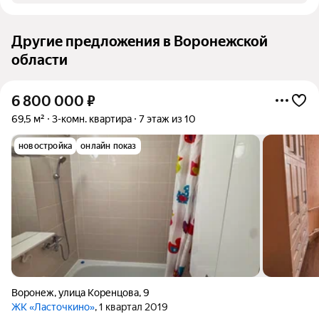
Другие предложения в Воронежской
области
6 800 000
₽
69,5 м²
3-комн. квартира
7 этаж из 10
новостройка
онлайн показ
Воронеж
,
улица Коренцова
,
9
ЖК «Ласточкино»
, 1 квартал 2019