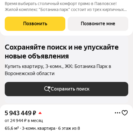
Время выбирать столичный комфорт прямо в Павловске!
Жилой комплекс "Ботаника парк" состоит из трех кирпичных
домов, два из которых уже сданы и заселены. Закрытая
дворовая территория обеспечивает безопасное пространство
Позвонить
Позвоните мне
для отдыха детей и взрослых, а
Сохраняйте поиск и не упускайте
новые объявления
Купить квартиру, 3-комн., ЖК: Ботаника Парк в
Воронежской области
Сохранить поиск
5 943 449
₽
от 24 944 ₽ в месяц
65,6 м²
3-комн. квартира
6 этаж из 8