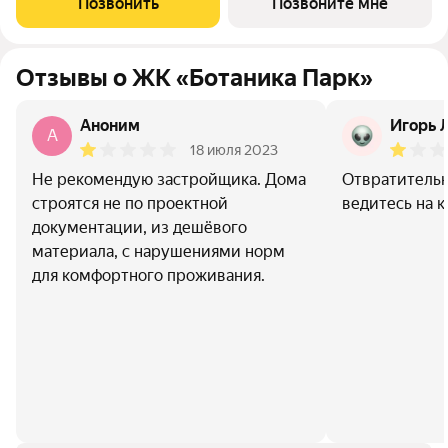
Позвонить
Позвоните мне
для отдыха детей и взрослых, а
Отзывы о ЖК «Ботаника Парк»
Аноним
Игорь 
A
18 июля 2023
Не рекомендую застройщика. Дома
Отвратительн
строятся не по проектной
ведитесь на 
документации, из дешёвого
материала, с нарушениями норм
для комфортного проживания.