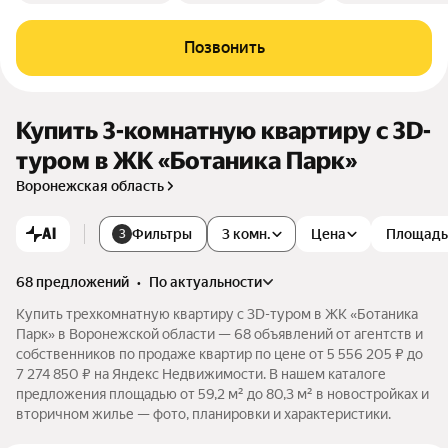
Позвонить
Купить 3-комнатную квартиру c 3D-
туром в ЖК «Ботаника Парк»
Воронежская область
AI
Фильтры
3 комн.
Цена
Площадь
3
68 предложений
•
по актуальности
Купить трехкомнатную квартиру c 3D-туром в ЖК «Ботаника
Парк» в Воронежской области — 68 объявлений от агентств и
собственников по продаже квартир по цене от 5 556 205 ₽ до
7 274 850 ₽ на Яндекс Недвижимости. В нашем каталоге
предложения площадью от 59,2 м² до 80,3 м² в новостройках и
вторичном жилье — фото, планировки и характеристики.