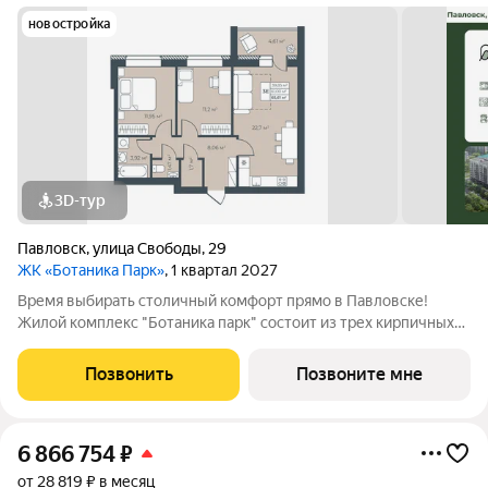
новостройка
3D-тур
Павловск
,
улица Свободы
,
29
ЖК «Ботаника Парк»
, 1 квартал 2027
Время выбирать столичный комфорт прямо в Павловске!
Жилой комплекс "Ботаника парк" состоит из трех кирпичных
домов, два из которых уже сданы и заселены. Закрытая
дворовая территория обеспечивает безопасное пространство
Позвонить
Позвоните мне
для отдыха детей и взрослых, а
6 866 754
₽
от 28 819 ₽ в месяц