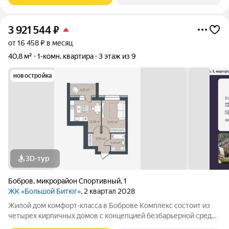
3 921 544
₽
от 16 458 ₽ в месяц
40,8 м²
1-комн. квартира
3 этаж из 9
новостройка
3D-тур
Бобров
,
микрорайон Спортивный
,
1
ЖК «Большой Битюг»
, 2 квартал 2028
Жилой дом комфорт-класса в Боброве Комплекс состоит из
четырех кирпичных домов с концепцией безбарьерной среды,
которая обеспечивает безопасность детей, удобство для