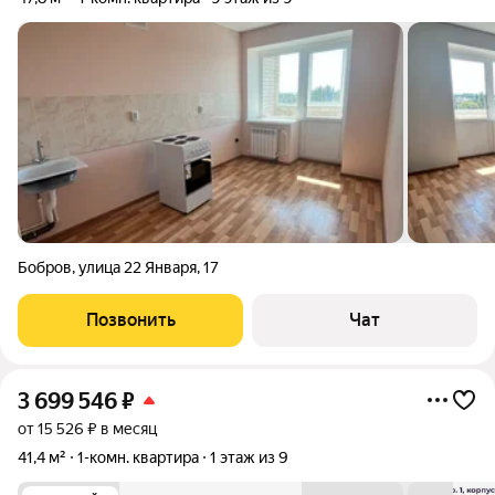
Бобров
,
улица 22 Января
,
17
Позвонить
Чат
3 699 546
₽
от 15 526 ₽ в месяц
41,4 м²
1-комн. квартира
1 этаж из 9