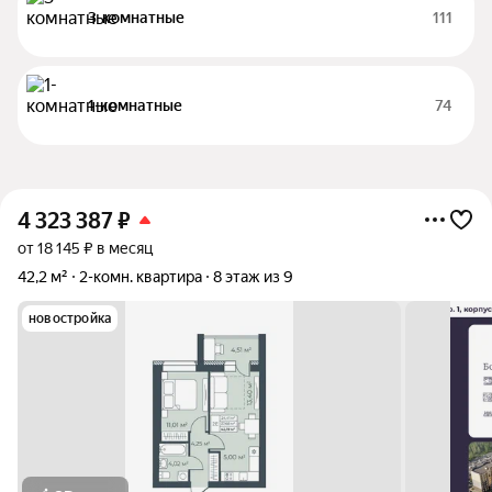
3-комнатные
111
1-комнатные
74
4 323 387
₽
от 18 145 ₽ в месяц
42,2 м²
2-комн. квартира
8 этаж из 9
новостройка