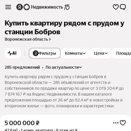
Купить квартиру рядом с прудом у
станции Бобров
Воронежская область
AI
Фильтры
Комнаты
Цена
Площа
2
285 предложений
•
по актуальности
Купить квартиру рядом с прудом у станции Бобров в
Воронежской области — 285 объявлений от агентств и
собственников по продаже квартир по цене от 3 019 204 ₽ до
7 874 167 ₽ на Яндекс Недвижимости. В нашем каталоге
предложения площадью от 26 м² до 92,4 м² в новостройках и
вторичном жилье — фото, планировки и характеристики.
5 000 000
₽
47,8 м²
1-комн. квартира
9 этаж из 9