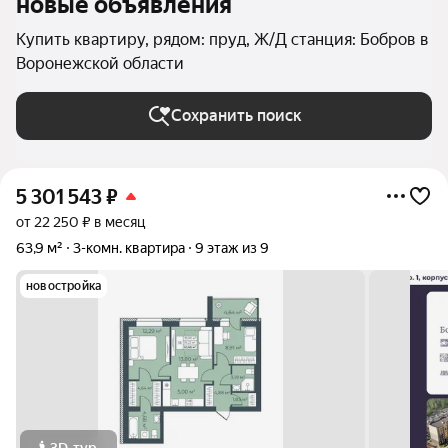
новые объявления
Купить квартиру, рядом: пруд, Ж/Д станция: Бобров в
Воронежской области
Сохранить поиск
5 301 543
₽
от 22 250 ₽ в месяц
63,9 м²
3-комн. квартира
9 этаж из 9
новостройка