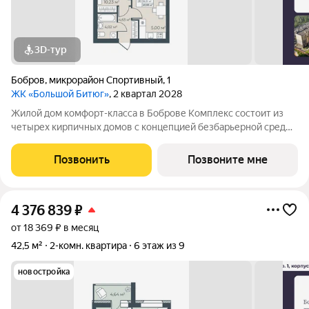
3D-тур
Бобров
,
микрорайон Спортивный
,
1
ЖК «Большой Битюг»
, 2 квартал 2028
Жилой дом комфорт-класса в Боброве Комплекс состоит из
четырех кирпичных домов с концепцией безбарьерной среды,
которая обеспечивает безопасность детей, удобство для
пожилых людей и родителей с колясками. Функциональное
Позвонить
Позвоните мне
использование квадратных
4 376 839
₽
от 18 369 ₽ в месяц
42,5 м²
2-комн. квартира
6 этаж из 9
новостройка