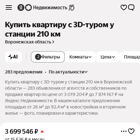
Купить квартиру c 3D-туром у
станции 210 км
Воронежская область
AI
Фильтры
Комнаты
Цена
Площа
2
283 предложения
•
по актуальности
Купить квартиру c 3D-туром у станции 210 км в Воронежской
области — 283 объявления от агентств и собственников по
продаже квартир по цене от 3 019 204 ₽ до 7 874 167 ₽ на
Яндекс Недвижимости. В нашем каталоге предложения
площадью от 26 м² до 92,4 м² в новостройках и вторичном
жилье — фото, планировки и характеристики.
3 699 546
₽
от 15 526 ₽ в месяц