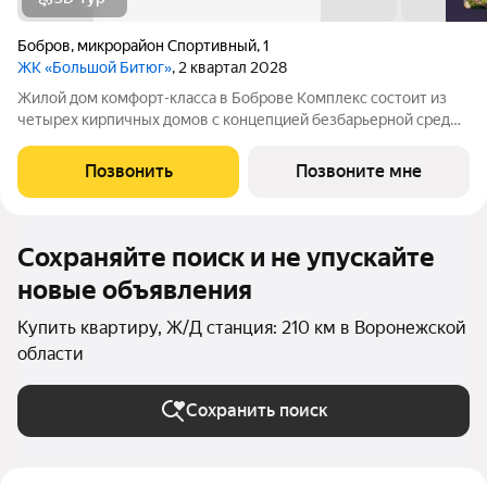
Бобров
,
микрорайон Спортивный
,
1
ЖК «Большой Битюг»
, 2 квартал 2028
Жилой дом комфорт-класса в Боброве Комплекс состоит из
четырех кирпичных домов с концепцией безбарьерной среды,
которая обеспечивает безопасность детей, удобство для
пожилых людей и родителей с колясками. Функциональное
Позвонить
Позвоните мне
использование квадратных
Сохраняйте поиск и не упускайте
новые объявления
Купить квартиру, Ж/Д станция: 210 км в Воронежской
области
Сохранить поиск