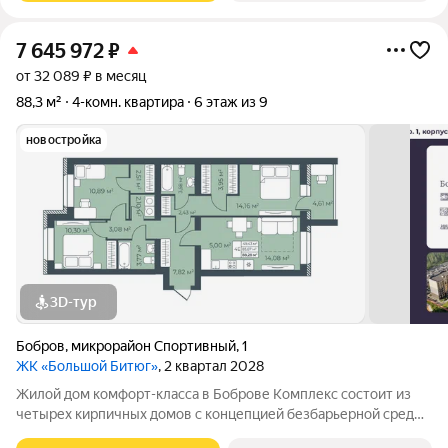
7 645 972
₽
от 32 089 ₽ в месяц
88,3 м²
4-комн. квартира
6 этаж из 9
новостройка
3D-тур
Бобров
,
микрорайон Спортивный
,
1
ЖК «Большой Битюг»
, 2 квартал 2028
Жилой дом комфорт-класса в Боброве Комплекс состоит из
четырех кирпичных домов с концепцией безбарьерной среды,
которая обеспечивает безопасность детей, удобство для