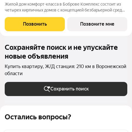
Жилой дом комфорт-класса в Боброве Комплекс состоит из
четырех кирпичных домов с концепцией безбарьерной среды,
которая обеспечивает безопасность детей, удобство для
пожилых людей и родителей с колясками. Функциональное
Позвонить
Позвоните мне
использование квадратных
Сохраняйте поиск и не упускайте
новые объявления
Купить квартиру, Ж/Д станция: 210 км в Воронежской
области
Сохранить поиск
Остались вопросы?