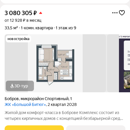
3 080 305
₽
от 12 928 ₽ в месяц
33,5 м²
1-комн. квартира
1 этаж из 9
новостройка
3D-тур
Бобров
,
микрорайон Спортивный
,
1
ЖК «Большой Битюг»
, 2 квартал 2028
Жилой дом комфорт-класса в Боброве Комплекс состоит из
четырех кирпичных домов с концепцией безбарьерной среды,
которая обеспечивает безопасность детей, удобство для