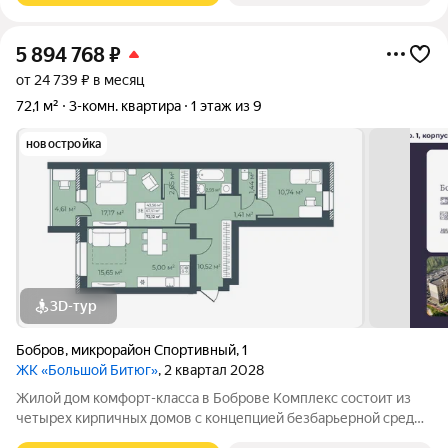
5 894 768
₽
от 24 739 ₽ в месяц
72,1 м²
3-комн. квартира
1 этаж из 9
новостройка
3D-тур
Бобров
,
микрорайон Спортивный
,
1
ЖК «Большой Битюг»
, 2 квартал 2028
Жилой дом комфорт-класса в Боброве Комплекс состоит из
четырех кирпичных домов с концепцией безбарьерной среды,
которая обеспечивает безопасность детей, удобство для