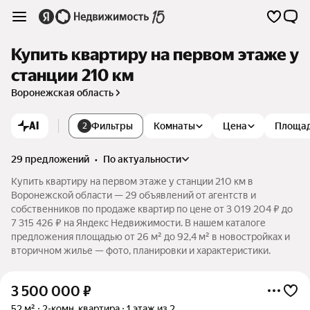
Купить квартиру на первом этаже у
станции 210 км
Воронежская область
AI
Фильтры
Комнаты
Цена
Площа
2
29 предложений
•
по актуальности
Купить квартиру на первом этаже у станции 210 км в
Воронежской области — 29 объявлений от агентств и
собственников по продаже квартир по цене от 3 019 204 ₽ до
7 315 426 ₽ на Яндекс Недвижимости. В нашем каталоге
предложения площадью от 26 м² до 92,4 м² в новостройках и
вторичном жилье — фото, планировки и характеристики.
3 500 000
₽
52 м²
2-комн. квартира
1 этаж из 2