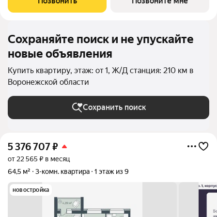
Позвонить
Позвоните мне
использование квадратных
Сохраняйте поиск и не упускайте
новые объявления
Купить квартиру, этаж: от 1, Ж/Д станция: 210 км в
Воронежской области
Сохранить поиск
5 376 707
₽
от 22 565 ₽ в месяц
64,5 м²
3-комн. квартира
1 этаж из 9
новостройка