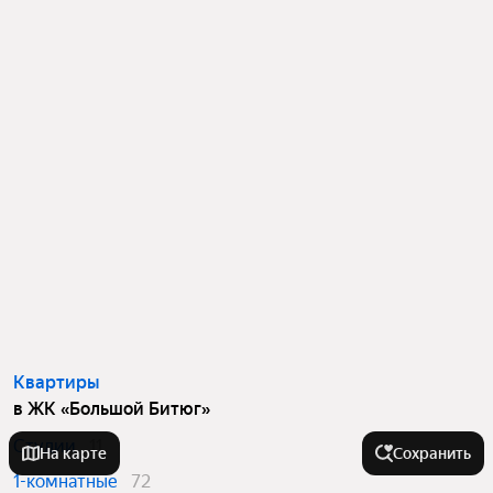
Квартиры
в ЖК «Большой Битюг»
Студии
11
На карте
Сохранить
1-комнатные
72