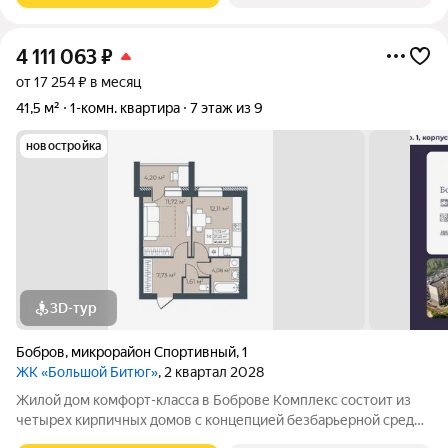
4 111 063
₽
от 17 254 ₽ в месяц
41,5 м²
1-комн. квартира
7 этаж из 9
новостройка
3D-тур
Бобров
,
микрорайон Спортивный
,
1
ЖК «Большой Битюг»
, 2 квартал 2028
Жилой дом комфорт-класса в Боброве Комплекс состоит из
четырех кирпичных домов с концепцией безбарьерной среды,
которая обеспечивает безопасность детей, удобство для