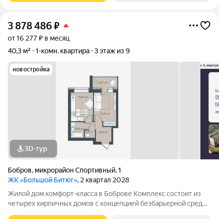
3 878 486
₽
от 16 277 ₽ в месяц
40,3 м²
1-комн. квартира
3 этаж из 9
новостройка
3D-тур
Бобров
,
микрорайон Спортивный
,
1
ЖК «Большой Битюг»
, 2 квартал 2028
Жилой дом комфорт-класса в Боброве Комплекс состоит из
четырех кирпичных домов с концепцией безбарьерной среды,
которая обеспечивает безопасность детей, удобство для