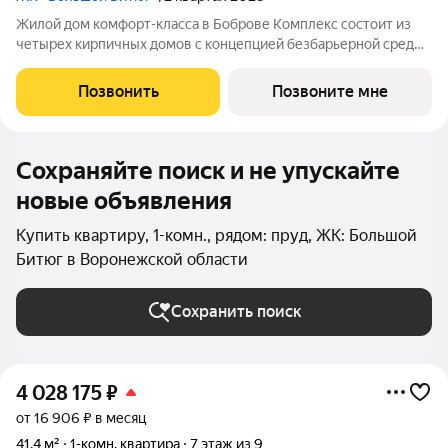
Жилой дом комфорт-класса в Боброве Комплекс состоит из
четырех кирпичных домов с концепцией безбарьерной среды,
которая обеспечивает безопасность детей, удобство для
пожилых людей и родителей с колясками. Функциональное
Позвонить
Позвоните мне
использование квадратных
Сохраняйте поиск и не упускайте
новые объявления
Купить квартиру, 1-комн., рядом: пруд, ЖК: Большой
Битюг в Воронежской области
Сохранить поиск
4 028 175
₽
от 16 906 ₽ в месяц
41,4 м²
1-комн. квартира
7 этаж из 9