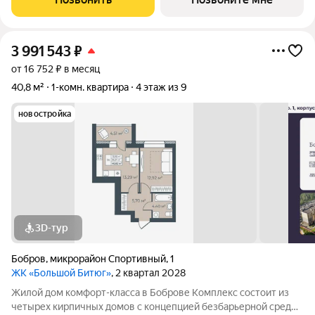
использование квадратных
3 991 543
₽
от 16 752 ₽ в месяц
40,8 м²
1-комн. квартира
4 этаж из 9
новостройка
3D-тур
Бобров
,
микрорайон Спортивный
,
1
ЖК «Большой Битюг»
, 2 квартал 2028
Жилой дом комфорт-класса в Боброве Комплекс состоит из
четырех кирпичных домов с концепцией безбарьерной среды,