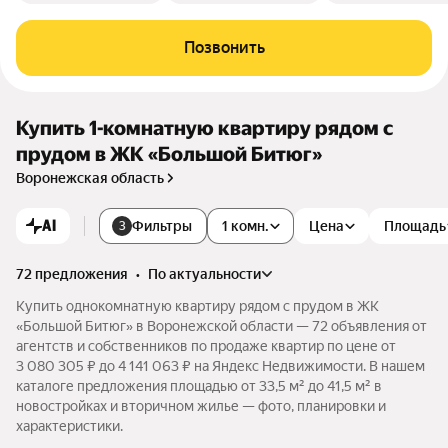
Позвонить
Купить 1-комнатную квартиру рядом с
прудом в ЖК «Большой Битюг»
Воронежская область
AI
Фильтры
1 комн.
Цена
Площадь
3
72 предложения
•
по актуальности
Купить однокомнатную квартиру рядом с прудом в ЖК
«Большой Битюг» в Воронежской области — 72 объявления от
агентств и собственников по продаже квартир по цене от
3 080 305 ₽ до 4 141 063 ₽ на Яндекс Недвижимости. В нашем
каталоге предложения площадью от 33,5 м² до 41,5 м² в
новостройках и вторичном жилье — фото, планировки и
характеристики.