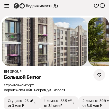
BM GROUP
Большой Битюг
Строится
•
комфорт
Воронежская обл.
,
Бобров
,
ул. Газовая
Студии
от 26 м²
1-комн.
от 33,5 м²
2-комн.
от 39,9 
от 3 млн ₽
от 3,1 млн ₽
от 3,6 млн ₽