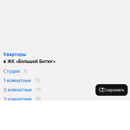
Квартиры
в ЖК «Большой Битюг»
Студии
11
1-комнатные
72
2-комнатные
73
Сохранить
3-комнатные
111
4 и более комнатные
16