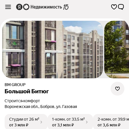
BM GROUP
Большой Битюг
Строится
•
комфорт
Воронежская обл.
,
Бобров
,
ул. Газовая
Студии
от 26 м²
1-комн.
от 33,5 м²
2-комн.
от 39,9 
от 3 млн ₽
от 3,1 млн ₽
от 3,6 млн ₽