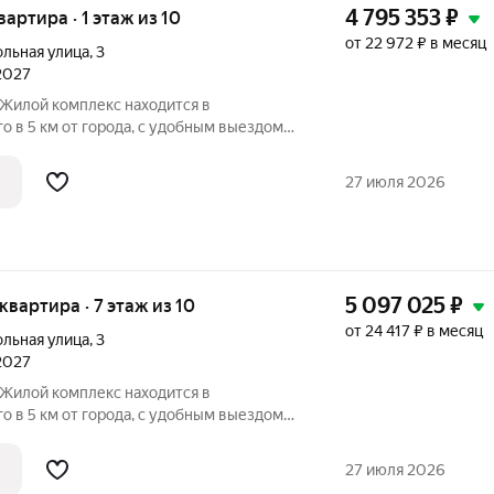
4 795 353
₽
вартира · 1 этаж из 10
от 22 972 ₽ в месяц
ольная улица
,
3
 2027
о в 5 км от города, с удобным выездом
 расположение вблизи обширного лесного
а делает этот район идеальным для
27 июля 2026
5 097 025
₽
 квартира · 7 этаж из 10
от 24 417 ₽ в месяц
ольная улица
,
3
 2027
о в 5 км от города, с удобным выездом
 расположение вблизи обширного лесного
а делает этот район идеальным для
27 июля 2026