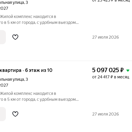
от 23 423 ₽ в месяц
ольная улица
,
3
 2027
о в 5 км от города, с удобным выездом
 расположение вблизи обширного лесного
а делает этот район идеальным для
27 июля 2026
5 097 025
₽
 квартира · 6 этаж из 10
от 24 417 ₽ в месяц
ольная улица
,
3
 2027
о в 5 км от города, с удобным выездом
 расположение вблизи обширного лесного
а делает этот район идеальным для
27 июля 2026