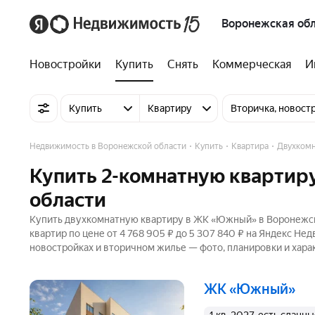
Воронежская обл
Новостройки
Купить
Снять
Коммерческая
И
Купить
Квартиру
Вторичка, новост
Недвижимость в Воронежской области
Купить
Квартира
Двухком
Купить 2-комнатную квартир
области
Купить двухкомнатную квартиру в ЖК «Южный» в Воронежско
квартир по цене от 4 768 905 ₽ до 5 307 840 ₽ на Яндекс Не
новостройках и вторичном жилье — фото, планировки и хара
ЖК «Южный»