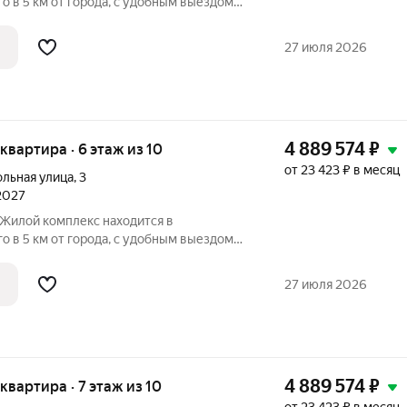
о в 5 км от города, с удобным выездом
 расположение вблизи обширного лесного
а делает этот район идеальным для
27 июля 2026
4 889 574
₽
 квартира · 6 этаж из 10
от 23 423 ₽ в месяц
ольная улица
,
3
 2027
о в 5 км от города, с удобным выездом
 расположение вблизи обширного лесного
а делает этот район идеальным для
27 июля 2026
4 889 574
₽
 квартира · 7 этаж из 10