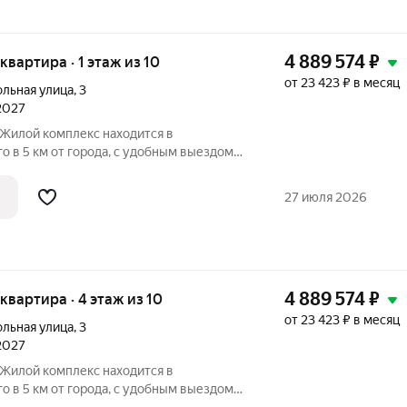
4 889 574
₽
 квартира · 1 этаж из 10
от 23 423 ₽ в месяц
ольная улица
,
3
 2027
о в 5 км от города, с удобным выездом
 расположение вблизи обширного лесного
а делает этот район идеальным для
27 июля 2026
4 889 574
₽
 квартира · 4 этаж из 10
от 23 423 ₽ в месяц
ольная улица
,
3
 2027
о в 5 км от города, с удобным выездом