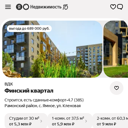
выгода до 689 000 руб.
ВДК
Финский квартал
Строится, есть сданные
•
комфорт
•
4.7 (385)
Рамонский район
,
с. Ямное
,
ул. Кленовая
Студии
от 30 м²
1-комн.
от 37,5 м²
2-комн.
от 60,3 
от 5,3 млн ₽
от 5,9 млн ₽
от 9 млн ₽