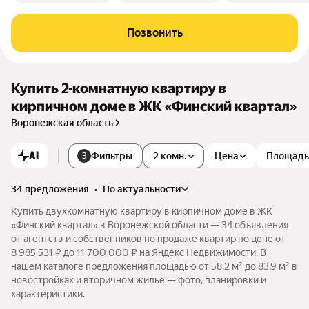
Позвонить
Купить 2-комнатную квартиру в
кирпичном доме в ЖК «Финский квартал»
Воронежская область
AI
Фильтры
2 комн.
Цена
Площадь
3
34 предложения
•
по актуальности
Купить двухкомнатную квартиру в кирпичном доме в ЖК
«Финский квартал» в Воронежской области — 34 объявления
от агентств и собственников по продаже квартир по цене от
8 985 531 ₽ до 11 700 000 ₽ на Яндекс Недвижимости. В
нашем каталоге предложения площадью от 58,2 м² до 83,9 м² в
новостройках и вторичном жилье — фото, планировки и
характеристики.