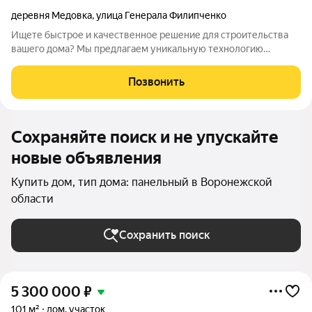
деревня Медовка
,
улица Генерала Филипченко
Ищете быстрое и качественное решение для строительства
вашего дома? Мы предлагаем уникальную технологию
быстровозводимых каменных домов, которая позволит Вам
стать счастливым обладателем дома из инновационных
Позвонить
материалов всего за 3 месяца! Стоимость
Сохраняйте поиск и не упускайте
новые объявления
Купить дом, тип дома: панельный в Воронежской
области
Сохранить поиск
5 300 000
₽
101 м²
дом, участок