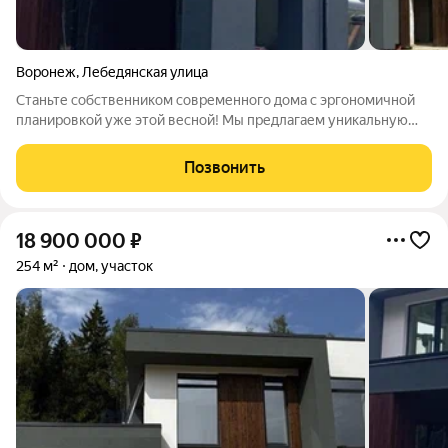
Воронеж
,
Лебедянская улица
Станьте собственником современного дома с эргономичной
планировкой уже этой весной! Мы предлагаем уникальную
технологию быстровозводимых каменных домов, которая
позволяет стать счастливым обладателем дома из
Позвонить
инновационных материалов всего за 3
18 900 000
₽
254 м²
дом, участок