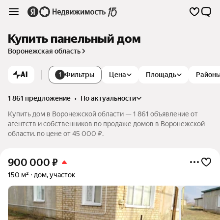
Купить панельный дом
Воронежская область
AI
Фильтры
Цена
Площадь
Район
1
1 861 предложение
•
по актуальности
Купить дом в Воронежской области — 1 861 объявление от
агентств и собственников по продаже домов в Воронежской
области. по цене от 45 000 ₽.
900 000
₽
150 м²
дом, участок