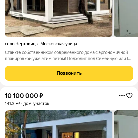
село Чертовицы
,
Московская улица
Станьте собственником современного дома с эргономичной
планировкой уже этим летом! Подходит под Семейную или IT-
ипотеку! Стоимость указана с учетом земельного участка! Мы
предлагаем уникальную технологию быстровозводимых
Позвонить
каменных домов, которая
10 100 000
₽
141,3 м²
дом, участок