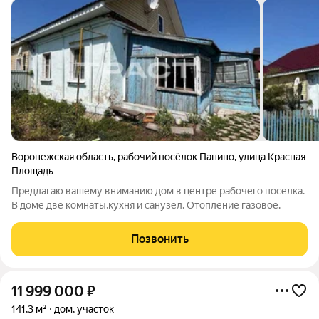
Воронежская область
,
рабочий посёлок Панино
,
улица Красная
Площадь
Предлагаю вашему вниманию дом в центре рабочего поселка.
В доме две комнаты,кухня и санузел. Отопление газовое.
Позвонить
11 999 000
₽
141,3 м²
дом, участок