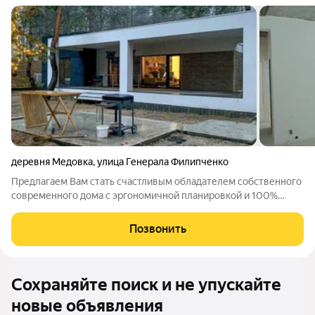
деревня Медовка
,
улица Генерала Филипченко
Предлагаем Вам стать счастливым обладателем собственного
современного дома с эргономичной планировкой и 100%
отделкой! Стоимость указана за дом со 100% отделкой при
оплате наличными средствами и с учетом цены данного
Позвонить
земельного участка! В этом доме
Сохраняйте поиск и не упускайте
новые объявления