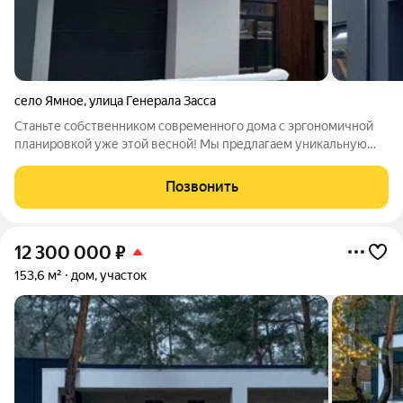
село Ямное
,
улица Генерала Засса
Станьте собственником современного дома с эргономичной
планировкой уже этой весной! Мы предлагаем уникальную
технологию быстровозводимых каменных домов, которая
позволяет стать счастливым обладателем дома из
Позвонить
инновационных материалов всего за 3
12 300 000
₽
153,6 м²
дом, участок