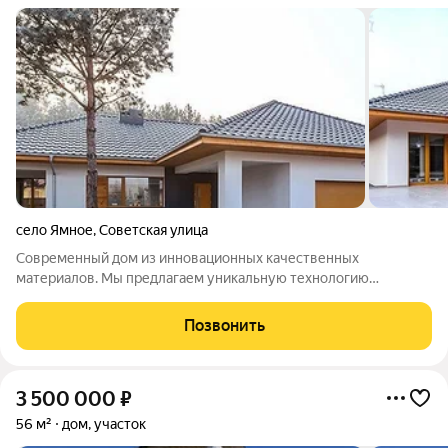
село Ямное
,
Советская улица
Современный дом из инновационных качественных
материалов. Мы предлагаем уникальную технологию
быстровозводимых каменных домов, которая позволит Вам
стать счастливым обладателем дома из инновационных
Позвонить
материалов всего за 3 месяца! Стоимость указана с
3 500 000
₽
56 м²
дом, участок