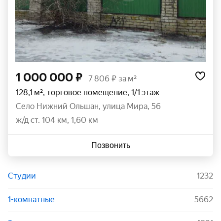
1 000 000 ₽
7 806 ₽ за м²
128,1 м², торговое помещение, 1/1 этаж
село Нижний Ольшан
,
улица Мира
,
56
ж/д ст. 104 км, 1,60 км
Позвонить
Студии
1232
1-комнатные
5662