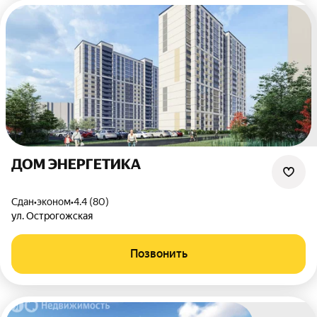
ДОМ ЭНЕРГЕТИКА
Сдан
•
эконом
•
4.4 (80)
ул. Острогожская
Позвонить