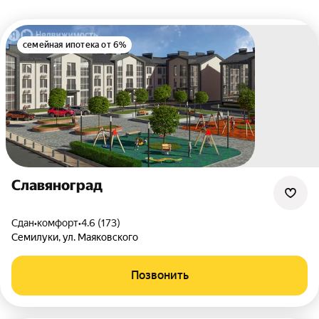
семейная ипотека от 6%
Славяноград
Сдан
•
комфорт
•
4.6 (173)
Семилуки
,
ул. Маяковского
Позвонить