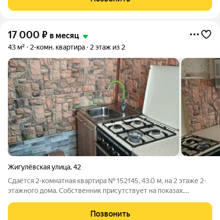
питомцами. Срок минимальной
17 000
₽
в месяц
43 м²
2-комн. квартира
2 этаж из 2
Жигулёвская улица
,
42
Сдаётся 2-комнатная квартира № 152145, 43.0 м, на 2 этаже 2-
этажного дома. Собственник присутствует на показах.
Коммунальные платежи оплачиваются отдельно. Счетчики
оплачиваются отдельно. По условиям проживания: можно с
Позвонить