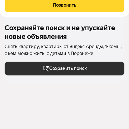
круглосуточные магазины Магнит, Пятерочка, ТЦ «Озерки»,
Позвонить
пункты выдачи паркетплейсов,
Сохраняйте поиск и не упускайте
новые объявления
Снять квартиру, квартиры от Яндекс Аренды, 1-комн.,
с кем можно жить: с детьми в Воронеже
Сохранить поиск