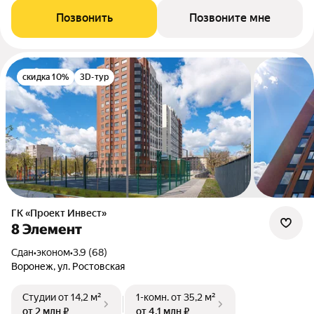
Позвонить
Позвоните мне
скидка 10%
3D-тур
ГК «Проект Инвест»
8 Элемент
Сдан
•
эконом
•
3.9 (68)
Воронеж, ул. Ростовская
Студии
от 14,2 м²
1-комн.
от 35,2 м²
от 2 млн ₽
от 4,1 млн ₽