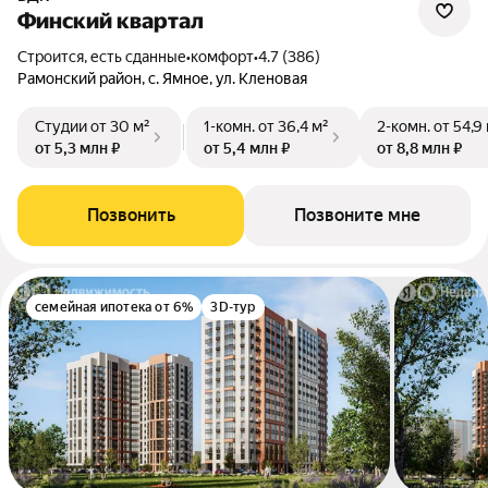
Финский квартал
Строится, есть сданные
•
комфорт
•
4.7 (386)
Рамонский район, с. Ямное, ул. Кленовая
Студии
от 30 м²
1-комн.
от 36,4 м²
2-комн.
от 54,9
от 5,3 млн ₽
от 5,4 млн ₽
от 8,8 млн ₽
Позвонить
Позвоните мне
семейная ипотека от 6%
3D-тур