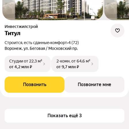
Инвестжилстрой
Титул
Строится, есть сданные
•
комфорт
•
4 (72)
Воронеж, ул. Беговая / Московский пр.
Студии
от 22,3 м²
2-комн.
от 64,6 м²
от 4,2 млн ₽
от 9,7 млн ₽
Позвонить
Позвоните мне
Показать ещё 3