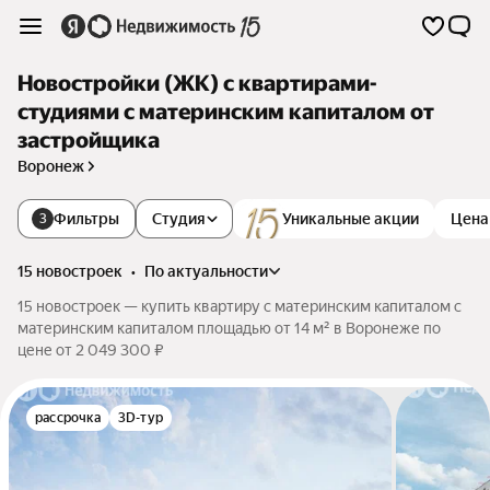
Новостройки (ЖК) с квартирами-
студиями с материнским капиталом от
застройщика
Воронеж
Фильтры
Студия
Уникальные акции
Цена
3
15 новостроек
•
по актуальности
15 новостроек — купить квартиру с материнским капиталом с
материнским капиталом площадью от 14 м² в Воронеже по
цене от 2 049 300 ₽
рассрочка
3D-тур