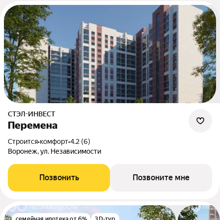
СТЭЛ-ИНВЕСТ
Перемена
Строится
•
комфорт
•
4.2 (6)
Воронеж, ул. Независимости
Позвонить
Позвоните мне
семейная ипотека от 6%
3D-тур