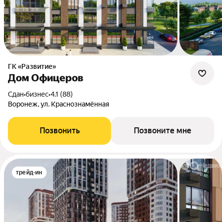
ГК «Развитие»
Дом Офицеров
Сдан
•
бизнес
•
4.1 (88)
Воронеж, ул. Краснознамённая
Позвонить
Позвоните мне
трейд-ин