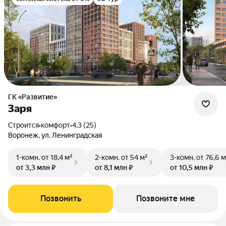
ГК «Развитие»
Заря
Строится
•
комфорт
•
4.3 (25)
Воронеж, ул. Ленинградская
1-комн.
от 18,4 м²
2-комн.
от 54 м²
3-комн.
от 76,6 м
от 3,3 млн ₽
от 8,1 млн ₽
от 10,5 млн ₽
Позвонить
Позвоните мне