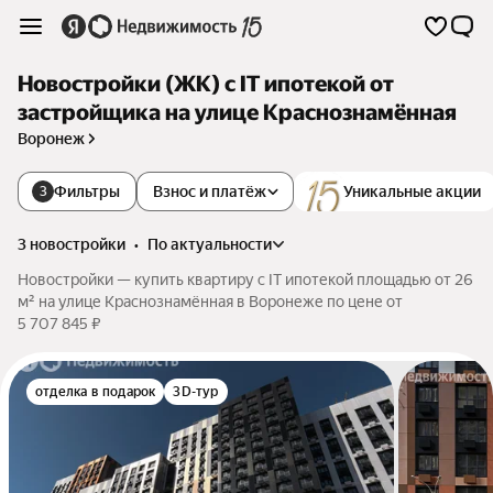
Новостройки (ЖК) с IT ипотекой от
застройщика на улице Краснознамённая
Воронеж
Фильтры
Взнос и платёж
Уникальные акции
3
3 новостройки
•
по актуальности
Новостройки — купить квартиру с IT ипотекой площадью от 26
м² на улице Краснознамённая в Воронеже по цене от
5 707 845 ₽
отделка в подарок
3D-тур