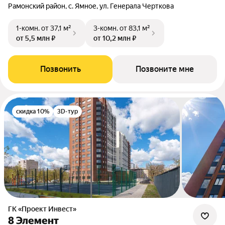
Рамонский район, с. Ямное, ул. Генерала Черткова
1-комн.
от 37,1 м²
3-комн.
от 83,1 м²
от 5,5 млн ₽
от 10,2 млн ₽
Позвонить
Позвоните мне
скидка 10%
3D-тур
ГК «Проект Инвест»
8 Элемент