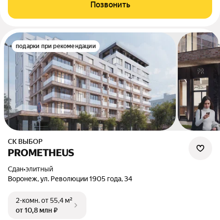
Позвонить
подарки при рекомендации
СК ВЫБОР
PROMETHEUS
Сдан
•
элитный
Воронеж, ул. Революции 1905 года, 34
2-комн.
от 55,4 м²
от 10,8 млн ₽