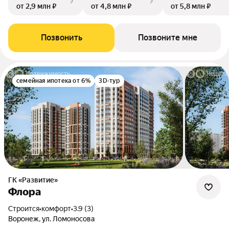
от 2,9 млн ₽
от 4,8 млн ₽
от 5,8 млн ₽
Позвонить
Позвоните мне
семейная ипотека от 6%
3D-тур
ГК «Развитие»
Флора
Строится
•
комфорт
•
3.9 (3)
Воронеж, ул. Ломоносова