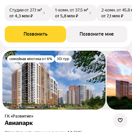
Студии
от 27,1 м²
1-комн.
от 37,5 м²
2-комн.
от 45,8 
от 4,3 млн ₽
от 5,8 млн ₽
от 7,1 млн ₽
Позвонить
Позвоните мне
семейная ипотека от 6%
3D-тур
ГК «Развитие»
Авиапарк