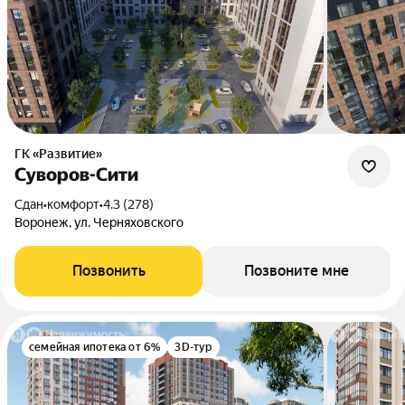
ГК «Развитие»
Суворов-Сити
Сдан
•
комфорт
•
4.3 (278)
Воронеж, ул. Черняховского
Позвонить
Позвоните мне
семейная ипотека от 6%
3D-тур