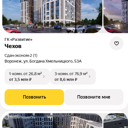
ГК «Развитие»
Чехов
Сдан
•
эконом
•
2 (1)
Воронеж, ул. Богдана Хмельницкого, 53А
1-комн.
от 26,8 м²
3-комн.
от 76,9 м²
от 3,5 млн ₽
от 8,6 млн ₽
Позвонить
Позвоните мне