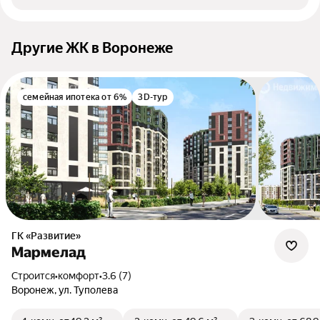
Другие ЖК в Воронеже
семейная ипотека от 6%
3D-тур
ГК «Развитие»
Мармелад
Строится
•
комфорт
•
3.6 (7)
Воронеж, ул. Туполева