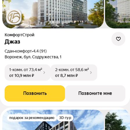
КомфортСтрой
Джаз
Сдан
•
комфорт
•
4.4 (91)
Воронеж, бул. Содружества, 1
1-комн.
от 73,4 м²
2-комн.
от 58,6 м²
от 10,9 млн ₽
от 8,7 млн ₽
Позвонить
Позвоните мне
подарок за рекомендацию
3D-тур