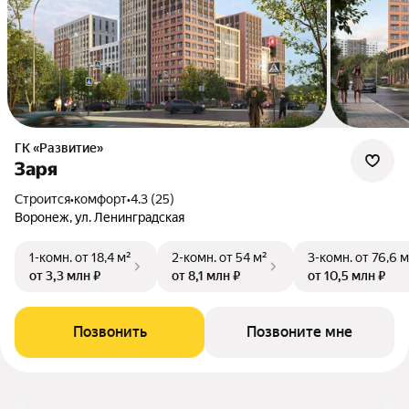
ГК «Развитие»
Заря
Строится
•
комфорт
•
4.3 (25)
Воронеж, ул. Ленинградская
1-комн.
от 18,4 м²
2-комн.
от 54 м²
3-комн.
от 76,6 м
от 3,3 млн ₽
от 8,1 млн ₽
от 10,5 млн ₽
Позвонить
Позвоните мне