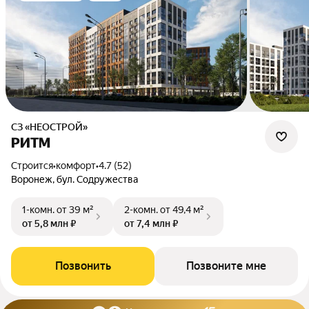
СЗ «НЕОСТРОЙ»
РИТМ
Строится
•
комфорт
•
4.7 (52)
Воронеж, бул. Содружества
1-комн.
от 39 м²
2-комн.
от 49,4 м²
от 5,8 млн ₽
от 7,4 млн ₽
Позвонить
Позвоните мне