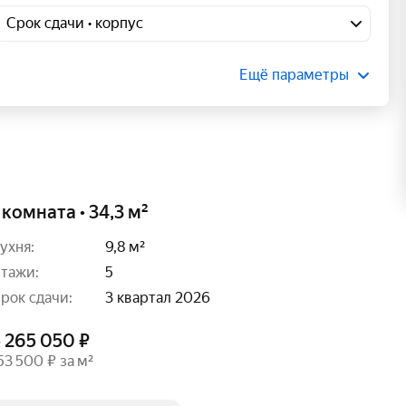
Срок сдачи • корпус
Ещё параметры
 комната • 34,3 м²
ухня:
9,8 м²
тажи:
5
рок сдачи:
3 квартал 2026
 265 050 ₽
53 500 ₽ за м²