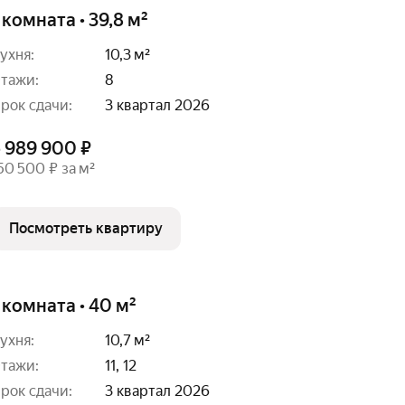
 комната • 39,8 м²
ухня:
10,3 м²
тажи:
8
рок сдачи:
3 квартал 2026
5 989 900 ₽
50 500 ₽ за м²
Посмотреть квартиру
 комната • 40 м²
ухня:
10,7 м²
тажи:
11, 12
рок сдачи:
3 квартал 2026