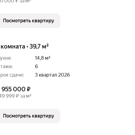
51 000 ₽ за м²
Посмотреть квартиру
 комната • 39,7 м²
ухня:
14,8 м²
тажи:
6
рок сдачи:
3 квартал 2026
5 955 000 ₽
49 999 ₽ за м²
Посмотреть квартиру