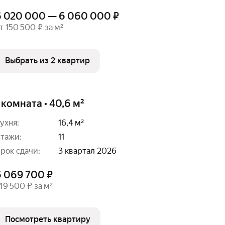
6 020 000 — 6 060 000 ₽
т 150 500 ₽ за м²
Выбрать из 2 квартир
 комната • 40,6 м²
ухня:
16,4 м²
тажи:
11
рок сдачи:
3 квартал 2026
6 069 700 ₽
49 500 ₽ за м²
Посмотреть квартиру