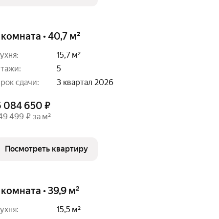
 комната • 40,7 м²
ухня:
15,7 м²
тажи:
5
рок сдачи:
3 квартал 2026
6 084 650 ₽
49 499 ₽ за м²
Посмотреть квартиру
 комната • 39,9 м²
ухня:
15,5 м²