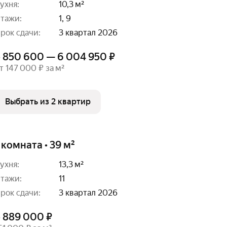
ухня:
10,3 м²
тажи:
1, 9
рок сдачи:
3 квартал 2026
5 850 600 — 6 004 950 ₽
т 147 000 ₽ за м²
Выбрать из 2 квартир
 комната • 39 м²
ухня:
13,3 м²
тажи:
11
рок сдачи:
3 квартал 2026
5 889 000 ₽