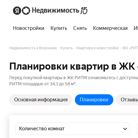
Новостройки
Купить
Снять
Коммерческая
И
Недвижимость в Воронеже
Купить
Квартира в новостройке
ЖК «РИ
Планировки квартир в ЖК
Перед покупкой квартиры в ЖК РИТМ ознакомьтесь с доступн
РИТМ площадью от 34.3 до 58 м².
Основная информация
Планировки
Отзыв
Количество комнат