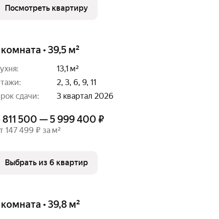
Посмотреть квартиру
 комната • 39,5 м²
ухня:
13,1 м²
тажи:
2, 3, 6, 9, 11
рок сдачи:
3 квартал 2026
 811 500 — 5 999 400 ₽
т 147 499 ₽ за м²
Выбрать из 6 квартир
 комната • 39,8 м²