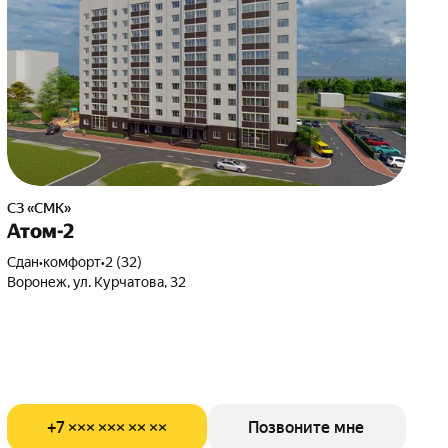
СЗ «СМК»
Атом-2
Сдан
•
комфорт
•
2 (32)
Воронеж, ул. Курчатова, 32
+7 ××× ××× ×× ××
Позвоните мне