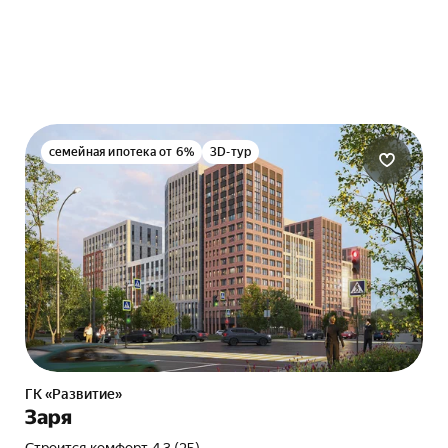
семейная ипотека от 6%
3D-тур
ГК «Развитие»
Заря