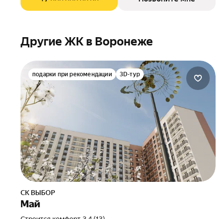
Другие ЖК в Воронеже
подарки при рекомендации
3D-тур
СК ВЫБОР
Май