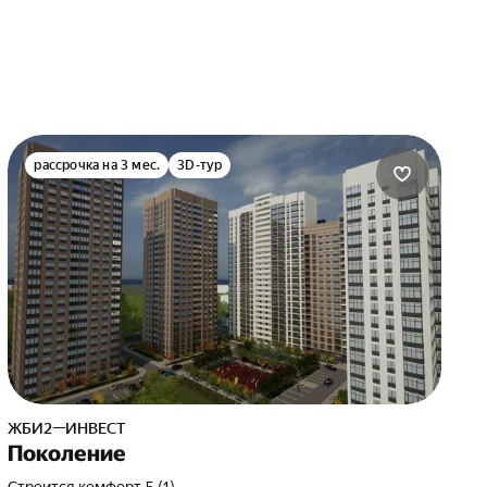
рассрочка на 3 мес.
3D-тур
ЖБИ2—ИНВЕСТ
Поколение