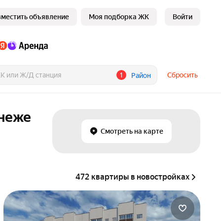
зместить объявление
Моя подборка ЖК
Войти
1
Сбросить
Район
онеже
Смотреть на карте
472 квартиры в новостройках