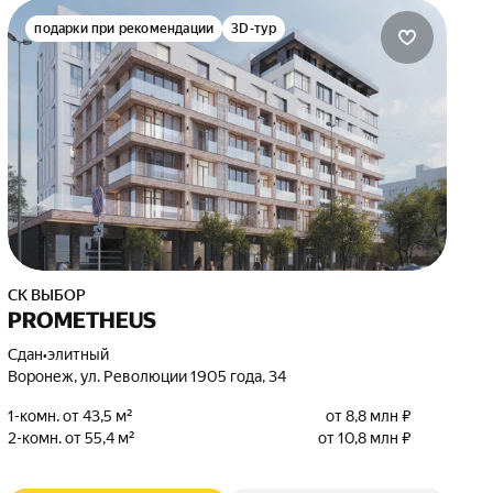
подарки при рекомендации
3D-тур
СК ВЫБОР
PROMETHEUS
Сдан
•
элитный
Воронеж, ул. Революции 1905 года, 34
1-комн. от 43,5 м²
от 8,8 млн ₽
2-комн. от 55,4 м²
от 10,8 млн ₽