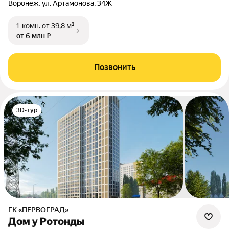
Воронеж, ул. Артамонова, 34Ж
1-комн.
от 39,8 м²
от 6 млн ₽
Позвонить
3D-тур
ГК «ПЕРВОГРАД»
Дом у Ротонды