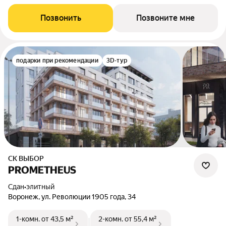
Позвонить
Позвоните мне
подарки при рекомендации
3D-тур
СК ВЫБОР
PROMETHEUS
Сдан
•
элитный
Воронеж, ул. Революции 1905 года, 34
1-комн.
от 43,5 м²
2-комн.
от 55,4 м²