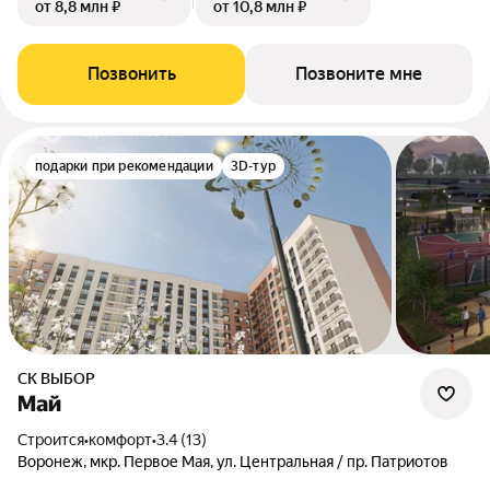
от 8,8 млн ₽
от 10,8 млн ₽
Позвонить
Позвоните мне
подарки при рекомендации
3D-тур
СК ВЫБОР
Май
Строится
•
комфорт
•
3.4 (13)
Воронеж, мкр. Первое Мая, ул. Центральная / пр. Патриотов