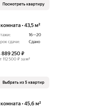
Посмотреть квартиру
 комната • 43,5 м²
тажи:
16—20
рок сдачи:
Сдано
 889 250 ₽
т 112 500 ₽ за м²
Выбрать из 5 квартир
 комната • 45,6 м²