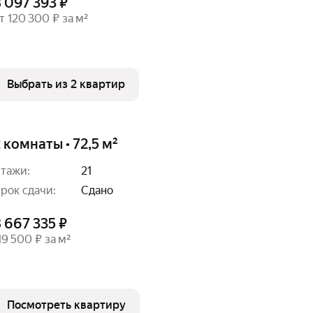
 097 393 ₽
т 120 300 ₽ за м²
Выбрать из 2 квартир
 комнаты • 72,5 м²
тажи:
21
рок сдачи:
Сдано
 667 335 ₽
19 500 ₽ за м²
Посмотреть квартиру