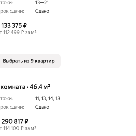
тажи:
13—21
рок сдачи:
Сдано
 133 375 ₽
т 112 499 ₽ за м²
Выбрать из 9 квартир
 комната • 46,4 м²
тажи:
11, 13, 14, 18
рок сдачи:
Сдано
 290 817 ₽
т 114 100 ₽ за м²