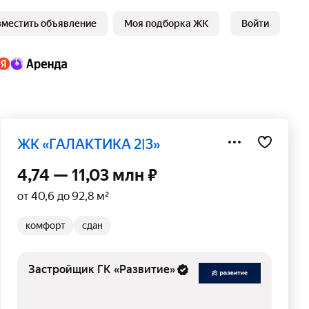
зместить объявление
Моя подборка ЖК
Войти
ЖК «ГАЛАКТИКА 2|3»
4,74 — 11,03 млн ₽
от 40,6 до 92,8 м²
комфорт
сдан
Застройщик ГК «Развитие»