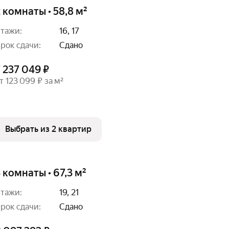
 комнаты • 58,8 м²
тажи:
16, 17
рок сдачи:
Сдано
 237 049 ₽
т 123 099 ₽ за м²
Выбрать из 2 квартир
 комнаты • 67,3 м²
тажи:
19, 21
рок сдачи:
Сдано