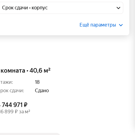
Срок сдачи • корпус
Ещё параметры
 комната • 40,6 м²
тажи:
18
рок сдачи:
Сдано
 744 971 ₽
16 899 ₽ за м²