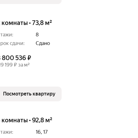
 комнаты • 73,8 м²
тажи:
8
рок сдачи:
Сдано
8 800 536 ₽
19 199 ₽ за м²
Посмотреть квартиру
 комнаты • 92,8 м²
тажи:
16, 17