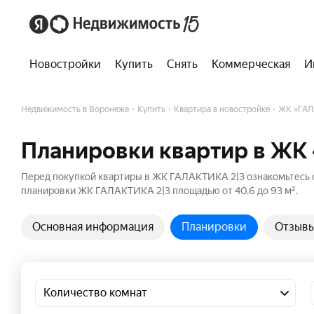
Новостройки
Купить
Снять
Коммерческая
И
Недвижимость в Воронеже
Купить
Квартира в новостройке
ЖК «ГАЛ
Планировки квартир в ЖК
Перед покупкой квартиры в ЖК ГАЛАКТИКА 2|3 ознакомьтесь 
планировки ЖК ГАЛАКТИКА 2|3 площадью от 40.6 до 93 м².
Основная информация
Планировки
Отзыв
Количество комнат