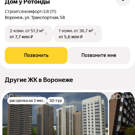
Дом у Ротонды
Строится
•
комфорт
•
3.8 (11)
Воронеж, ул. Транспортная, 58
2-комн.
от 51,3 м²
1-комн.
от 36,7 м²
от 7,7 млн ₽
от 5,6 млн ₽
Позвонить
Позвоните мне
Другие ЖК в Воронеже
рассрочка на 3 мес.
3D-тур