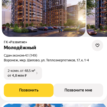
ГК «Развитие»
Молодёжный
Сдан
•
эконом
•
4.1 (149)
Воронеж, мкр. Шилово, ул. Теплоэнергетиков, 17, к. 1-4
2-комн.
от 48,5 м²
от 4,8 млн ₽
Позвонить
Позвоните мне