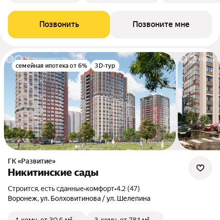
Позвонить
Позвоните мне
семейная ипотека от 6%
3D-тур
ГК «Развитие»
Никитинские сады
Строится, есть сданные
•
комфорт
•
4.2 (47)
Воронеж, ул. Болховитинова / ул. Шелепина