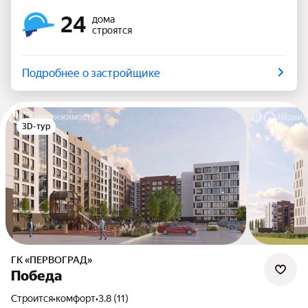
24
дома
строятся
Подробнее о застройщике
3D-тур
ГК «ПЕРВОГРАД»
Победа
Строится
•
комфорт
•
3.8 (11)