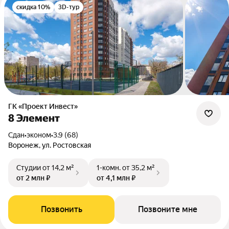
скидка 10%
3D-тур
ГК «Проект Инвест»
8 Элемент
Сдан
•
эконом
•
3.9 (68)
Воронеж, ул. Ростовская
Студии
от 14,2 м²
1-комн.
от 35,2 м²
от 2 млн ₽
от 4,1 млн ₽
Позвонить
Позвоните мне