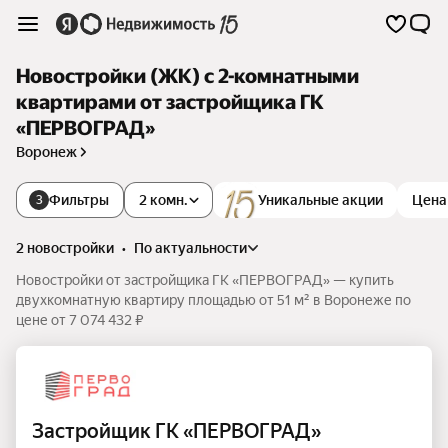
Новостройки (ЖК) с 2-комнатными
квартирами от застройщика ГК
«ПЕРВОГРАД»
Воронеж
Фильтры
2 комн.
Уникальные акции
Цена
3
2 новостройки
•
по актуальности
Новостройки от застройщика ГК «ПЕРВОГРАД» — купить
двухкомнатную квартиру площадью от 51 м² в Воронеже по
цене от 7 074 432 ₽
Застройщик ГК «ПЕРВОГРАД»