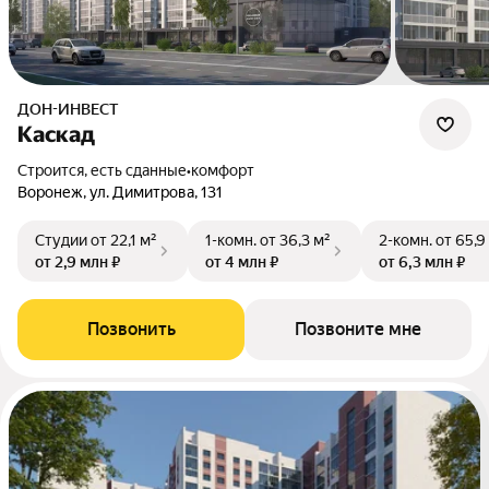
ДОН-ИНВЕСТ
Каскад
Строится, есть сданные
•
комфорт
Воронеж, ул. Димитрова, 131
Студии
от 22,1 м²
1-комн.
от 36,3 м²
2-комн.
от 65,9
от 2,9 млн ₽
от 4 млн ₽
от 6,3 млн ₽
Позвонить
Позвоните мне