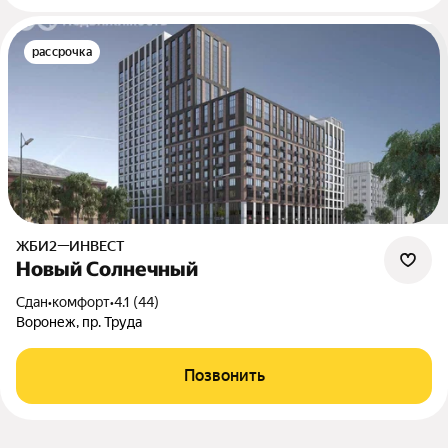
рассрочка
ЖБИ2—ИНВЕСТ
Новый Солнечный
Сдан
•
комфорт
•
4.1 (44)
Воронеж, пр. Труда
Позвонить