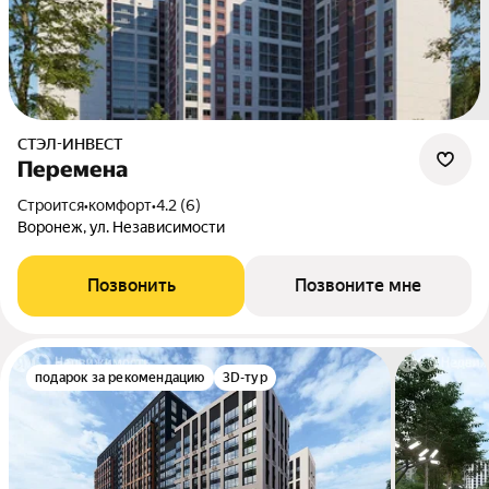
СТЭЛ-ИНВЕСТ
Перемена
Строится
•
комфорт
•
4.2 (6)
Воронеж, ул. Независимости
Позвонить
Позвоните мне
подарок за рекомендацию
3D-тур