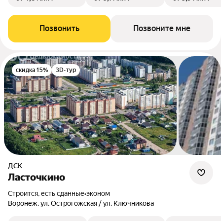
Позвонить
Позвоните мне
скидка 15%
3D-тур
ДСК
Ласточкино
Строится, есть сданные
•
эконом
Воронеж, ул. Острогожская / ул. Ключникова