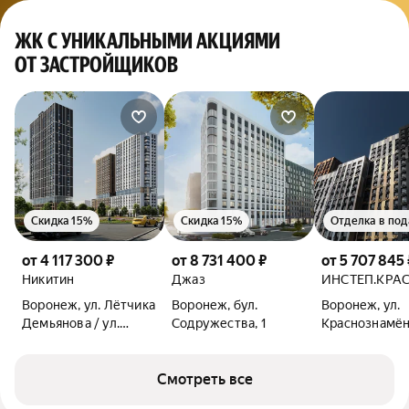
ЖК С УНИКАЛЬНЫМИ АКЦИЯМИ
ОТ ЗАСТРОЙЩИКОВ
Скидка 15%
Скидка 15%
Отделка в под
от 4 117 300 ₽
от 8 731 400 ₽
от 5 707 845 
Никитин
Джаз
ИНСТЕП.КРА
Воронеж, ул. Лётчика
Воронеж, бул.
Воронеж, ул.
Демьянова / ул.
Содружества, 1
Краснознамён
Лётчика Щербакова
Смотреть все