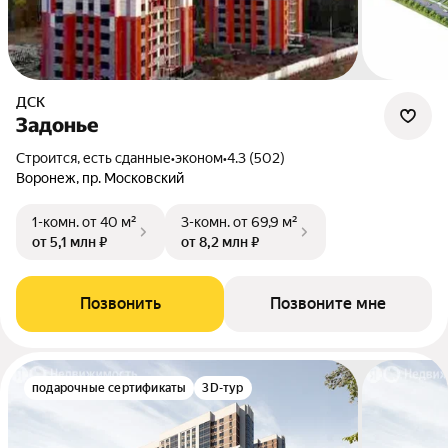
ДСК
Задонье
Строится, есть сданные
•
эконом
•
4.3 (502)
Воронеж, пр. Московский
1-комн.
от 40 м²
3-комн.
от 69,9 м²
от 5,1 млн ₽
от 8,2 млн ₽
Позвонить
Позвоните мне
подарочные сертификаты
3D-тур