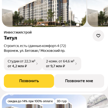
Инвестжилстрой
Титул
Строится, есть сданные
•
комфорт
•
4 (72)
Воронеж, ул. Беговая / Московский пр.
Студии
от 22,3 м²
2-комн.
от 64,6 м²
от 4,2 млн ₽
от 9,7 млн ₽
Позвонить
Позвоните мне
скидка до 14% при 100% оплате
3D-тур