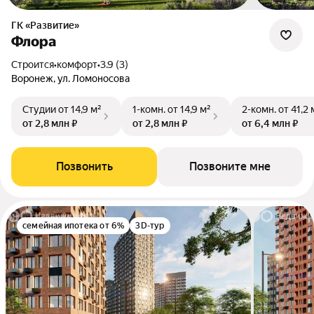
ГК «Развитие»
Флора
Строится
•
комфорт
•
3.9 (3)
Воронеж, ул. Ломоносова
Студии
от 14,9 м²
1-комн.
от 14,9 м²
2-комн.
от 41,2 
от 2,8 млн ₽
от 2,8 млн ₽
от 6,4 млн ₽
Позвонить
Позвоните мне
семейная ипотека от 6%
3D-тур