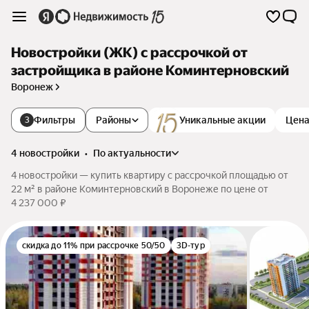
Новостройки (ЖК) с рассрочкой от
застройщика в районе Коминтерновский
Воронеж
Фильтры
Районы
Уникальные акции
Цен
3
4 новостройки
•
по актуальности
4 новостройки — купить квартиру с рассрочкой площадью от
22 м² в районе Коминтерновский в Воронеже по цене от
4 237 000 ₽
скидка до 11% при рассрочке 50/50
3D-тур