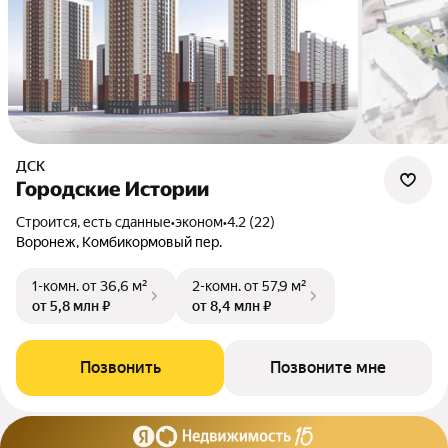
ДСК
Городские Истории
Строится, есть сданные
•
эконом
•
4.2 (22)
Воронеж, Комбикормовый пер.
1-комн.
от 36,6 м²
2-комн.
от 57,9 м²
от 5,8 млн ₽
от 8,4 млн ₽
Позвонить
Позвоните мне