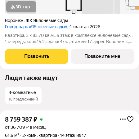
3D-тур
Воронеж
,
ЖК Яблоневые Сады
Город-парк «Яблоневые сады»
, 4 квартал 2026
Квартира: 3 к 83,70 кв.м., 6 этаж в комплексе Яблоневые сады,
1 очередь, корп.15.2, сдача: 4кв. , этажей: 17, адрес Воронеж г.,
Загоровского ул., , Застройщик: ВЫБОР.
Позвонить
Позвоните мне
Люди также ищут
3-комнатные
18 предложений
8 759 387
₽
от 36 709 ₽ в месяц
61,6 м²
2-комн. квартира
14 этаж из 17