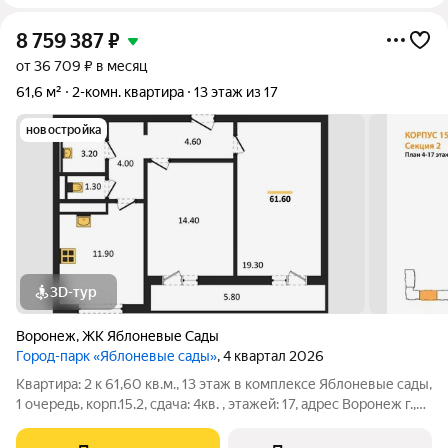
8 759 387
₽
от 36 709 ₽ в месяц
61,6 м²
2-комн. квартира
13 этаж из 17
новостройка
3D-тур
Воронеж
,
ЖК Яблоневые Сады
Город-парк «Яблоневые сады»
, 4 квартал 2026
Квартира: 2 к 61,60 кв.м., 13 этаж в комплексе Яблоневые сады,
1 очередь, корп.15.2, сдача: 4кв. , этажей: 17, адрес Воронеж г.,
Загоровского ул., , Застройщик: ВЫБОР.