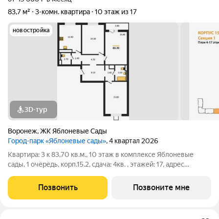
83,7 м²
3-комн. квартира
10 этаж из 17
новостройка
3D-тур
Воронеж
,
ЖК Яблоневые Сады
Город-парк «Яблоневые сады»
, 4 квартал 2026
Квартира: 3 к 83,70 кв.м., 10 этаж в комплексе Яблоневые
сады, 1 очередь, корп.15.2, сдача: 4кв. , этажей: 17, адрес
Воронеж г., Загоровского ул., , Застройщик: ВЫБОР.
Позвонить
Позвоните мне