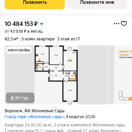
Позвонить
Позвоните мне
10 484 153
₽
от 43 938 ₽ в месяц
82,3 м²
3-комн. квартира
3 этаж из 17
новостройка
3D-тур
Воронеж
,
ЖК Яблоневые Сады
Город-парк «Яблоневые сады»
, 4 квартал 2026
Квартира: 3 к 82,30 кв.м., 3 этаж в комплексе Яблоневые сады,
1 очередь, корп.15.2, сдача: 4кв. , этажей: 17, адрес Воронеж г.,