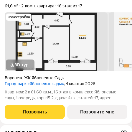
61,6 м²
2-комн. квартира
16 этаж из 17
новостройка
3D-тур
Воронеж
,
ЖК Яблоневые Сады
Город-парк «Яблоневые сады»
, 4 квартал 2026
Квартира: 2 к 61,60 кв.м., 16 этаж в комплексе Яблоневые
сады, 1 очередь, корп.15.2, сдача: 4кв. , этажей: 17, адрес
Воронеж г., Загоровского ул., , Застройщик: ВЫБОР.
Позвонить
Позвоните мне