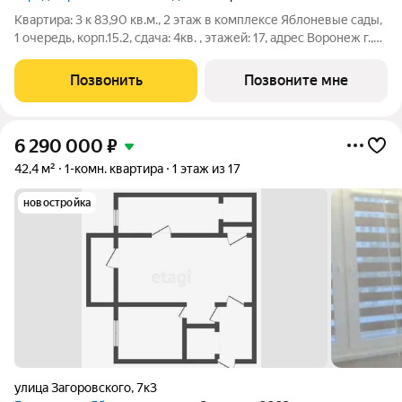
Квартира: 3 к 83,90 кв.м., 2 этаж в комплексе Яблоневые сады,
1 очередь, корп.15.2, сдача: 4кв. , этажей: 17, адрес Воронеж г.,
Загоровского ул., , Застройщик: ВЫБОР.
Позвонить
Позвоните мне
6 290 000
₽
42,4 м²
1-комн. квартира
1 этаж из 17
новостройка
улица Загоровского
,
7к3