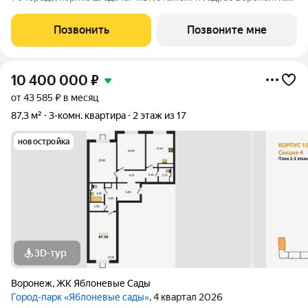
Загоровского ул., , Застройщик: ВЫБОР.
Позвонить
Позвоните мне
10 400 000
₽
от 43 585 ₽ в месяц
87,3 м²
3-комн. квартира
2 этаж из 17
новостройка
3D-тур
Воронеж
,
ЖК Яблоневые Сады
Город-парк «Яблоневые сады»
, 4 квартал 2026