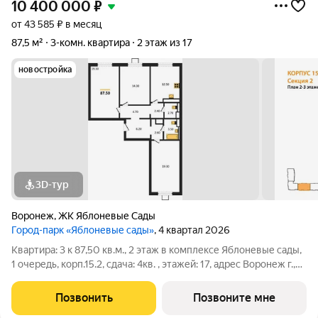
10 400 000
₽
от 43 585 ₽ в месяц
87,5 м²
3-комн. квартира
2 этаж из 17
новостройка
3D-тур
Воронеж
,
ЖК Яблоневые Сады
Город-парк «Яблоневые сады»
, 4 квартал 2026
Квартира: 3 к 87,50 кв.м., 2 этаж в комплексе Яблоневые сады,
1 очередь, корп.15.2, сдача: 4кв. , этажей: 17, адрес Воронеж г.,
Загоровского ул., , Застройщик: ВЫБОР.
Позвонить
Позвоните мне