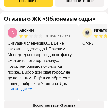
Позвонить
Позвоните мне
Отзывы о ЖК «Яблоневые сады»
Аноним
Игнато
A
18 ноября 2023
Ситуация следующая... Ещё не
Огонь
заехал... Надеюсь до НГ заедим.
Менеджеры говорят одно по факту
смотрите договор и сдачу...
Говорили раньше получается
позже.. Выбор дом сдал городу не
до деланным.. Ещё в октябре. Уже
конец ноября и всё тишина. Дом …
Читать далее
Посмотреть все 73 отзыва