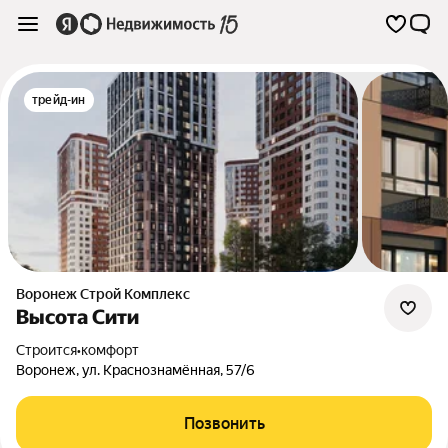
трейд-ин
Воронеж Строй Комплекс
Высота Сити
Строится
•
комфорт
Воронеж
,
ул. Краснознамённая
,
57/6
Позвонить