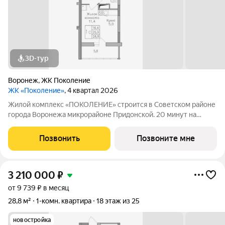
3D-тур
Воронеж
,
ЖК Поколение
ЖК «Поколение»
, 4 квартал 2026
Жилой комплекс «ПОКОЛЕНИЕ» строится в Советском районе
города Воронежа микрорайоне Придонской. 20 минут на
автомобиле до ТРЦ Галерея Чижова. Лесной массив в пешей
доступности. Активное благоустройство: спортивные
Позвонить
Позвоните мне
тренажеры, комфортные детские
3 210 000
₽
от 9 739 ₽ в месяц
28,8 м²
1-комн. квартира
18 этаж из 25
новостройка