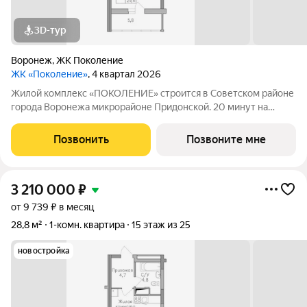
3D-тур
Воронеж
,
ЖК Поколение
ЖК «Поколение»
, 4 квартал 2026
Жилой комплекс «ПОКОЛЕНИЕ» строится в Советском районе
города Воронежа микрорайоне Придонской. 20 минут на
автомобиле до ТРЦ Галерея Чижова. Лесной массив в пешей
доступности. Активное благоустройство: спортивные
Позвонить
Позвоните мне
тренажеры, комфортные детские
3 210 000
₽
от 9 739 ₽ в месяц
28,8 м²
1-комн. квартира
15 этаж из 25
новостройка