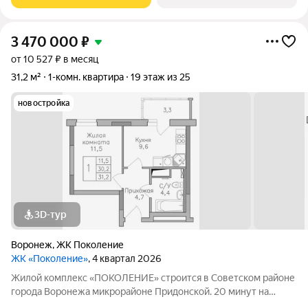
тренажеры, комфортные детские
3 470 000
₽
от 10 527 ₽ в месяц
31,2 м²
1-комн. квартира
19 этаж из 25
новостройка
3D-тур
Воронеж
,
ЖК Поколение
ЖК «Поколение»
, 4 квартал 2026
Жилой комплекс «ПОКОЛЕНИЕ» строится в Советском районе
города Воронежа микрорайоне Придонской. 20 минут на
автомобиле до ТРЦ Галерея Чижова. Лесной массив в пешей