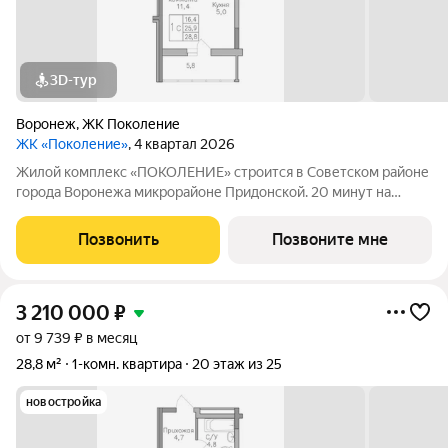
3D-тур
Воронеж
,
ЖК Поколение
ЖК «Поколение»
, 4 квартал 2026
Жилой комплекс «ПОКОЛЕНИЕ» строится в Советском районе
города Воронежа микрорайоне Придонской. 20 минут на
автомобиле до ТРЦ Галерея Чижова. Лесной массив в пешей
доступности. Активное благоустройство: спортивные
Позвонить
Позвоните мне
тренажеры, комфортные детские
3 210 000
₽
от 9 739 ₽ в месяц
28,8 м²
1-комн. квартира
20 этаж из 25
новостройка