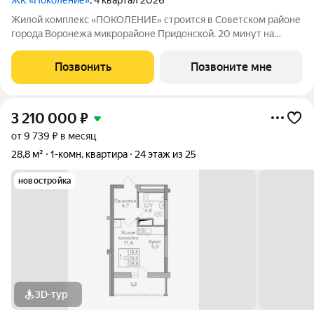
ЖК «Поколение»
, 4 квартал 2026
Жилой комплекс «ПОКОЛЕНИЕ» строится в Советском районе
города Воронежа микрорайоне Придонской. 20 минут на
автомобиле до ТРЦ Галерея Чижова. Лесной массив в пешей
доступности. Активное благоустройство: спортивные
Позвонить
Позвоните мне
тренажеры, комфортные детские
3 210 000
₽
от 9 739 ₽ в месяц
28,8 м²
1-комн. квартира
24 этаж из 25
новостройка
3D-тур