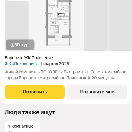
3D-тур
Воронеж
,
ЖК Поколение
ЖК «Поколение»
, 4 квартал 2026
Жилой комплекс «ПОКОЛЕНИЕ» строится в Советском районе
города Воронежа микрорайоне Придонской. 20 минут на
автомобиле до ТРЦ Галерея Чижова. Лесной массив в пешей
доступности. Активное благоустройство: спортивные
Позвонить
Позвоните мне
тренажеры, комфортные детские
Люди также ищут
1-комнатные