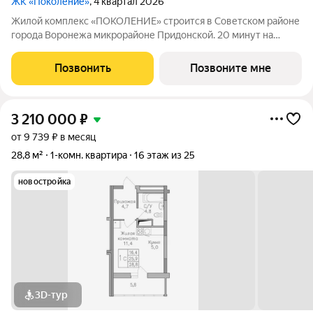
ЖК «Поколение»
, 4 квартал 2026
Жилой комплекс «ПОКОЛЕНИЕ» строится в Советском районе
города Воронежа микрорайоне Придонской. 20 минут на
автомобиле до ТРЦ Галерея Чижова. Лесной массив в пешей
доступности. Активное благоустройство: спортивные
Позвонить
Позвоните мне
тренажеры, комфортные детские
3 210 000
₽
от 9 739 ₽ в месяц
28,8 м²
1-комн. квартира
16 этаж из 25
новостройка
3D-тур