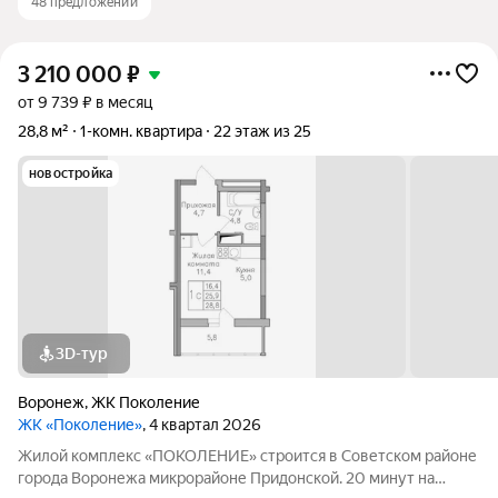
48 предложений
3 210 000
₽
от 9 739 ₽ в месяц
28,8 м²
1-комн. квартира
22 этаж из 25
новостройка
3D-тур
Воронеж
,
ЖК Поколение
ЖК «Поколение»
, 4 квартал 2026
Жилой комплекс «ПОКОЛЕНИЕ» строится в Советском районе
города Воронежа микрорайоне Придонской. 20 минут на