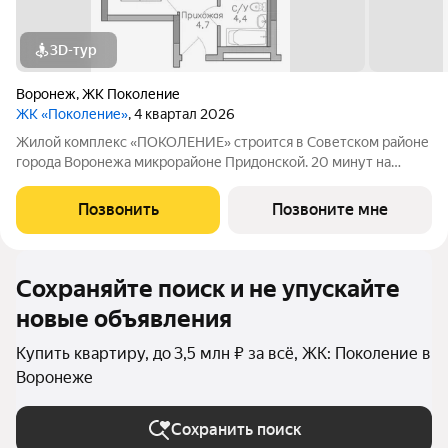
3D-тур
Воронеж
,
ЖК Поколение
ЖК «Поколение»
, 4 квартал 2026
Жилой комплекс «ПОКОЛЕНИЕ» строится в Советском районе
города Воронежа микрорайоне Придонской. 20 минут на
автомобиле до ТРЦ Галерея Чижова. Лесной массив в пешей
доступности. Активное благоустройство: спортивные
Позвонить
Позвоните мне
тренажеры, комфортные детские
Сохраняйте поиск и не упускайте
новые объявления
Купить квартиру, до 3,5 млн ₽ за всё, ЖК: Поколение в
Воронеже
Сохранить поиск