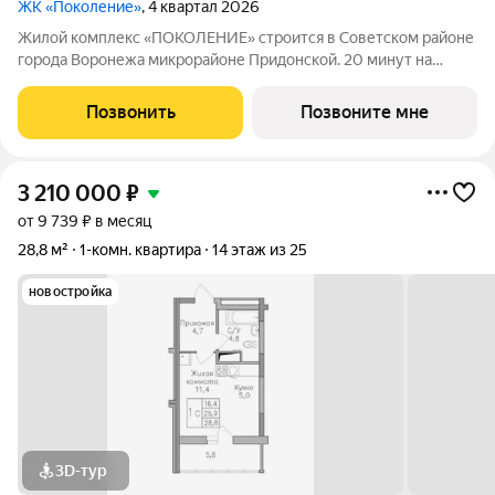
ЖК «Поколение»
, 4 квартал 2026
Жилой комплекс «ПОКОЛЕНИЕ» строится в Советском районе
города Воронежа микрорайоне Придонской. 20 минут на
автомобиле до ТРЦ Галерея Чижова. Лесной массив в пешей
доступности. Активное благоустройство: спортивные
Позвонить
Позвоните мне
тренажеры, комфортные детские
3 210 000
₽
от 9 739 ₽ в месяц
28,8 м²
1-комн. квартира
14 этаж из 25
новостройка
3D-тур