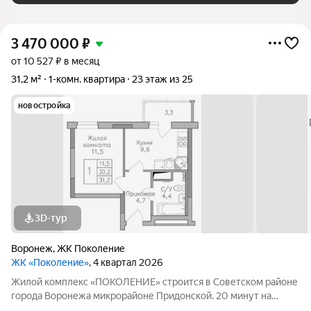
3 470 000
₽
от 10 527 ₽ в месяц
31,2 м²
1-комн. квартира
23 этаж из 25
новостройка
3D-тур
Воронеж
,
ЖК Поколение
ЖК «Поколение»
, 4 квартал 2026
Жилой комплекс «ПОКОЛЕНИЕ» строится в Советском районе
города Воронежа микрорайоне Придонской. 20 минут на
автомобиле до ТРЦ Галерея Чижова. Лесной массив в пешей