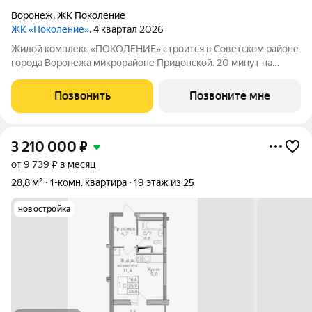
Воронеж
,
ЖК Поколение
ЖК «Поколение»
, 4 квартал 2026
Жилой комплекс «ПОКОЛЕНИЕ» строится в Советском районе
города Воронежа микрорайоне Придонской. 20 минут на
автомобиле до ТРЦ Галерея Чижова. Лесной массив в пешей
доступности. Активное благоустройство: спортивные
Позвонить
Позвоните мне
тренажеры, комфортные детские
3 210 000
₽
от 9 739 ₽ в месяц
28,8 м²
1-комн. квартира
19 этаж из 25
новостройка