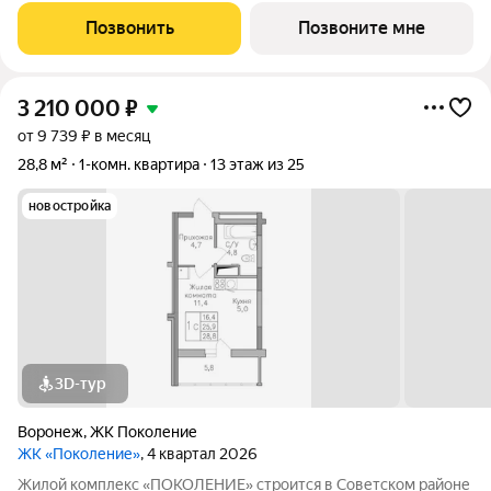
доступности. Активное благоустройство: спортивные
Позвонить
Позвоните мне
тренажеры, комфортные детские
3 210 000
₽
от 9 739 ₽ в месяц
28,8 м²
1-комн. квартира
13 этаж из 25
новостройка
3D-тур
Воронеж
,
ЖК Поколение
ЖК «Поколение»
, 4 квартал 2026
Жилой комплекс «ПОКОЛЕНИЕ» строится в Советском районе