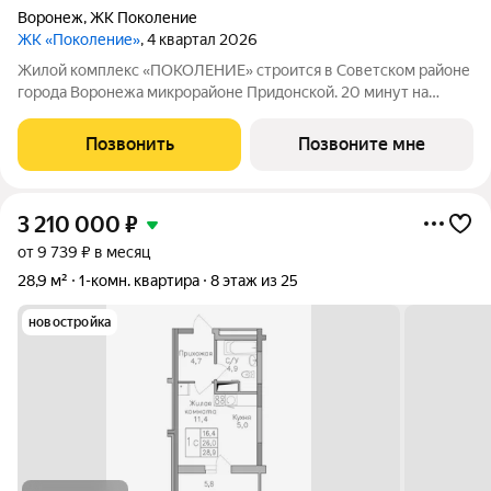
Воронеж
,
ЖК Поколение
ЖК «Поколение»
, 4 квартал 2026
Жилой комплекс «ПОКОЛЕНИЕ» строится в Советском районе
города Воронежа микрорайоне Придонской. 20 минут на
автомобиле до ТРЦ Галерея Чижова. Лесной массив в пешей
доступности. Активное благоустройство: спортивные
Позвонить
Позвоните мне
тренажеры, комфортные детские
3 210 000
₽
от 9 739 ₽ в месяц
28,9 м²
1-комн. квартира
8 этаж из 25
новостройка