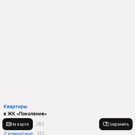
Квартиры
в ЖК «Поколение»
1-комнатные
282
На карте
Сохранить
2-комнатные
147