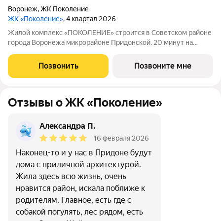
Воронеж
,
ЖК Поколение
ЖК «Поколение»
, 4 квартал 2026
Жилой комплекс «ПОКОЛЕНИЕ» строится в Советском районе
города Воронежа микрорайоне Придонской. 20 минут на
автомобиле до ТРЦ Галерея Чижова. Лесной массив в пешей
доступности. Активное благоустройство: спортивные
Позвонить
Позвоните мне
тренажеры, комфортные детские
Отзывы о ЖК «Поколение»
Александра П.
16 февраля 2026
Наконец-то и у нас в Придоне будут
дома с приличной архитектурой.
Жила здесь всю жизнь, очень
нравится район, искала поближе к
родителям. Главное, есть где с
собакой погулять, лес рядом, есть