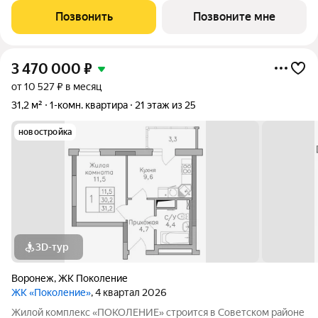
доступности. Активное благоустройство: спортивные
Позвонить
Позвоните мне
тренажеры, комфортные детские
3 470 000
₽
от 10 527 ₽ в месяц
31,2 м²
1-комн. квартира
21 этаж из 25
новостройка
3D-тур
Воронеж
,
ЖК Поколение
ЖК «Поколение»
, 4 квартал 2026
Жилой комплекс «ПОКОЛЕНИЕ» строится в Советском районе