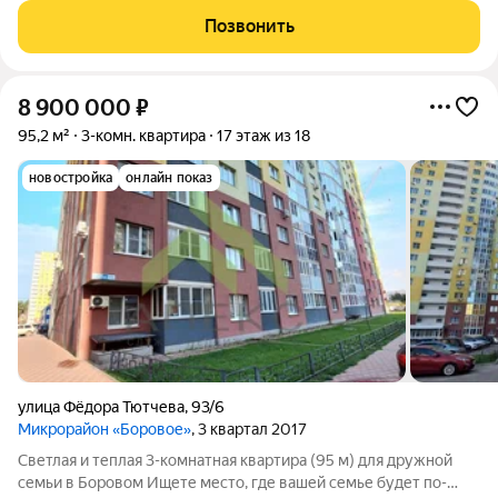
просторная семейная квартира в современном монолитно-
Позвонить
каркасном доме.
8 900 000
₽
95,2 м²
3-комн. квартира
17 этаж из 18
новостройка
онлайн показ
улица Фёдора Тютчева
,
93/6
Микрорайон «Боровое»
, 3 квартал 2017
Светлая и теплая 3-комнатная квартира (95 м) для дружной
семьи в Боровом Ищете место, где вашей семье будет по-