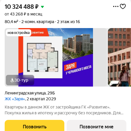
10 324 488
₽
от 43 268 ₽ в месяц
80,4 м²
2-комн. квартира
2 этаж из 16
новостройка
3D-тур
Ленинградская улица
,
29Б
ЖК «Заря»
, 2 квартал 2029
Квартиры в данном ЖК от застройщика ГК «Развитие».
Покупка жилья в ипотеку и рассрочку без посредников. Для
более подробной консультации по приобретению квартир
обращайтесь в отдел продаж застройщика.
Позвонить
Позвоните мне