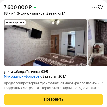
7 600 000
₽
88,7 м²
3-комн. квартира
2 этаж из 17
новостройка
улица Фёдора Тютчева
,
93/5
Микрорайон «Боровое»
, 2 квартал 2017
Продаётся просторная трехкомнатная квартира площадью 88.7
квадратных метров на втором этаже кирпичного дома. Жилая
площадь составляет комфортные 66.2 квадратных метров, а
кухня занимает 12.6 квадратных метров, предоставляя
Позвонить
достаточно места для