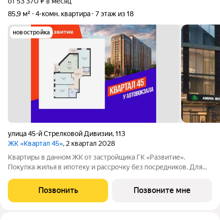
от 53 370 ₽ в месяц
85,9 м²
4-комн. квартира
7 этаж из 18
новостройка
улица 45-й Стрелковой Дивизии
,
113
ЖК «Квартал 45»
, 2 квартал 2028
Квартиры в данном ЖК от застройщика ГК «Развитие».
Покупка жилья в ипотеку и рассрочку без посредников. Для
более подробной консультации по приобретению квартир
обращайтесь в отдел продаж застройщика.
Позвонить
Позвоните мне