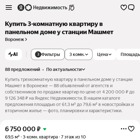
Купить 3-комнатную квартиру в
панельном доме у станции Машмет
Воронеж
AI
Фильтры
3 комн.
Цена
Площадь
3
88 предложений
•
по актуальности
Купить трехкомнатную квартиру в панельном доме у станции
Машмет в Воронеже — 88 объявлений от агентств и
собственников по продаже квартир по цене от 4 200 000 ₽ до
9 126 348 ₽ на Яндекс Недвижимости. В нашем каталоге
предложения площадью от 61,3 м² до 79,6 м² в новостройках и
вторичном жилье — фото, планировки и характеристики.
6 750 000
₽
69,5 м²
3-комн. квартира
7 этаж из 10