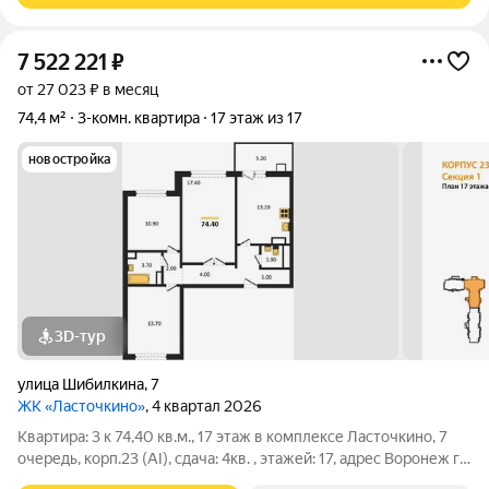
7 522 221
₽
от 27 023 ₽ в месяц
74,4 м²
3-комн. квартира
17 этаж из 17
новостройка
3D-тур
улица Шибилкина
,
7
ЖК «Ласточкино»
, 4 квартал 2026
Квартира: 3 к 74,40 кв.м., 17 этаж в комплексе Ласточкино, 7
очередь, корп.23 (АI), сдача: 4кв. , этажей: 17, адрес Воронеж г.,
Шибилкина ул., , Застройщик: ДСК.