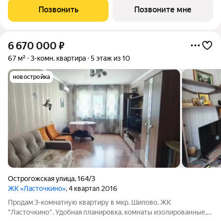
Позвонить
Позвоните мне
6 670 000
₽
67 м²
3-комн. квартира
5 этаж из 10
новостройка
Острогожская улица
,
164/3
ЖК «Ласточкино»
, 4 квартал 2016
Продам 3-комнатную квартиру в мкр. Шилово, ЖК
"Ласточкино". Удобная планировка, комнаты изолированные,