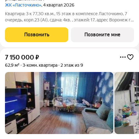
ЖК «Ласточкино»
, 4 квартал 2026
Квартира: 3 к 77,30 кв.м., 15 этаж в комплексе Ласточкино, 7
очередь, корп.23 (АI), сдача: 4кв. , этажей: 17, адрес Воронеж г.,
Шибилкина ул., , Застройщик: ДСК.
Позвонить
Позвоните мне
7 150 000
₽
62,9 м²
3-комн. квартира
2 этаж из 9