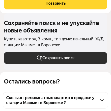
обширного лесного массива урочище Дубрава делает этот
Позвонить
район идеальным для семейного
Сохраняйте поиск и не упускайте
новые объявления
Купить квартиру, 3-комн., тип дома: панельный, Ж/Д
станция: Машмет в Воронеже
Сохранить поиск
Остались вопросы?
Сколько трехкомнатных квартир в продаже у
станции Машмет в Воронеже ?