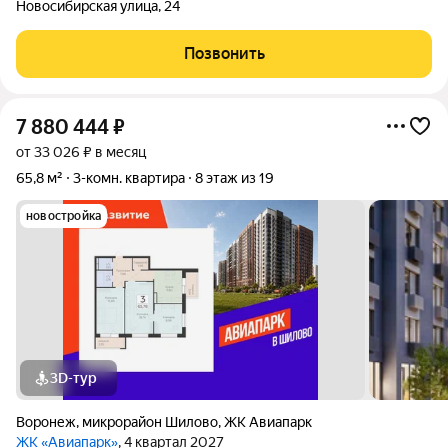
Новосибирская улица
,
24
Позвонить
7 880 444
₽
от 33 026 ₽ в месяц
65,8 м²
3-комн. квартира
8 этаж из 19
новостройка
3D-тур
Воронеж
,
микрорайон Шилово
,
ЖК Авиапарк
ЖК «Авиапарк»
, 4 квартал 2027