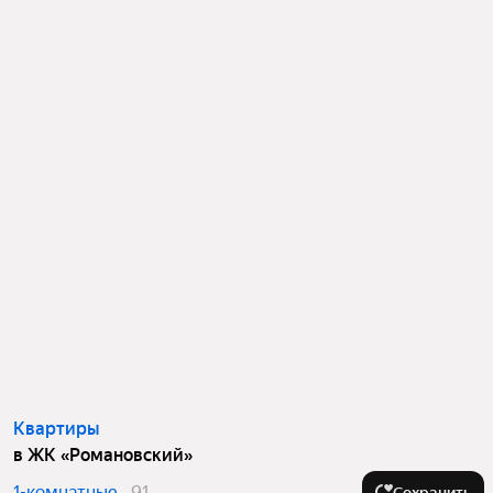
Квартиры
в ЖК «Романовский»
1-комнатные
91