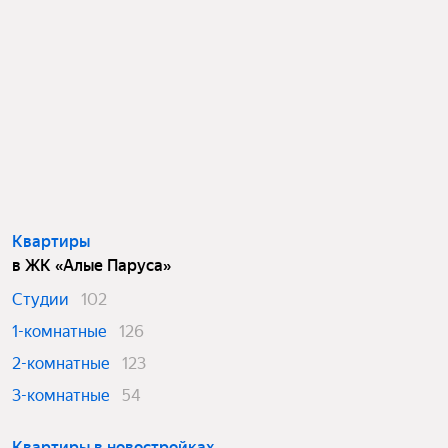
Квартиры
в ЖК «Алые Паруса»
Студии
102
1-комнатные
126
2-комнатные
123
3-комнатные
54
Квартиры в новостройках