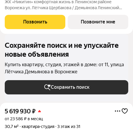
ЖК «Никитин» комфортная жизнь в Ленинском районе
Воронежа ул. Лётчика Щербакова / Демьянова Ленинский
район Монолит, 25 и 32 этажа комфорт Сдача: IV кв. 2027
Современный жилой комплекс в тихом центре города. Рядом
Позвонить
Позвоните мне
цирк, парк им. Дурова, ТЦ,
Сохраняйте поиск и не упускайте
новые объявления
Купить квартиру, студия, этажей в доме: от 11, улица
Лётчика Демьянова в Воронеже
Сохранить поиск
5 619 930
₽
от 23 586 ₽ в месяц
30,7 м²
квартира-студия
3 этаж из 31