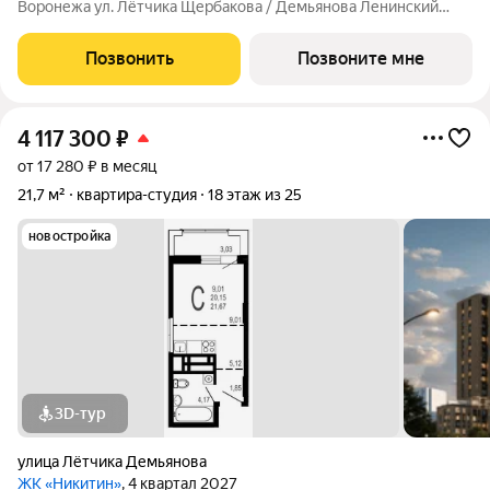
Воронежа ул. Лётчика Щербакова / Демьянова Ленинский
район Монолит, 25 и 32 этажа комфорт Сдача: IV кв. 2027
Современный жилой комплекс в тихом центре города. Рядом
Позвонить
Позвоните мне
цирк, парк им. Дурова, ТЦ,
4 117 300
₽
от 17 280 ₽ в месяц
21,7 м²
квартира-студия
18 этаж из 25
новостройка
3D-тур
улица Лётчика Демьянова
ЖК «Никитин»
, 4 квартал 2027