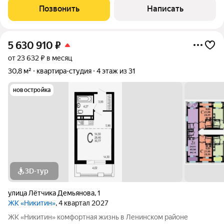
Ленинском районе и включает в
Позвонить
Написать
5 630 910
₽
от 23 632 ₽ в месяц
30,8 м²
квартира-студия
4 этаж из 31
новостройка
3D-тур
улица Лётчика Демьянова
,
1
ЖК «Никитин»
, 4 квартал 2027
ЖК «Никитин» комфортная жизнь в Ленинском районе