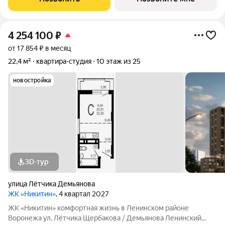
цирк, парк им. Дурова, ТЦ,
4 254 100
₽
от 17 854 ₽ в месяц
22,4 м²
квартира-студия
10 этаж из 25
новостройка
3D-тур
улица Лётчика Демьянова
ЖК «Никитин»
, 4 квартал 2027
ЖК «Никитин» комфортная жизнь в Ленинском районе
Воронежа ул. Лётчика Щербакова / Демьянова Ленинский