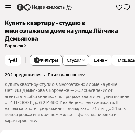
Купить квартиру - студию в
многоэтажном доме на улице Лётчика
Демьянова
Воронеж
AI
Фильтры
Студия
Цена
Площадь
3
202 предложения
•
по актуальности
Купить квартиру-студию в многоэтажном доме на улице
Лётчика Демьянова в Воронеже — 202 объявления от
агентств и собственников по продаже квартир-студий по цене
от 4 117 300 ₽ до 6 214 680 ₽ на Яндекс Недвижимости. В
нашем каталоге предложения площадью от 21,7 м² до 34 м² в
новостройках и вторичном жилье — фото, планировки и
характеристики.