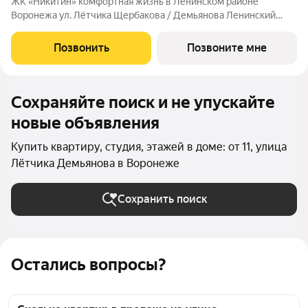
ЖК «Никитин» комфортная жизнь в Ленинском районе
Воронежа ул. Лётчика Щербакова / Демьянова Ленинский
район Монолит, 25 и 32 этажа комфорт Сдача: IV кв. 2027
Современный жилой комплекс в тихом центре города. Рядом
Позвонить
Позвоните мне
цирк, парк им. Дурова, ТЦ,
Сохраняйте поиск и не упускайте
новые объявления
Купить квартиру, студия, этажей в доме: от 11, улица
Лётчика Демьянова в Воронеже
Сохранить поиск
Остались вопросы?