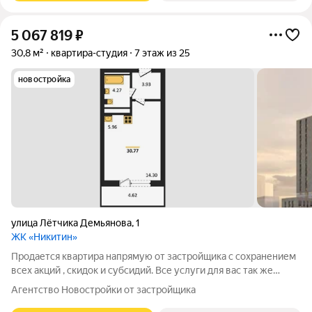
5 067 819
₽
30,8 м²
квартира-студия
7 этаж из 25
новостройка
улица Лётчика Демьянова
,
1
ЖК «Никитин»
Продается квартира напрямую от застройщика с сохранением
всех акций , скидок и субсидий. Все услуги для вас так же
бесплатно. А при покупке с нами вы получаете в подарок
Агентство Новостройки от застройщика
ТЕЛЕВИЗОР на кухню. Жилой комплекс расположен в