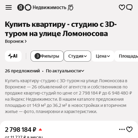
Купить квартиру - студию c 3D-
туром на улице Ломоносова
Воронеж
AI
Фильтры
Студия
Цена
Площадь
3
26 предложений
•
по актуальности
Купить квартиру-студию c 3D-туром на улице Ломоносова в
Воронеже — 26 объявлений от агентств и собственников по
продаже квартир-студий по цене от 2 798 184 ₽ до 6 948 480 ₽
на Яндекс Недвижимости. В нашем каталоге предложения
площадью от 14,9 м² до 36,2 м² в новостройках и вторичном
жилье — фото, планировки и характеристики.
2 798 184
₽
от 11 727 ₽ в месяц