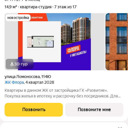
14,9 м²
квартира-студия
7 этаж из 17
новостройка
3D-тур
улица Ломоносова
,
114Ю
ЖК Флора
, 4 квартал 2028
Квартиры в данном ЖК от застройщика ГК «Развитие».
Покупка жилья в ипотеку и рассрочку без посредников. Для
более подробной консультации по приобретению квартир
обращайтесь в отдел продаж застройщика.
Позвонить
Позвоните мне