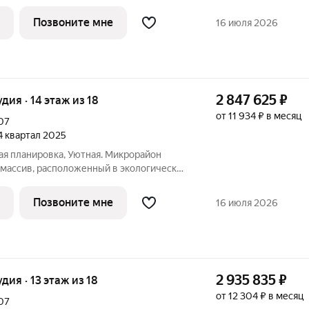
осточном районе города Воронежа.
гает собственной инфраструктурой и
Позвоните мне
16 июля 2026
2 847 625
₽
удия · 14 этаж из 18
от 11 934 ₽ в месяц
07
 4 квартал 2025
ная планировка, Уютная. Микрорайон
осточном районе города Воронежа.
гает собственной инфраструктурой и
Позвоните мне
16 июля 2026
2 935 835
₽
удия · 13 этаж из 18
от 12 304 ₽ в месяц
07