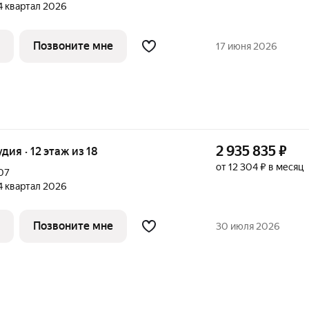
 4 квартал 2026
Позвоните мне
17 июня 2026
2 935 835
₽
удия · 12 этаж из 18
от 12 304 ₽ в месяц
07
 4 квартал 2026
Позвоните мне
30 июля 2026