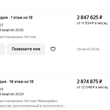
2 847 625
₽
удия · 1 этаж из 18
от 11 934 ₽ в месяц
07
 4 квартал 2025
ная планировка, Уютная
Позвоните мне
29 июля 2026
2 874 875
₽
удия · 16 этаж из 18
от 12 048 ₽ в месяц
05
 4 квартал 2024
ная планировка, Уютная. Микрорайон