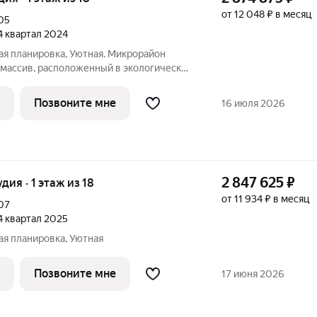
от 12 048 ₽ в месяц
05
 4 квартал 2024
ная планировка, Уютная. Микрорайон
осточном районе города Воронежа.
гает собственной инфраструктурой и
Позвоните мне
16 июля 2026
2 847 625
₽
удия · 1 этаж из 18
от 11 934 ₽ в месяц
07
 4 квартал 2025
ная планировка, Уютная
Позвоните мне
17 июня 2026