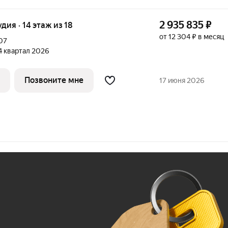
2 935 835
₽
удия · 14 этаж из 18
от 12 304 ₽ в месяц
07
 4 квартал 2026
Позвоните мне
17 июня 2026
Ж