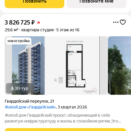
Позвонить
Позвоните мне
Видовые
3 826 725
₽
29,6 м²
квартира-студия
5 этаж из 16
новостройка
3D-тур
Гвардейский переулок
,
21
Жилой дом «Гвардейский»
, 3 квартал 2026
Жилой дом Гвардейский проект, объединяющий в себе
развитую инфраструктуру и жизнь в спокойном ритме.Это
одноподъездный 16-этажный жилой дом, который возводится