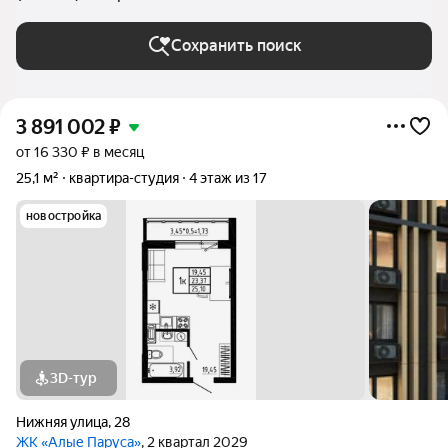
Сохранить поиск
3 891 002
₽
от 16 330 ₽ в месяц
25,1 м²
квартира-студия
4 этаж из 17
новостройка
3D-тур
Нижняя улица
,
28
ЖК «Алые Паруса»
, 2 квартал 2029