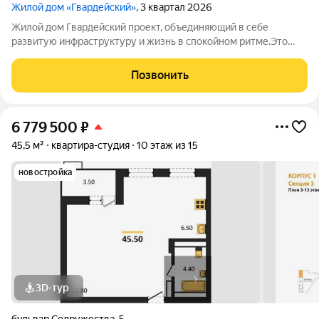
Жилой дом «Гвардейский»
, 3 квартал 2026
Жилой дом Гвардейский проект, объединяющий в себе
развитую инфраструктуру и жизнь в спокойном ритме.Это
одноподъездный 16-этажный жилой дом, который возводится
по технологии монолитного домостроения. На каждом этаже
Позвонить
всего 9 квартир.Комфортное
6 779 500
₽
45,5 м²
квартира-студия
10 этаж из 15
новостройка
3D-тур