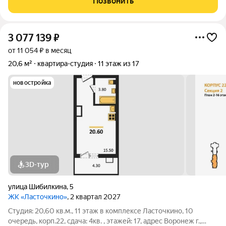
Позвонить
сложную часть: ровные
3 077 139
₽
от 11 054 ₽ в месяц
20,6 м²
квартира-студия
11 этаж из 17
новостройка
3D-тур
улица Шибилкина
,
5
ЖК «Ласточкино»
, 2 квартал 2027
Студия: 20,60 кв.м., 11 этаж в комплексе Ласточкино, 10
очередь, корп.22, сдача: 4кв. , этажей: 17, адрес Воронеж г.,