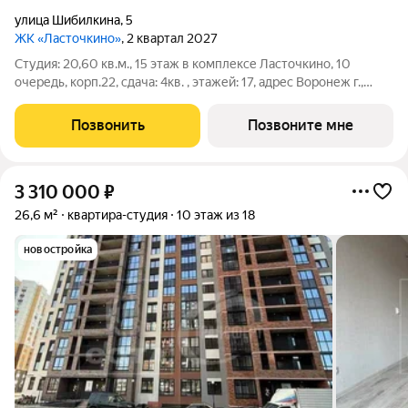
улица Шибилкина
,
5
ЖК «Ласточкино»
, 2 квартал 2027
Студия: 20,60 кв.м., 15 этаж в комплексе Ласточкино, 10
очередь, корп.22, сдача: 4кв. , этажей: 17, адрес Воронеж г.,
Шибилкина ул., , Застройщик: ДСК.
Позвонить
Позвоните мне
3 310 000
₽
26,6 м²
квартира-студия
10 этаж из 18
новостройка