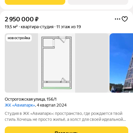
2 950 000
₽
19,5 м²
квартира-студия
11 этаж из 19
новостройка
Острогожская улица
,
156/1
ЖК «Авиапарк»
, 4 квартал 2024
Студия в ЖК «Авиапарк»: пространство, где рождается твой
стиль Хочешь не просто жильё, а холст для своей идеальной
жизни? Эта студия чистый лист, на котором ты напишешь
собственную историю. Евроремонт уже сделал за тебя самую