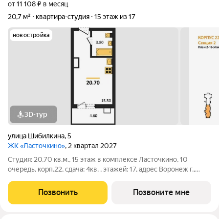
от 11 108 ₽ в месяц
20,7 м²
квартира-студия
15 этаж из 17
новостройка
3D-тур
улица Шибилкина
,
5
ЖК «Ласточкино»
, 2 квартал 2027
Студия: 20,70 кв.м., 15 этаж в комплексе Ласточкино, 10
очередь, корп.22, сдача: 4кв. , этажей: 17, адрес Воронеж г.,
Шибилкина ул., , Застройщик: ДСК.
Позвонить
Позвоните мне