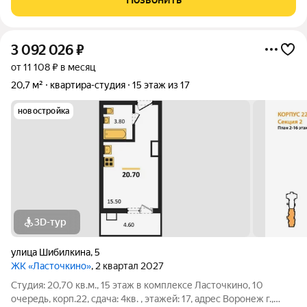
котельная: Автономное отопление гарантирует
3 092 026
₽
от 11 108 ₽ в месяц
20,7 м²
квартира-студия
15 этаж из 17
новостройка
3D-тур
улица Шибилкина
,
5
ЖК «Ласточкино»
, 2 квартал 2027
Студия: 20,70 кв.м., 15 этаж в комплексе Ласточкино, 10
очередь, корп.22, сдача: 4кв. , этажей: 17, адрес Воронеж г.,