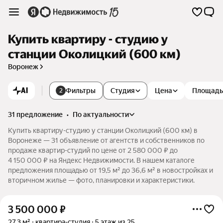
Купить квартиру - студию у
станции Околицкий (600 км)
Воронеж
AI
Фильтры
Студия
Цена
Площадь
2
31 предложение
•
по актуальности
Купить квартиру-студию у станции Околицкий (600 км) в
Воронеже — 31 объявление от агентств и собственников по
продаже квартир-студий по цене от 2 580 000 ₽ до
4 150 000 ₽ на Яндекс Недвижимости. В нашем каталоге
предложения площадью от 19,5 м² до 36,6 м² в новостройках и
вторичном жилье — фото, планировки и характеристики.
3 500 000
₽
27,3 м²
квартира-студия
5 этаж из 25