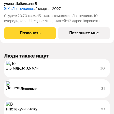
улица Шибилкина
,
5
ЖК «Ласточкино»
, 2 квартал 2027
Студия: 20,70 кв.м., 15 этаж в комплексе Ласточкино, 10
очередь, корп.22, сдача: 4кв. , этажей: 17, адрес Воронеж г.,
Шибилкина ул., , Застройщик: ДСК.
Позвонить
Позвоните мне
Люди также ищут
До 3,5 млн
30
Дешевые
31
В ипотеку
30