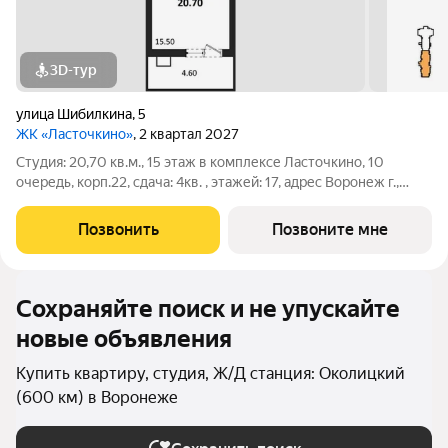
3D-тур
улица Шибилкина
,
5
ЖК «Ласточкино»
, 2 квартал 2027
Студия: 20,70 кв.м., 15 этаж в комплексе Ласточкино, 10
очередь, корп.22, сдача: 4кв. , этажей: 17, адрес Воронеж г.,
Шибилкина ул., , Застройщик: ДСК.
Позвонить
Позвоните мне
Сохраняйте поиск и не упускайте
новые объявления
Купить квартиру, студия, Ж/Д станция: Околицкий
(600 км) в Воронеже