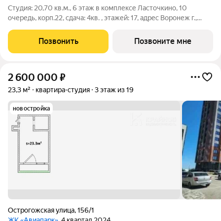
Студия: 20,70 кв.м., 6 этаж в комплексе Ласточкино, 10
очередь, корп.22, сдача: 4кв. , этажей: 17, адрес Воронеж г.,
Шибилкина ул., , Застройщик: ДСК.
Позвонить
Позвоните мне
2 600 000
₽
23,3 м²
квартира-студия
3 этаж из 19
новостройка
Острогожская улица
,
156/1
ЖК «Авиапарк»
, 4 квартал 2024