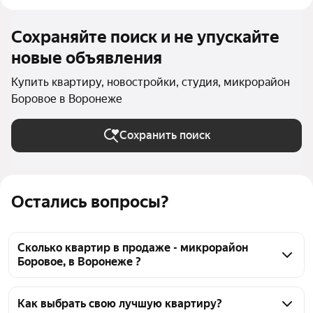
Сохраняйте поиск и не упускайте
новые объявления
Купить квартиру, новостройки, студия, микрорайон
Боровое в Воронеже
Сохранить поиск
Остались вопросы?
Сколько квартир в продаже - микрорайон
Боровое, в Воронеже ?
На Яндекс Недвижимости в продаже - микрорайон 
Боровое, в Воронеже 54 квартиры 54 объявления 
Как выбрать свою лучшую квартиру?