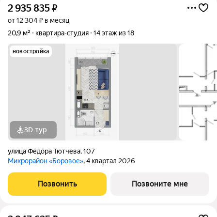
2 935 835
₽
от 12 304 ₽ в месяц
20,9 м²
квартира-студия
14 этаж из 18
новостройка
3D-тур
улица Фёдора Тютчева
,
107
Микрорайон «Боровое»
, 4 квартал 2026
Позвонить
Позвоните мне