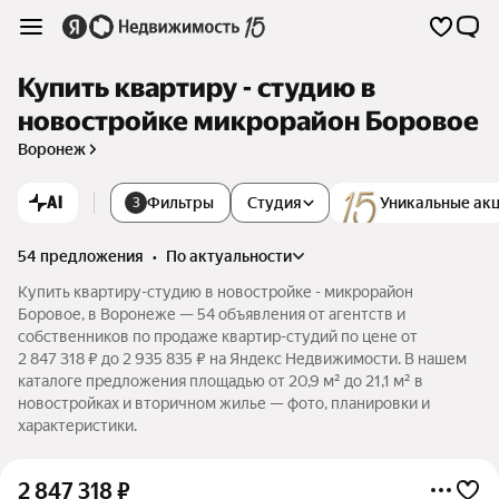
Купить квартиру - студию в
новостройке микрорайон Боровое
Воронеж
AI
Фильтры
Студия
Уникальные ак
3
54 предложения
•
по актуальности
Купить квартиру-студию в новостройке - микрорайон
Боровое, в Воронеже — 54 объявления от агентств и
собственников по продаже квартир-студий по цене от
2 847 318 ₽ до 2 935 835 ₽ на Яндекс Недвижимости. В нашем
каталоге предложения площадью от 20,9 м² до 21,1 м² в
новостройках и вторичном жилье — фото, планировки и
характеристики.
2 847 318
₽