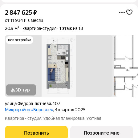
2 847 625
₽
от 11 934 ₽ в месяц
20,9 м²
квартира-студия
1 этаж из 18
новостройка
3D-тур
улица Фёдора Тютчева
,
107
Микрорайон «Боровое»
, 4 квартал 2025
Квартира - студия, Удобная планировка, Уютная
Позвонить
Позвоните мне