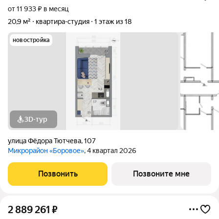
от 11 933 ₽ в месяц
20,9 м²
квартира-студия
1 этаж из 18
новостройка
3D-тур
улица Фёдора Тютчева
,
107
Микрорайон «Боровое»
, 4 квартал 2026
Позвонить
Позвоните мне
2 889 261
₽