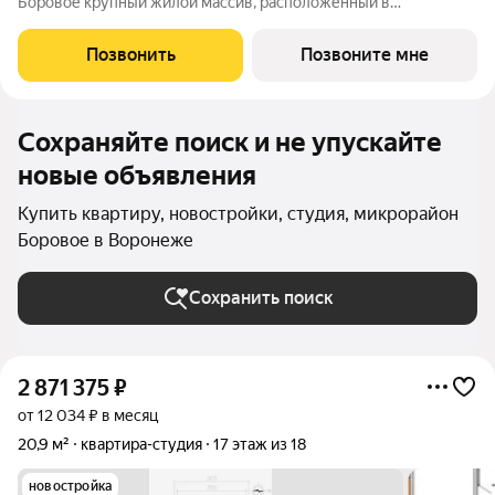
Боровое крупный жилой массив, расположенный в
экологически благоприятном северо-восточном районе
города Воронежа. Жилой комплекс располагает собственной
Позвонить
Позвоните мне
инфраструктурой и сервисами и
Сохраняйте поиск и не упускайте
новые объявления
Купить квартиру, новостройки, студия, микрорайон
Боровое в Воронеже
Сохранить поиск
2 871 375
₽
от 12 034 ₽ в месяц
20,9 м²
квартира-студия
17 этаж из 18
новостройка