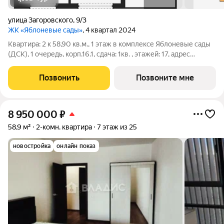
улица Загоровского
,
9/3
ЖК «Яблоневые сады»
, 4 квартал 2024
Квартира: 2 к 58,90 кв.м., 1 этаж в комплексе Яблоневые сады
(ДСК), 1 очередь, корп.16.1, сдача: 1кв. , этажей: 17, адрес
Воронеж г., Загоровского ул., д. 9/3, Застройщик: ДСК.
Позвонить
Позвоните мне
8 950 000
₽
58,9 м²
2-комн. квартира
7 этаж из 25
новостройка
онлайн показ