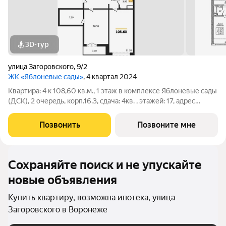
3D-тур
улица Загоровского
,
9/2
ЖК «Яблоневые сады»
, 4 квартал 2024
Квартира: 4 к 108,60 кв.м., 1 этаж в комплексе Яблоневые сады
(ДСК), 2 очередь, корп.16.3, сдача: 4кв. , этажей: 17, адрес
Воронеж г., Загоровского ул., д. 9/2, Застройщик: ДСК. Жилой
комплекс возведен в границах улиц Ломоносова, Загоровского
Позвонить
Позвоните мне
и
Сохраняйте поиск и не упускайте
новые объявления
Купить квартиру, возможна ипотека, улица
Загоровского в Воронеже