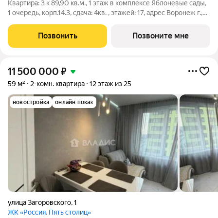
Квартира: 3 к 89,90 кв.м., 1 этаж в комплексе Яблоневые сады,
1 очередь, корп.14.3, сдача: 4кв. , этажей: 17, адрес Воронеж г.,
Загоровского ул., д. 5/2, Застройщик: ВЫБОР.
Позвонить
Позвоните мне
11 500 000
₽
59 м²
2-комн. квартира
12 этаж из 25
новостройка
онлайн показ
улица Загоровского
,
1
ЖК «Россия. Пять столиц»