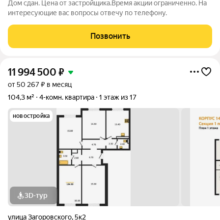
Дом сдан. Цена от застройщика.Время акции ограниченно. На
интересующие вас вопросы отвечу по телефону.
Позвонить
11 994 500
₽
от 50 267 ₽ в месяц
104,3 м²
4-комн. квартира
1 этаж из 17
новостройка
3D-тур
улица Загоровского
,
5к2