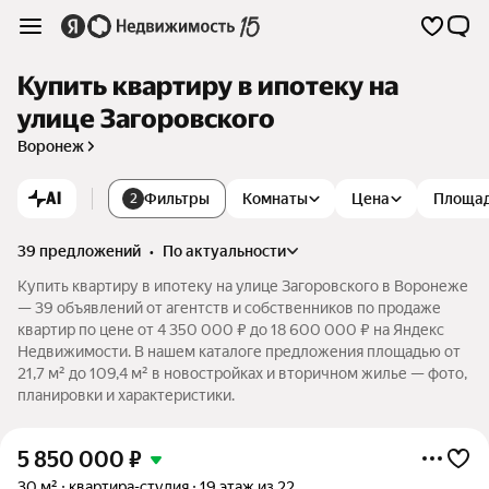
Купить квартиру в ипотеку на
улице Загоровского
Воронеж
AI
Фильтры
Комнаты
Цена
Площа
2
39 предложений
•
по актуальности
Купить квартиру в ипотеку на улице Загоровского в Воронеже
— 39 объявлений от агентств и собственников по продаже
квартир по цене от 4 350 000 ₽ до 18 600 000 ₽ на Яндекс
Недвижимости. В нашем каталоге предложения площадью от
21,7 м² до 109,4 м² в новостройках и вторичном жилье — фото,
планировки и характеристики.
5 850 000
₽
30 м²
квартира-студия
19 этаж из 22