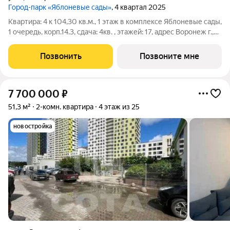
Город-парк «Яблоневые сады»
, 4 квартал 2025
Квартира: 4 к 104,30 кв.м., 1 этаж в комплексе Яблоневые сады,
1 очередь, корп.14.3, сдача: 4кв. , этажей: 17, адрес Воронеж г.,
Загоровского ул., д. 5/2, Застройщик: ВЫБОР.
Позвонить
Позвоните мне
7 700 000
₽
51,3 м²
2-комн. квартира
4 этаж из 25
новостройка