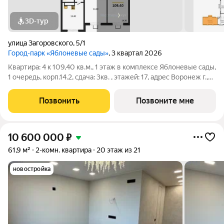
3D-тур
улица Загоровского
,
5/1
Город-парк «Яблоневые сады»
, 3 квартал 2026
Квартира: 4 к 109,40 кв.м., 1 этаж в комплексе Яблоневые сады,
1 очередь, корп.14.2, сдача: 3кв. , этажей: 17, адрес Воронеж г.,
Загоровского ул., д. 5 корпус 1, Застройщик: ВЫБОР.
Позвонить
Позвоните мне
10 600 000
₽
61,9 м²
2-комн. квартира
20 этаж из 21
новостройка