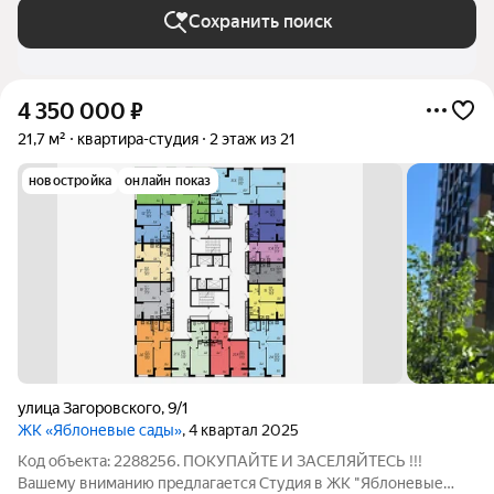
Сохранить поиск
4 350 000
₽
21,7 м²
квартира-студия
2 этаж из 21
новостройка
онлайн показ
улица Загоровского
,
9/1
ЖК «Яблоневые сады»
, 4 квартал 2025
Код объекта: 2288256. ПОКУПАЙТЕ И ЗАСЕЛЯЙТЕСЬ !!!
Вашему вниманию предлагается Студия в ЖК "Яблоневые