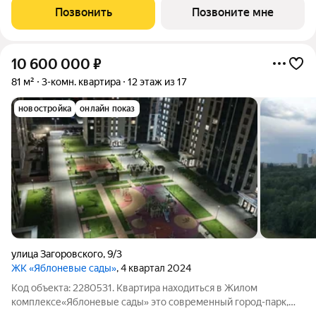
Позвонить
Позвоните мне
10 600 000
₽
81 м²
3-комн. квартира
12 этаж из 17
новостройка
онлайн показ
улица Загоровского
,
9/3
ЖК «Яблоневые сады»
, 4 квартал 2024
Код объекта: 2280531. Квартира находиться в Жилом
комплексе«Яблоневые сады» это современный город-парк,