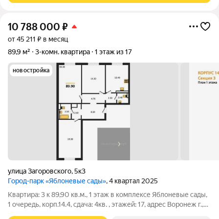
10 788 000
₽
от 45 211 ₽ в месяц
89,9 м²
3-комн. квартира
1 этаж из 17
новостройка
улица Загоровского
,
5к3
Город-парк «Яблоневые сады»
, 4 квартал 2025
Квартира: 3 к 89,90 кв.м., 1 этаж в комплексе Яблоневые сады,
1 очередь, корп.14.4, сдача: 4кв. , этажей: 17, адрес Воронеж г.,
Загоровского ул., д. 5/3, Застройщик: ВЫБОР.