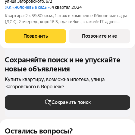
улица Загоровского
,
9/2
ЖК «Яблоневые сады»
, 4 квартал 2024
Квартира: 2 к 59,80 кв.м., 1 этаж в комплексе Яблоневые сады
(ДСК), 2 очередь, корп.16.3, сдача: 4кв. , этажей: 17, адрес
Воронеж г., Загоровского ул., д. 9/2, Застройщик: ДСК. Жилой
комплекс возведен в границах улиц Ломоносова, Загоровского
Позвонить
Позвоните мне
и
Сохраняйте поиск и не упускайте
новые объявления
Купить квартиру, возможна ипотека, улица
Загоровского в Воронеже
Сохранить поиск
Остались вопросы?