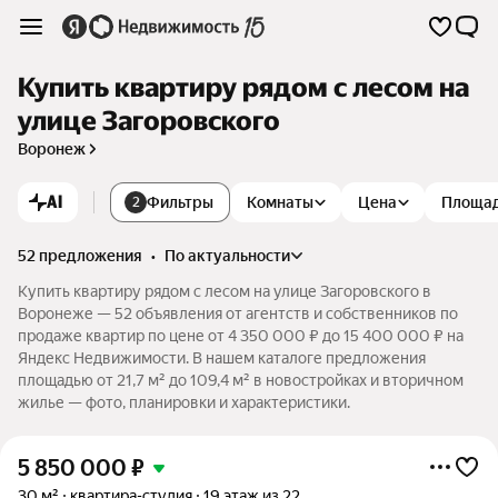
Купить квартиру рядом с лесом на
улице Загоровского
Воронеж
AI
Фильтры
Комнаты
Цена
Площа
2
52 предложения
•
по актуальности
Купить квартиру рядом с лесом на улице Загоровского в
Воронеже — 52 объявления от агентств и собственников по
продаже квартир по цене от 4 350 000 ₽ до 15 400 000 ₽ на
Яндекс Недвижимости. В нашем каталоге предложения
площадью от 21,7 м² до 109,4 м² в новостройках и вторичном
жилье — фото, планировки и характеристики.
5 850 000
₽
30 м²
квартира-студия
19 этаж из 22