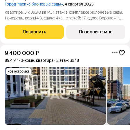
Город-парк «Яблоневые сады»
, 4 квартал 2025
Квартира: 3 к 89,90 кв.м., 1 этаж в комплексе Яблоневые сады,
1 очередь, корп.14.3, сдача: 4кв. , этажей: 17, адрес Воронеж г.,
Загоровского ул., д. 5/2, Застройщик: ВЫБОР.
Позвонить
Позвоните мне
9 400 000
₽
89,4 м²
3-комн. квартира
2 этаж из 18
новостройка