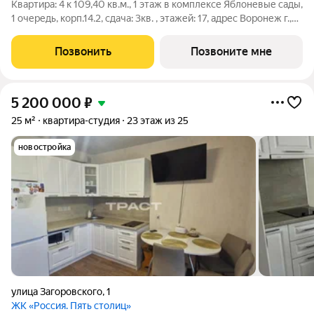
Квартира: 4 к 109,40 кв.м., 1 этаж в комплексе Яблоневые сады,
1 очередь, корп.14.2, сдача: 3кв. , этажей: 17, адрес Воронеж г.,
Загоровского ул., д. 5 корпус 1, Застройщик: ВЫБОР.
Позвонить
Позвоните мне
5 200 000
₽
25 м²
квартира-студия
23 этаж из 25
новостройка
улица Загоровского
,
1
ЖК «Россия. Пять столиц»