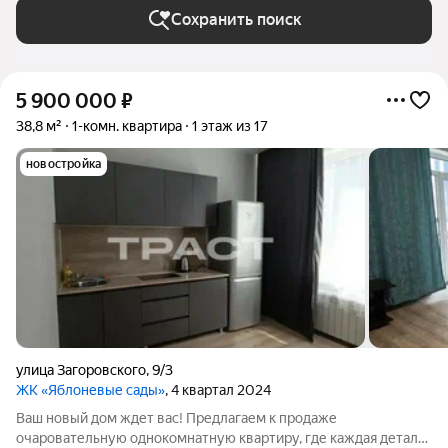
Сохранить поиск
5 900 000
₽
38,8 м²
1-комн. квартира
1 этаж из 17
новостройка
улица Загоровского
,
9/3
ЖК «Яблоневые сады»
, 4 квартал 2024
Ваш новый дом ждет вас! Предлагаем к продаже
очаровательную однокомнатную квартиру, где каждая деталь