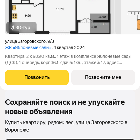
3D-тур
улица Загоровского
,
9/3
ЖК «Яблоневые сады»
, 4 квартал 2024
Квартира: 2 к 58,90 кв.м., 1 этаж в комплексе Яблоневые сады
(ДСК), 1 очередь, корп.16.1, сдача: 1кв. , этажей: 17, адрес
Воронеж г., Загоровского ул., д. 9/3, Застройщик: ДСК.
Позвонить
Позвоните мне
Сохраняйте поиск и не упускайте
новые объявления
Купить квартиру, рядом: лес, улица Загоровского в
Воронеже