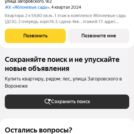
улица Загоровского
,
9/2
ЖК «Яблоневые сады»
, 4 квартал 2024
Квартира: 2 к 59,80 кв.м., 1 этаж в комплексе Яблоневые сады
(ДСК), 2 очередь, корп.16.3, сдача: 4кв. , этажей: 17, адрес
Воронеж г., Загоровского ул., д. 9/2, Застройщик: ДСК. Жилой
комплекс возведен в границах улиц Ломоносова, Загоровского
Позвонить
Позвоните мне
и
Сохраняйте поиск и не упускайте
новые объявления
Купить квартиру, рядом: лес, улица Загоровского в
Воронеже
Сохранить поиск
Остались вопросы?