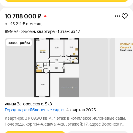
10 788 000
₽
от 45 211 ₽ в месяц
89,9 м²
3-комн. квартира
1 этаж из 17
новостройка
улица Загоровского
,
5к3
Город-парк «Яблоневые сады»
, 4 квартал 2025
Квартира: 3 к 89,90 кв.м., 1 этаж в комплексе Яблоневые сады,
1 очередь, корп.14.4, сдача: 4кв. , этажей: 17, адрес Воронеж г.,
Загоровского ул., д. 5/3, Застройщик: ВЫБОР.