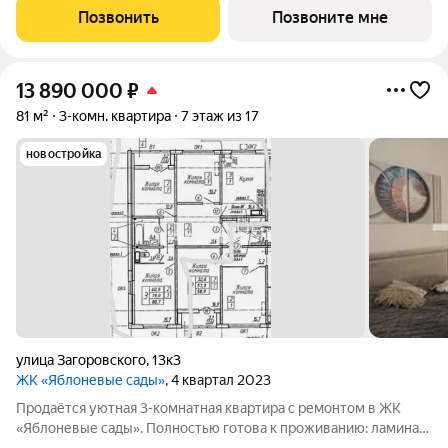
Позвонить
Позвоните мне
13 890 000
₽
81 м²
3-комн. квартира
7 этаж из 17
новостройка
улица Загоровского
,
13к3
ЖК «Яблоневые сады»
, 4 квартал 2023
Продаётся уютная 3-комнатная квартира с ремонтом в ЖК
«Яблоневые сады». Полностью готова к проживанию: ламинат,