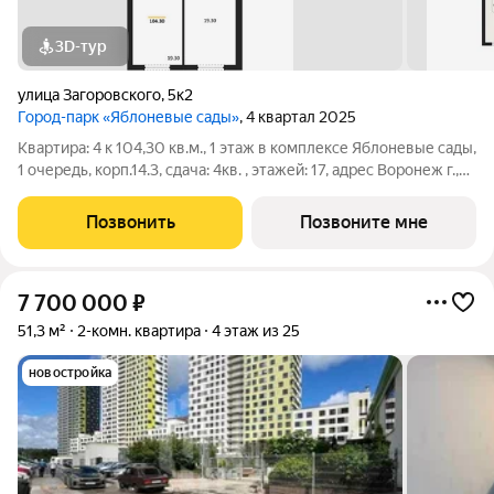
3D-тур
улица Загоровского
,
5к2
Город-парк «Яблоневые сады»
, 4 квартал 2025
Квартира: 4 к 104,30 кв.м., 1 этаж в комплексе Яблоневые сады,
1 очередь, корп.14.3, сдача: 4кв. , этажей: 17, адрес Воронеж г.,
Загоровского ул., д. 5/2, Застройщик: ВЫБОР.
Позвонить
Позвоните мне
7 700 000
₽
51,3 м²
2-комн. квартира
4 этаж из 25
новостройка