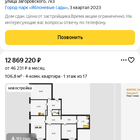
улица Загоровского
,
7к3
Город-парк «Яблоневые сады»
, 3 квартал 2023
Дом сдан. Цена от застройщика.Время акции ограниченно. На
интересующие вас вопросы отвечу по телефону.
Позвонить
12 869 220
₽
от 46 231 ₽ в месяц
106,8 м²
4-комн. квартира
1 этаж из 17
новостройка
3D-тур