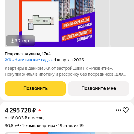
3D-тур
Покровская улица
,
17к4
ЖК «Никитинские сады»
, 1 квартал 2026
Квартиры в данном ЖК от застройщика ГК «Развитие».
Покупка жилья в ипотеку и рассрочку без посредников. Для
более подробной консультации по приобретению квартир
обращайтесь в отдел продаж застройщика.
Позвонить
Позвоните мне
4 295 728
₽
от 18 003 ₽ в месяц
30,6 м²
1-комн. квартира
19 этаж из 19