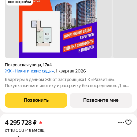
новостройка
Покровская улица
,
17к4
ЖК «Никитинские сады»
, 1 квартал 2026
Квартиры в данном ЖК от застройщика ГК «Развитие».
Покупка жилья в ипотеку и рассрочку без посредников. Для
более подробной консультации по приобретению квартир
обращайтесь в отдел продаж застройщика.
Позвонить
Позвоните мне
4 295 728
₽
от 18 003 ₽ в месяц