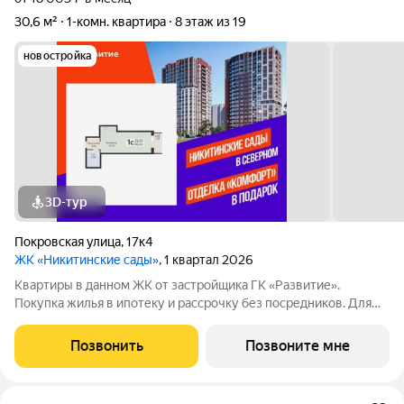
30,6 м²
1-комн. квартира
8 этаж из 19
новостройка
3D-тур
Покровская улица
,
17к4
ЖК «Никитинские сады»
, 1 квартал 2026
Квартиры в данном ЖК от застройщика ГК «Развитие».
Покупка жилья в ипотеку и рассрочку без посредников. Для
более подробной консультации по приобретению квартир
обращайтесь в отдел продаж застройщика.
Позвонить
Позвоните мне