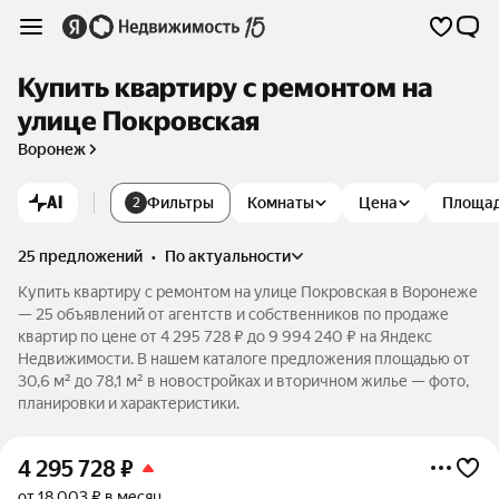
Купить квартиру с ремонтом на
улице Покровская
Воронеж
AI
Фильтры
Комнаты
Цена
Площа
2
25 предложений
•
по актуальности
Купить квартиру с ремонтом на улице Покровская в Воронеже
— 25 объявлений от агентств и собственников по продаже
квартир по цене от 4 295 728 ₽ до 9 994 240 ₽ на Яндекс
Недвижимости. В нашем каталоге предложения площадью от
30,6 м² до 78,1 м² в новостройках и вторичном жилье — фото,
планировки и характеристики.
4 295 728
₽
от 18 003 ₽ в месяц