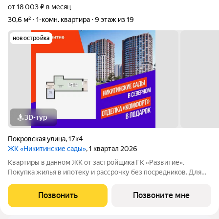
от 18 003 ₽ в месяц
30,6 м²
1-комн. квартира
9 этаж из 19
новостройка
3D-тур
Покровская улица
,
17к4
ЖК «Никитинские сады»
, 1 квартал 2026
Квартиры в данном ЖК от застройщика ГК «Развитие».
Покупка жилья в ипотеку и рассрочку без посредников. Для
более подробной консультации по приобретению квартир
обращайтесь в отдел продаж застройщика.
Позвонить
Позвоните мне