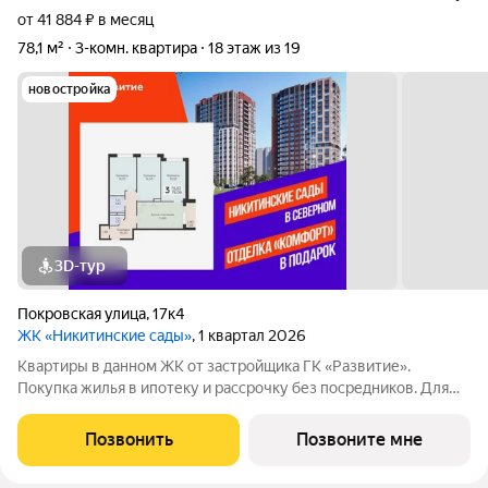
от 41 884 ₽ в месяц
78,1 м²
3-комн. квартира
18 этаж из 19
новостройка
3D-тур
Покровская улица
,
17к4
ЖК «Никитинские сады»
, 1 квартал 2026
Квартиры в данном ЖК от застройщика ГК «Развитие».
Покупка жилья в ипотеку и рассрочку без посредников. Для
более подробной консультации по приобретению квартир
обращайтесь в отдел продаж застройщика.
Позвонить
Позвоните мне