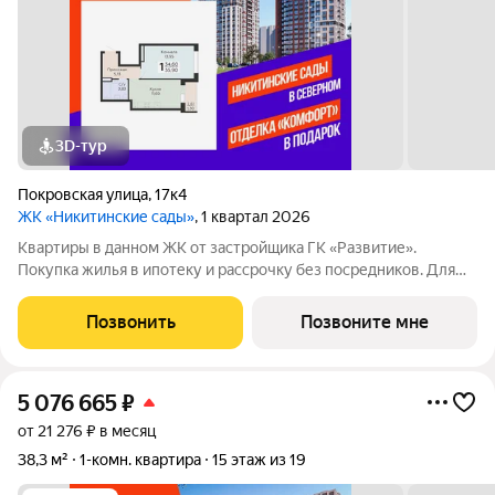
3D-тур
Покровская улица
,
17к4
ЖК «Никитинские сады»
, 1 квартал 2026
Квартиры в данном ЖК от застройщика ГК «Развитие».
Покупка жилья в ипотеку и рассрочку без посредников. Для
более подробной консультации по приобретению квартир
обращайтесь в отдел продаж застройщика.
Позвонить
Позвоните мне
5 076 665
₽
от 21 276 ₽ в месяц
38,3 м²
1-комн. квартира
15 этаж из 19