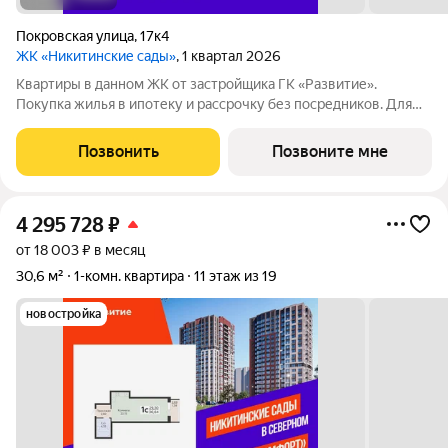
Покровская улица
,
17к4
ЖК «Никитинские сады»
, 1 квартал 2026
Квартиры в данном ЖК от застройщика ГК «Развитие».
Покупка жилья в ипотеку и рассрочку без посредников. Для
более подробной консультации по приобретению квартир
обращайтесь в отдел продаж застройщика.
Позвонить
Позвоните мне
4 295 728
₽
от 18 003 ₽ в месяц
30,6 м²
1-комн. квартира
11 этаж из 19
новостройка