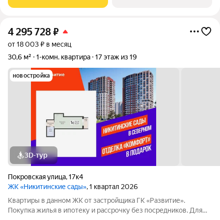
4 295 728
₽
от 18 003 ₽ в месяц
30,6 м²
1-комн. квартира
17 этаж из 19
новостройка
3D-тур
Покровская улица
,
17к4
ЖК «Никитинские сады»
, 1 квартал 2026
Квартиры в данном ЖК от застройщика ГК «Развитие».
Покупка жилья в ипотеку и рассрочку без посредников. Для