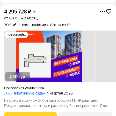
4 295 728
₽
от 18 003 ₽ в месяц
30,6 м²
1-комн. квартира
8 этаж из 19
новостройка
3D-тур
Покровская улица
,
17к4
ЖК «Никитинские сады»
, 1 квартал 2026
Квартиры в данном ЖК от застройщика ГК «Развитие».
Покупка жилья в ипотеку и рассрочку без посредников. Для
более подробной консультации по приобретению квартир