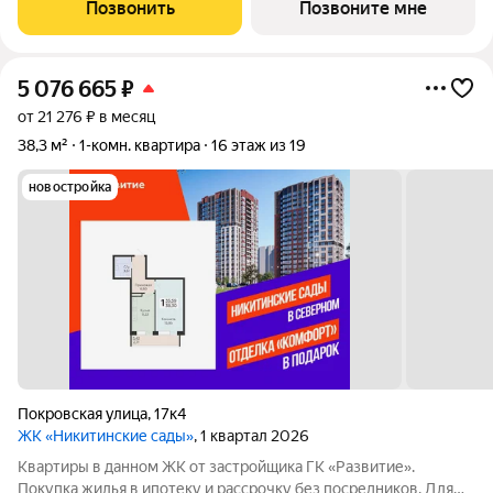
обращайтесь в отдел продаж застройщика.
Позвонить
Позвоните мне
5 076 665
₽
от 21 276 ₽ в месяц
38,3 м²
1-комн. квартира
16 этаж из 19
новостройка
Покровская улица
,
17к4
ЖК «Никитинские сады»
, 1 квартал 2026
Квартиры в данном ЖК от застройщика ГК «Развитие».
Покупка жилья в ипотеку и рассрочку без посредников. Для