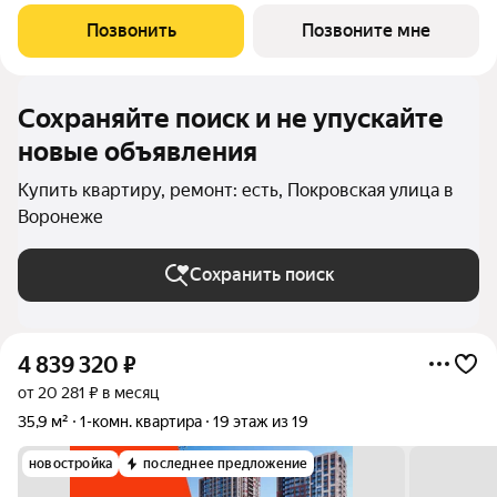
более подробной консультации по приобретению квартир
обращайтесь в отдел продаж застройщика.
Позвонить
Позвоните мне
Сохраняйте поиск и не упускайте
новые объявления
Купить квартиру, ремонт: есть, Покровская улица в
Воронеже
Сохранить поиск
4 839 320
₽
от 20 281 ₽ в месяц
35,9 м²
1-комн. квартира
19 этаж из 19
новостройка
последнее предложение