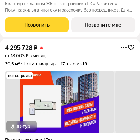
Квартиры в данном ЖК от застройщика ГК «Развитие».
Покупка жилья в ипотеку и рассрочку без посредников. Для
более подробной консультации по приобретению квартир
обращайтесь в отдел продаж застройщика.
Позвонить
Позвоните мне
4 295 728
₽
от 18 003 ₽ в месяц
30,6 м²
1-комн. квартира
17 этаж из 19
новостройка
3D-тур