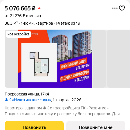
5 076 665
₽
от 21 276 ₽ в месяц
38,3 м²
1-комн. квартира
14 этаж из 19
новостройка
Покровская улица
,
17к4
ЖК «Никитинские сады»
, 1 квартал 2026
Квартиры в данном ЖК от застройщика ГК «Развитие».
Покупка жилья в ипотеку и рассрочку без посредников. Для
более подробной консультации по приобретению квартир
обращайтесь в отдел продаж застройщика.
Позвонить
Позвоните мне