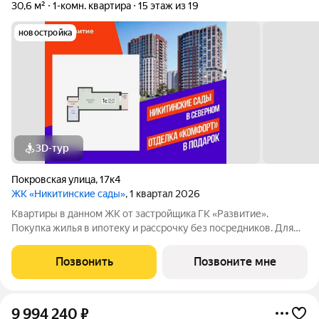
30,6 м²
1-комн. квартира
15 этаж из 19
новостройка
3D-тур
Покровская улица
,
17к4
ЖК «Никитинские сады»
, 1 квартал 2026
Квартиры в данном ЖК от застройщика ГК «Развитие».
Покупка жилья в ипотеку и рассрочку без посредников. Для
более подробной консультации по приобретению квартир
обращайтесь в отдел продаж застройщика.
Позвонить
Позвоните мне
9 994 240
₽