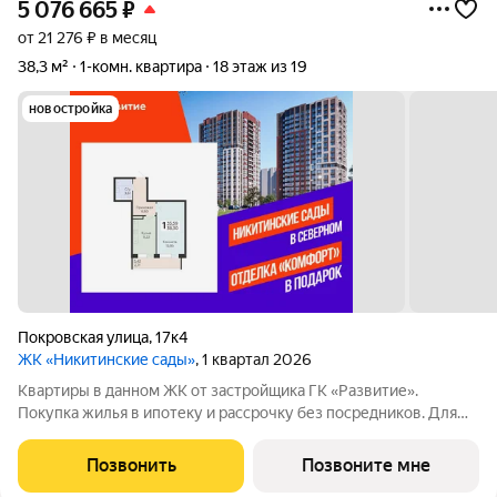
5 076 665
₽
от 21 276 ₽ в месяц
38,3 м²
1-комн. квартира
18 этаж из 19
новостройка
Покровская улица
,
17к4
ЖК «Никитинские сады»
, 1 квартал 2026
Квартиры в данном ЖК от застройщика ГК «Развитие».
Покупка жилья в ипотеку и рассрочку без посредников. Для
более подробной консультации по приобретению квартир
обращайтесь в отдел продаж застройщика.
Позвонить
Позвоните мне