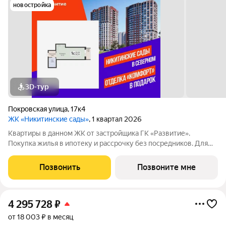
новостройка
3D-тур
Покровская улица
,
17к4
ЖК «Никитинские сады»
, 1 квартал 2026
Квартиры в данном ЖК от застройщика ГК «Развитие».
Покупка жилья в ипотеку и рассрочку без посредников. Для
более подробной консультации по приобретению квартир
обращайтесь в отдел продаж застройщика.
Позвонить
Позвоните мне
4 295 728
₽
от 18 003 ₽ в месяц