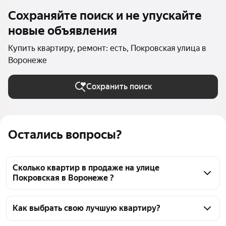
Сохраняйте поиск и не упускайте
новые объявления
Купить квартиру, ремонт: есть, Покровская улица в
Воронеже
Сохранить поиск
Остались вопросы?
Сколько квартир в продаже на улице
Покровская в Воронеже ?
На Яндекс Недвижимости в продаже на улице 
Покровская в Воронеже 25 квартир 25 объявлений 
Как выбрать свою лучшую квартиру?
от застройщиков