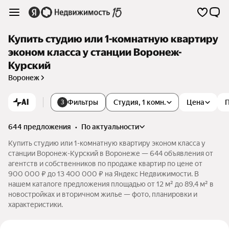
Купить студию или 1-комнатную квартиру
эконом класса у станции Воронеж-
Курский
Воронеж
AI
Фильтры
Студия, 1 комн.
Цена
3
644 предложения
•
по актуальности
Купить студию или 1-комнатную квартиру эконом класса у
станции Воронеж-Курский в Воронеже — 644 объявления от
агентств и собственников по продаже квартир по цене от
900 000 ₽ до 13 400 000 ₽ на Яндекс Недвижимости. В
нашем каталоге предложения площадью от 12 м² до 89,4 м² в
новостройках и вторичном жилье — фото, планировки и
характеристики.