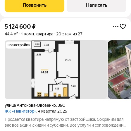
расположен в
Позвонить
Написать
5 124 600
₽
44,4 м²
1-комн. квартира
20 этаж из 27
новостройка
улица Антонова-Овсеенко
,
35С
ЖК «Навигатор»
, 4 квартал 2025
Продается квартира напрямую от застройщика. Сохраним для
вас все акции ,скидки и субсидии. Все услуги и сопровождение