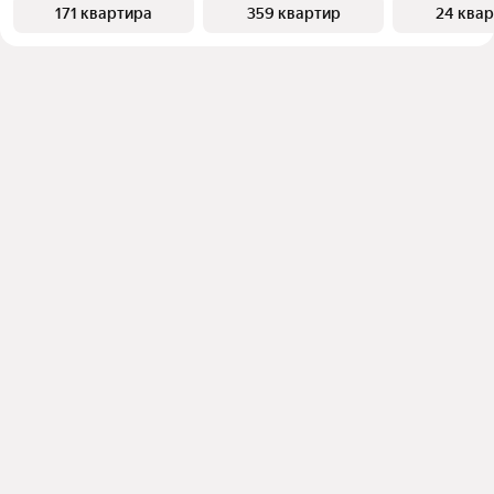
171 квартира
359 квартир
24 ква