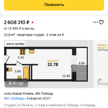
изолированные. Чистовая отделка: обои, линолеум, в санузле
Позвонить
плитка.
2 608 310
₽
от 12 495 ₽ в месяц
22,8 м²
квартира-студия
2 этаж из 8
новостройка
3D-тур
село Новая Усмань
,
ЖК Победа
ЖК «Победа»
, 4 квартал 2027
Студия: 22,78 кв.м., 2 этаж в комплексе Победа, 2 очередь,