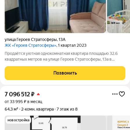
улица Героев Стратосферы
,
13А
ЖК «Героев Стратосферы»
, 1 квартал 2023
Продаётся уютная однокомнатная квартира площадью 32.6
квадратных метров на улице Героев Стратосферы, 13а в
Воронеже. Квартира расположена на втором этаже
десятиэтажного монолитного дома, построенного в 2023 году.
Позвонить
Пространство квартиры грамотно
7 096 512
₽
от 33 995 ₽ в месяц
64,3 м²
2-комн. квартира
7 этаж из 8
новостройка