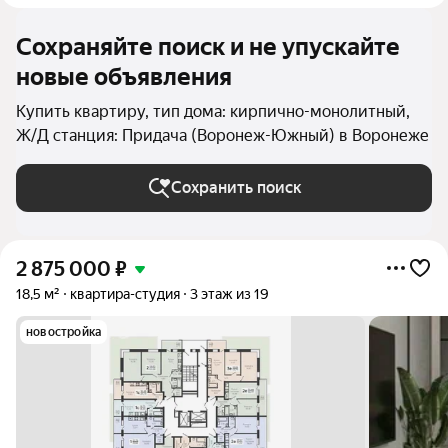
Сохраняйте поиск и не упускайте
новые объявления
Купить квартиру, тип дома: кирпично-монолитный,
Ж/Д станция: Придача (Воронеж-Южный) в Воронеже
Сохранить поиск
2 875 000
₽
18,5 м²
квартира-студия
3 этаж из 19
новостройка