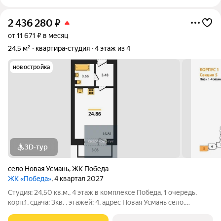
2 436 280
₽
от 11 671 ₽ в месяц
24,5 м²
квартира-студия
4 этаж из 4
новостройка
3D-тур
село Новая Усмань
,
ЖК Победа
ЖК «Победа»
, 4 квартал 2027
Студия: 24,50 кв.м., 4 этаж в комплексе Победа, 1 очередь,
корп.1, сдача: 3кв. , этажей: 4, адрес Новая Усмань село,
Полевая ул., д. 22А/4, Застройщик: ГК ПЕРВОГРАД. Это