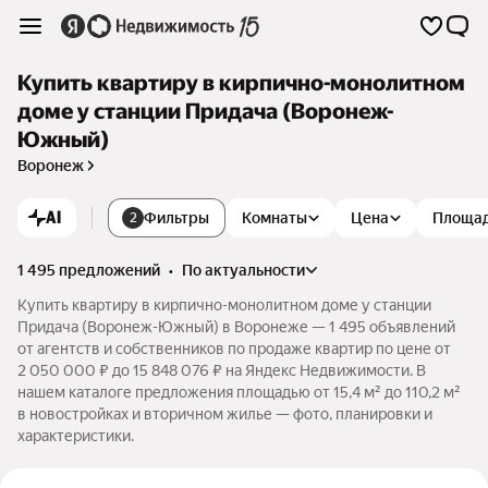
Купить квартиру в кирпично-монолитном
доме у станции Придача (Воронеж-
Южный)
Воронеж
AI
Фильтры
Комнаты
Цена
Площа
2
1 495 предложений
•
по актуальности
Купить квартиру в кирпично-монолитном доме у станции
Придача (Воронеж-Южный) в Воронеже — 1 495 объявлений
от агентств и собственников по продаже квартир по цене от
2 050 000 ₽ до 15 848 076 ₽ на Яндекс Недвижимости. В
нашем каталоге предложения площадью от 15,4 м² до 110,2 м²
в новостройках и вторичном жилье — фото, планировки и
характеристики.