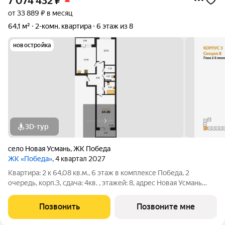
7 074 432
₽
от 33 889 ₽ в месяц
64,1 м²
2-комн. квартира
6 этаж из 8
новостройка
3D-тур
село Новая Усмань
,
ЖК Победа
ЖК «Победа»
, 4 квартал 2027
Квартира: 2 к 64,08 кв.м., 6 этаж в комплексе Победа, 2
очередь, корп.3, сдача: 4кв. , этажей: 8, адрес Новая Усмань
село, Полевая ул., , Застройщик: ГК ПЕРВОГРАД.
Позвонить
Позвоните мне