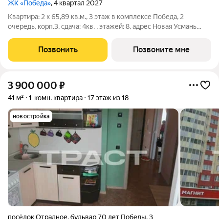
ЖК «Победа»
, 4 квартал 2027
Квартира: 2 к 65,89 кв.м., 3 этаж в комплексе Победа, 2
очередь, корп.3, сдача: 4кв. , этажей: 8, адрес Новая Усмань
село, Полевая ул., , Застройщик: ГК ПЕРВОГРАД.
Позвонить
Позвоните мне
3 900 000
₽
41 м²
1-комн. квартира
17 этаж из 18
новостройка
посёлок Отрадное
,
бульвар 70 лет Победы
,
3