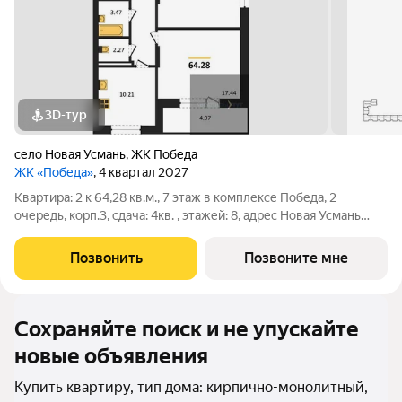
3D-тур
село Новая Усмань
,
ЖК Победа
ЖК «Победа»
, 4 квартал 2027
Квартира: 2 к 64,28 кв.м., 7 этаж в комплексе Победа, 2
очередь, корп.3, сдача: 4кв. , этажей: 8, адрес Новая Усмань
село, Полевая ул., , Застройщик: ГК ПЕРВОГРАД.
Позвонить
Позвоните мне
Сохраняйте поиск и не упускайте
новые объявления
Купить квартиру, тип дома: кирпично-монолитный,