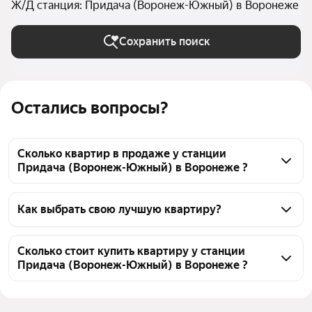
Ж/Д станция: Придача (Воронеж-Южный) в Воронеже
Сохранить поиск
Остались вопросы?
Сколько квартир в продаже у станции
Придача (Воронеж-Южный) в Воронеже ?
На Яндекс Недвижимости в продаже у станции 
Придача (Воронеж-Южный) в Воронеже 1495 
Как выбрать свою лучшую квартиру?
квартир, из них 2 объявления от собственников, 
Чтобы купить квартиру в кирпично-монолитном 
301 объявление от агентств, 1192 объявления от 
доме у станции Придача (Воронеж-Южный), 
Сколько стоит купить квартиру у станции
застройщиков
Придача (Воронеж-Южный) в Воронеже ?
воспользуйтесь тепловой картой для оценки 
инфраструктуры и транспортной доступности в 
Цена за 
64 171 — 200 461 ₽
выбранном районе у станции Придача (Воронеж-
квадратный 