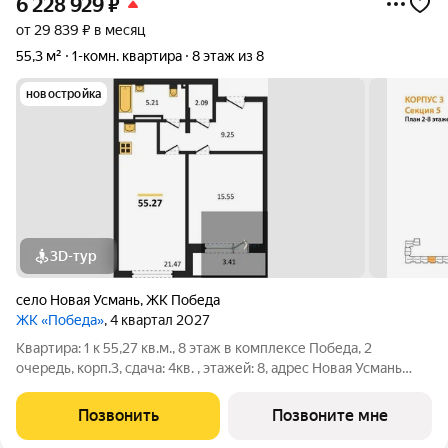
6 228 929
₽
от 29 839 ₽ в месяц
55,3 м²
1-комн. квартира
8 этаж из 8
новостройка
3D-тур
село Новая Усмань
,
ЖК Победа
ЖК «Победа»
, 4 квартал 2027
Квартира: 1 к 55,27 кв.м., 8 этаж в комплексе Победа, 2
очередь, корп.3, сдача: 4кв. , этажей: 8, адрес Новая Усмань
село, Полевая ул., , Застройщик: ГК ПЕРВОГРАД.
Позвонить
Позвоните мне