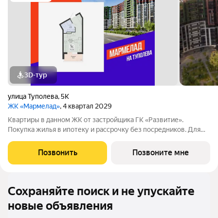
3D-тур
улица Туполева
,
5К
ЖК «Мармелад»
, 4 квартал 2029
Квартиры в данном ЖК от застройщика ГК «Развитие».
Покупка жилья в ипотеку и рассрочку без посредников. Для
более подробной консультации по приобретению квартир
обращайтесь в отдел продаж застройщика.
Позвонить
Позвоните мне
Сохраняйте поиск и не упускайте
новые объявления