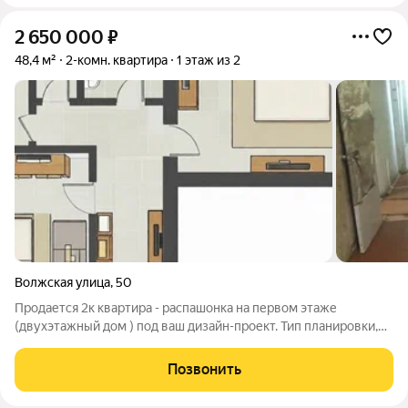
2 650 000
₽
48,4 м²
2-комн. квартира
1 этаж из 2
Волжская улица
,
50
Продается 2к квартира - распашонка на первом этаже
(двухэтажный дом ) под ваш дизайн-проект. Тип планировки,
при котором комнаты расположены по обе стороны от
коридора. Хорошее естественное освещение окна выходят на
Позвонить
две стороны, что обеспечивает