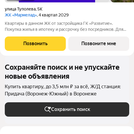
улица Туполева
,
5К
ЖК «Мармелад»
, 4 квартал 2029
Квартиры в данном ЖК от застройщика ГК «Развитие».
Покупка жилья в ипотеку и рассрочку без посредников. Для
более подробной консультации по приобретению квартир
обращайтесь в отдел продаж застройщика.
Позвонить
Позвоните мне
Сохраняйте поиск и не упускайте
новые объявления
Купить квартиру, до 3,5 млн ₽ за всё, Ж/Д станция:
Придача (Воронеж-Южный) в Воронеже
Сохранить поиск