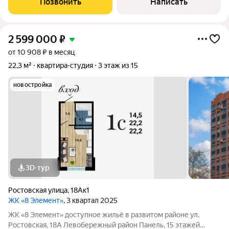
Позвонить
Написать
Левобережном районе г. Воронежа
2 599 000
₽
от 10 908 ₽ в месяц
22,3 м²
квартира-студия
3 этаж из 15
новостройка
3D-тур
Ростовская улица
,
18Ак1
ЖК «8 Элемент»
, 3 квартал 2025
ЖК «8 Элемент» доступное жильё в развитом районе ул.
Ростовская, 18А Левобережный район Панель, 15 этажей