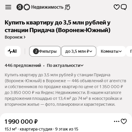
Купить квартиру до 3,5 млн рублей у
станции Придача (Воронеж-Южный)
Воронеж
AI
Фильтры
до 3,5 млн ₽
Комнаты
2
446 предложений
•
по актуальности
Купить квартиру до 3,5 млн рублей у станции Придача
(Воронеж-Южный) в Воронеже — 446 объявлений от агентств
и собственников по продаже квартир по цене от 1 350 000 ₽
до 3 850 000 ₽ на Яндекс Недвижимости. В нашем каталоге
предложения площадью от 13,4 м² до 74 м² в новостройках и
вторичном жилье — фото, планировки и характеристики.
1 990 000
₽
15,1 м²
квартира-студия
9 этаж из 15