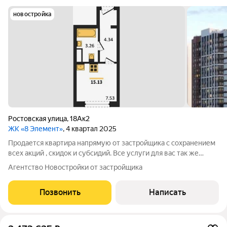
новостройка
Ростовская улица
,
18Ак2
ЖК «8 Элемент»
, 4 квартал 2025
Продается квартира напрямую от застройщика с сохранением
всех акций , скидок и субсидий. Все услуги для вас так же
бесплатно. А при покупке с нами вы получаете в подарок
Агентство Новостройки от застройщика
ТЕЛЕВИЗОР на кухню. Жилой комплекс возводится в
Левобережном районе г. Воронежа
Позвонить
Написать