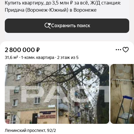
Купить квартиру, до 3,5 млн ₽ за всё, Ж/Д станция:
Придача (Воронеж-Южный) в Воронеже
Сохранить поиск
2 800 000
₽
31,6 м²
1-комн. квартира
2 этаж из 5
Ленинский проспект
,
92/2