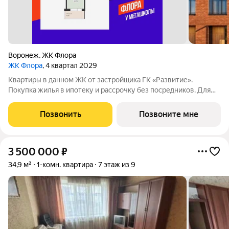
Воронеж
,
ЖК Флора
ЖК Флора
, 4 квартал 2029
Квартиры в данном ЖК от застройщика ГК «Развитие».
Покупка жилья в ипотеку и рассрочку без посредников. Для
более подробной консультации по приобретению квартир
обращайтесь в отдел продаж застройщика.
Позвонить
Позвоните мне
3 500 000
₽
34,9 м²
1-комн. квартира
7 этаж из 9