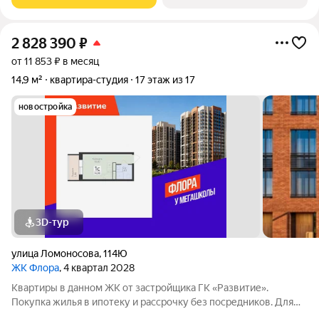
стиральная машина), есть техническая
2 828 390
₽
от 11 853 ₽ в месяц
14,9 м²
квартира-студия
17 этаж из 17
новостройка
3D-тур
улица Ломоносова
,
114Ю
ЖК Флора
, 4 квартал 2028
Квартиры в данном ЖК от застройщика ГК «Развитие».
Покупка жилья в ипотеку и рассрочку без посредников. Для
более подробной консультации по приобретению квартир