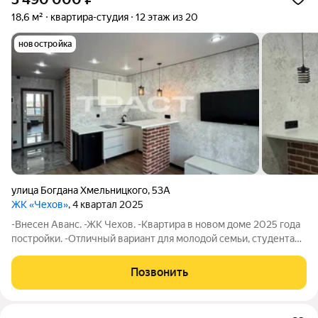
18,6 м²
квартира-студия
12 этаж из 20
новостройка
улица Богдана Хмельницкого
,
53А
ЖК «Чехов»
, 4 квартал 2025
-Внесен Аванс. -ЖК Чехов. -Квартира в новом доме 2025 года
постройки. -Отличный вариант для молодой семьи, студента
или сдачи в аренду. -Эргономичная и грамотная планировка:
жилая комната совмещена с зоной кухни, просторный санузел,
Позвонить
витражное