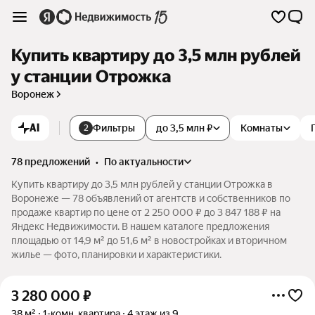
Купить квартиру до 3,5 млн рублей
у станции Отрожка
Воронеж
AI
Фильтры
до 3,5 млн ₽
Комнаты
2
78 предложений
•
по актуальности
Купить квартиру до 3,5 млн рублей у станции Отрожка в
Воронеже — 78 объявлений от агентств и собственников по
продаже квартир по цене от 2 250 000 ₽ до 3 847 188 ₽ на
Яндекс Недвижимости. В нашем каталоге предложения
площадью от 14,9 м² до 51,6 м² в новостройках и вторичном
жилье — фото, планировки и характеристики.
3 280 000
₽
38 м²
1-комн. квартира
4 этаж из 9