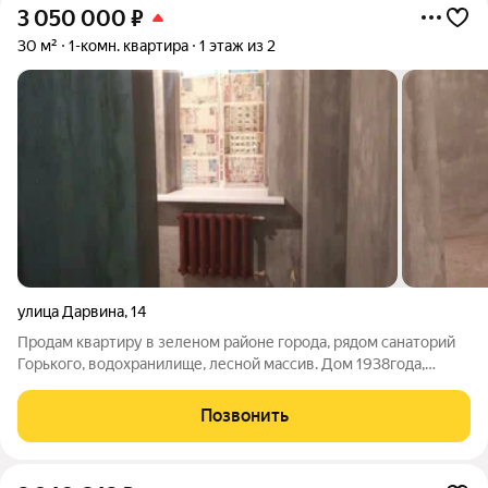
3 050 000
₽
30 м²
1-комн. квартира
1 этаж из 2
улица Дарвина
,
14
Продам квартиру в зеленом районе города, рядом санаторий
Горького, водохранилище, лесной массив. Дом 1938года,
потолки 3 метра, черновая отделка, новые коммуникации.
Можно в ипотеку
Позвонить