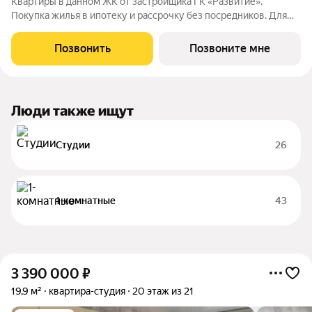
Квартиры в данном ЖК от застройщика ГК «Развитие».
Покупка жилья в ипотеку и рассрочку без посредников. Для
более подробной консультации по приобретению квартир
обращайтесь в отдел продаж застройщика.
Позвонить
Позвоните мне
Люди также ищут
Студии
26
1-комнатные
43
3 390 000
₽
19,9 м²
квартира-студия
20 этаж из 21