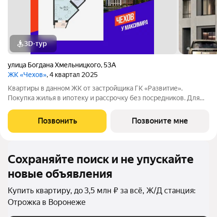
3D-тур
улица Богдана Хмельницкого
,
53А
ЖК «Чехов»
, 4 квартал 2025
Квартиры в данном ЖК от застройщика ГК «Развитие».
Покупка жилья в ипотеку и рассрочку без посредников. Для
более подробной консультации по приобретению квартир
обращайтесь в отдел продаж застройщика.
Позвонить
Позвоните мне
Сохраняйте поиск и не упускайте
новые объявления
Купить квартиру, до 3,5 млн ₽ за всё, Ж/Д станция:
Отрожка в Воронеже