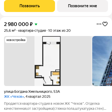
обращайтесь в отдел продаж застройщика.
Позвонить
Позвоните мне
2 980 000
₽
25,6 м²
квартира-студия
10 этаж из 20
новостройка
улица Богдана Хмельницкого
,
53А
ЖК «Чехов»
, 4 квартал 2025
Продается квартира-студия в новом ЖК "Чехов". Отделка
качественная,от застройщика(стяжка пола,штукатурка стен)