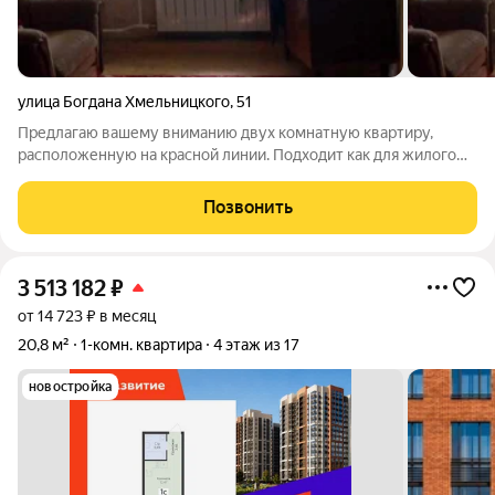
улица Богдана Хмельницкого
,
51
Предлагаю вашему вниманию двух комнатную квартиру,
расположенную на красной линии. Подходит как для жилого
проживания, так и под нежилое . Ждем вас на просмотр.
Позвонить
3 513 182
₽
от 14 723 ₽ в месяц
20,8 м²
1-комн. квартира
4 этаж из 17
новостройка