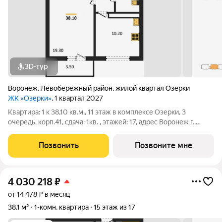
3D-тур
Воронеж
,
Левобережный район
,
жилой квартал Озерки
ЖК «Озерки»
, 1 квартал 2027
Квартира: 1 к 38,10 кв.м., 11 этаж в комплексе Озерки, 3
очередь, корп.41, сдача: 1кв. , этажей: 17, адрес Воронеж г.,
Ильюшина ул., , Застройщик: ВЫБОР.
Позвонить
Позвоните мне
4 030 218
₽
от 14 478 ₽ в месяц
38,1 м²
1-комн. квартира
15 этаж из 17