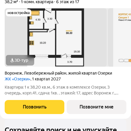
38,2 м²
1-комн. квартира
6 этаж из 17
новостройка
3D-тур
Воронеж
,
Левобережный район
,
жилой квартал Озерки
ЖК «Озерки»
, 1 квартал 2027
Квартира: 1 к 38,20 кв.м., 6 этаж в комплексе Озерки, 3
очередь, корп.41, сдача: 1кв. , этажей: 17, адрес Воронеж г.,
Ильюшина ул., , Застройщик: ВЫБОР.
Позвонить
Позвоните мне
Сохраняйте поиск и не упускайте