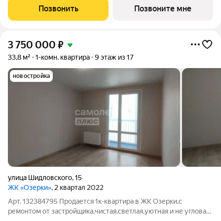
Позвонить
Позвоните мне
3 750 000
₽
33,8 м²
1-комн. квартира
9 этаж из 17
новостройка
улица Шидловского
,
15
ЖК «Озерки»
, 2 квартал 2022
Арт. 132384795 Продается 1к-квартира в ЖК Озерки,с
ремонтом от застройщика,чистая,светлая,уютная и не угловая.