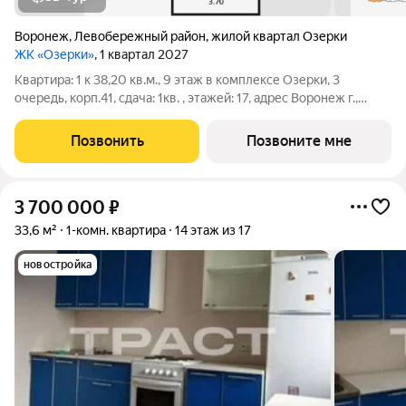
Воронеж
,
Левобережный район
,
жилой квартал Озерки
ЖК «Озерки»
, 1 квартал 2027
Квартира: 1 к 38,20 кв.м., 9 этаж в комплексе Озерки, 3
очередь, корп.41, сдача: 1кв. , этажей: 17, адрес Воронеж г.,
Ильюшина ул., , Застройщик: ВЫБОР.
Позвонить
Позвоните мне
3 700 000
₽
33,6 м²
1-комн. квартира
14 этаж из 17
новостройка