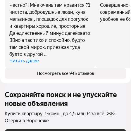
Честно?! Мне очень там нравится 🥰
Совершенно 
чистота, добродушные люди, куча
современный 
магазинов , площадок для прогулок
удобное не бо
и квартиры хорошие, просторные.
Да единственный минус далековато
🤷‍♀️но а так тихо и спокойно, будто
там свой мирок, приезжая туда
будто в другой …
Читать далее
Посмотреть все 945 отзывов
Сохраняйте поиск и не упускайте
новые объявления
Купить квартиру, 1-комн., до 4,5 млн ₽ за всё, ЖК:
Озерки в Воронеже