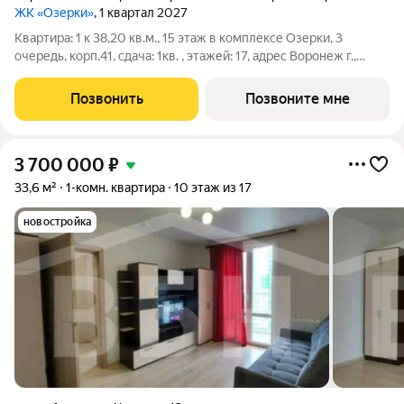
ЖК «Озерки»
, 1 квартал 2027
Квартира: 1 к 38,20 кв.м., 15 этаж в комплексе Озерки, 3
очередь, корп.41, сдача: 1кв. , этажей: 17, адрес Воронеж г.,
Ильюшина ул., , Застройщик: ВЫБОР.
Позвонить
Позвоните мне
3 700 000
₽
33,6 м²
1-комн. квартира
10 этаж из 17
новостройка