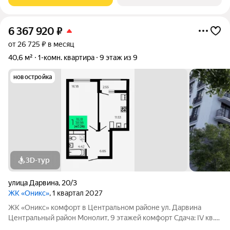
Закрытый двор без
6 367 920
₽
от 26 725 ₽ в месяц
40,6 м²
1-комн. квартира
9 этаж из 9
новостройка
3D-тур
улица Дарвина
,
20/3
ЖК «Оникс»
, 1 квартал 2027
ЖК «Оникс» комфорт в Центральном районе ул. Дарвина
Центральный район Монолит, 9 этажей комфорт Сдача: IV кв.
2027 Малоэтажный жилой комплекс в зелёной локации рядом