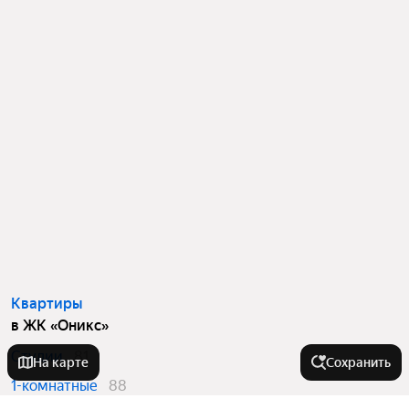
Квартиры
в ЖК «Оникс»
Студии
81
На карте
Сохранить
1-комнатные
88