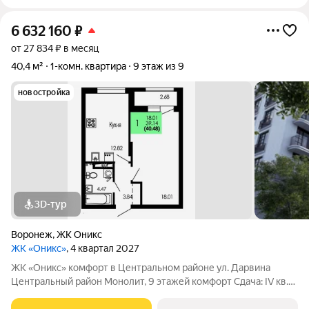
6 632 160
₽
от 27 834 ₽ в месяц
40,4 м²
1-комн. квартира
9 этаж из 9
новостройка
3D-тур
Воронеж
,
ЖК Оникс
ЖК «Оникс»
, 4 квартал 2027
ЖК «Оникс» комфорт в Центральном районе ул. Дарвина
Центральный район Монолит, 9 этажей комфорт Сдача: IV кв.
2027 Малоэтажный жилой комплекс в зелёной локации рядом