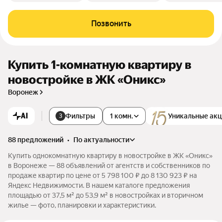
Позвонить
Купить 1-комнатную квартиру в
новостройке в ЖК «Оникс»
Воронеж
AI
Фильтры
1 комн.
Уникальные ак
3
88 предложений
•
по актуальности
Купить однокомнатную квартиру в новостройке в ЖК «Оникс»
в Воронеже — 88 объявлений от агентств и собственников по
продаже квартир по цене от 5 798 100 ₽ до 8 130 923 ₽ на
Яндекс Недвижимости. В нашем каталоге предложения
площадью от 37,5 м² до 53,9 м² в новостройках и вторичном
жилье — фото, планировки и характеристики.