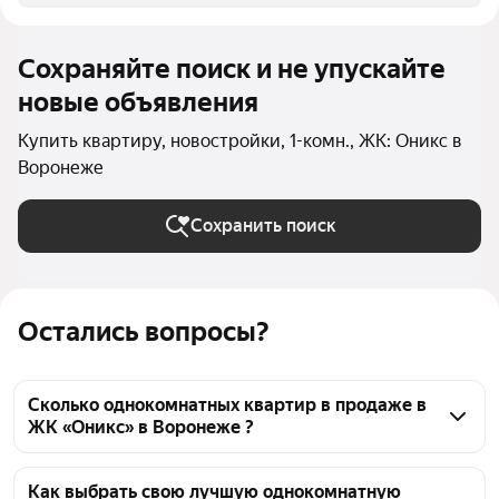
Сохраняйте поиск и не упускайте
новые объявления
Купить квартиру, новостройки, 1-комн., ЖК: Оникс в
Воронеже
Сохранить поиск
Остались вопросы?
Сколько однокомнатных квартир в продаже в
ЖК «Оникс» в Воронеже ?
На Яндекс Недвижимости в продаже в ЖК «Оникс» 
в Воронеже 88 однокомнатных квартир 88 
Как выбрать свою лучшую однокомнатную