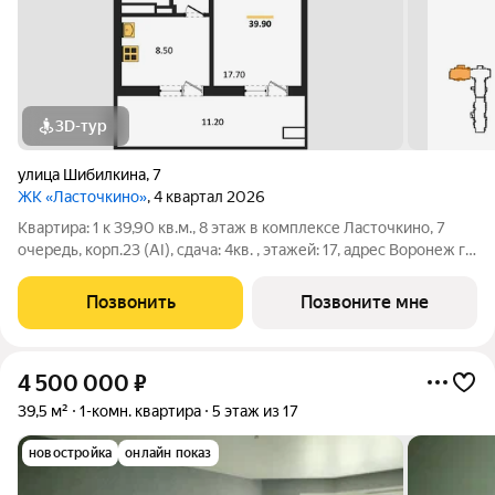
3D-тур
улица Шибилкина
,
7
ЖК «Ласточкино»
, 4 квартал 2026
Квартира: 1 к 39,90 кв.м., 8 этаж в комплексе Ласточкино, 7
очередь, корп.23 (АI), сдача: 4кв. , этажей: 17, адрес Воронеж г.,
Шибилкина ул., , Застройщик: ДСК.
Позвонить
Позвоните мне
4 500 000
₽
39,5 м²
1-комн. квартира
5 этаж из 17
новостройка
онлайн показ