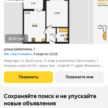
3D-тур
улица Шибилкина
,
7
ЖК «Ласточкино»
, 4 квартал 2026
Квартира: 1 к 36,60 кв.м., 11 этаж в комплексе Ласточкино, 7
очередь, корп.23 (АI), сдача: 4кв. , этажей: 17, адрес Воронеж г.,
Шибилкина ул., , Застройщик: ДСК.
Позвонить
Позвоните мне
Сохраняйте поиск и не упускайте
новые объявления