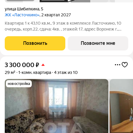
улица Шибилкина
,
5
ЖК «Ласточкино»
, 2 квартал 2027
Квартира: 1 к 43,10 кв.м., 9 этаж в комплексе Ласточкино, 10
очередь, корп.22, сдача: 4кв. , этажей: 17, адрес Воронеж г.,
Шибилкина ул., , Застройщик: ДСК.
Позвонить
Позвоните мне
3 300 000
₽
29 м²
1-комн. квартира
4 этаж из 10
новостройка