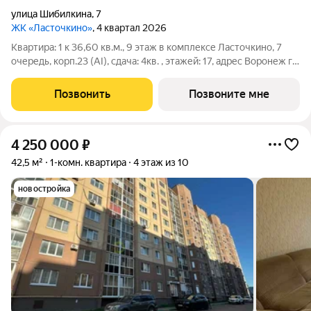
улица Шибилкина
,
7
ЖК «Ласточкино»
, 4 квартал 2026
Квартира: 1 к 36,60 кв.м., 9 этаж в комплексе Ласточкино, 7
очередь, корп.23 (АI), сдача: 4кв. , этажей: 17, адрес Воронеж г.,
Шибилкина ул., , Застройщик: ДСК.
Позвонить
Позвоните мне
4 250 000
₽
42,5 м²
1-комн. квартира
4 этаж из 10
новостройка