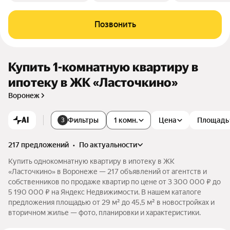
Позвонить
Купить 1-комнатную квартиру в
ипотеку в ЖК «Ласточкино»
Воронеж
AI
Фильтры
1 комн.
Цена
Площадь
3
217 предложений
•
по актуальности
Купить однокомнатную квартиру в ипотеку в ЖК
«Ласточкино» в Воронеже — 217 объявлений от агентств и
собственников по продаже квартир по цене от 3 300 000 ₽ до
5 190 000 ₽ на Яндекс Недвижимости. В нашем каталоге
предложения площадью от 29 м² до 45,5 м² в новостройках и
вторичном жилье — фото, планировки и характеристики.