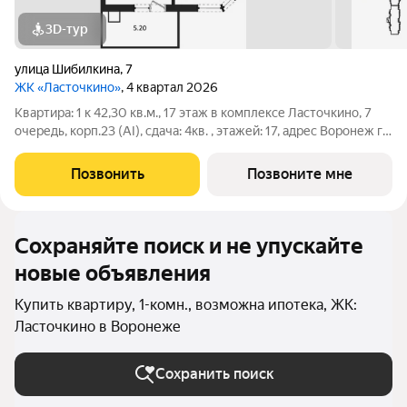
3D-тур
улица Шибилкина
,
7
ЖК «Ласточкино»
, 4 квартал 2026
Квартира: 1 к 42,30 кв.м., 17 этаж в комплексе Ласточкино, 7
очередь, корп.23 (АI), сдача: 4кв. , этажей: 17, адрес Воронеж г.,
Шибилкина ул., , Застройщик: ДСК.
Позвонить
Позвоните мне
Сохраняйте поиск и не упускайте
новые объявления
Купить квартиру, 1-комн., возможна ипотека, ЖК:
Ласточкино в Воронеже
Сохранить поиск