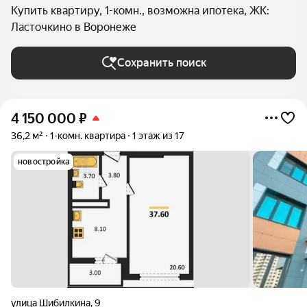
Купить квартиру, 1-комн., возможна ипотека, ЖК:
Ласточкино в Воронеже
Сохранить поиск
4 150 000
₽
36,2 м²
1-комн. квартира
1 этаж из 17
новостройка
улица Шибилкина
,
9