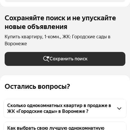
Сохраняйте поиск и не упускайте
новые объявления
Купить квартиру, 1-комн., ЖК: Городские сады в
Воронеже
Сохранить поиск
Остались вопросы?
Сколько однокомнатных квартир в продаже в
ЖК «Городские сады» в Воронеже ?
На Яндекс Недвижимости в продаже в ЖК 
«Городские сады» в Воронеже 126 однокомнатных 
Как выбрать свою лучшую однокомнатную