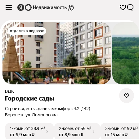
отделка в подарок
ВДК
Городские сады
Строится, есть сданные
•
комфорт
•
4.2 (142)
Воронеж
,
ул. Ломоносова
1-комн.
от 38,9 м²
2-комн.
от 55 м²
3-комн.
от 92 м²
от 6,9 млн ₽
от 8,9 млн ₽
от 15 млн ₽