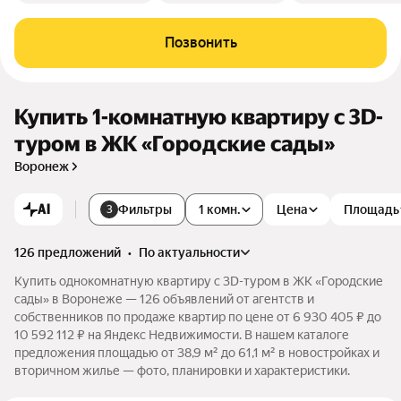
Позвонить
Купить 1-комнатную квартиру c 3D-
туром в ЖК «Городские сады»
Воронеж
AI
Фильтры
1 комн.
Цена
Площадь
3
126 предложений
•
по актуальности
Купить однокомнатную квартиру c 3D-туром в ЖК «Городские
сады» в Воронеже — 126 объявлений от агентств и
собственников по продаже квартир по цене от 6 930 405 ₽ до
10 592 112 ₽ на Яндекс Недвижимости. В нашем каталоге
предложения площадью от 38,9 м² до 61,1 м² в новостройках и
вторичном жилье — фото, планировки и характеристики.