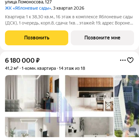
улица Ломоносова
,
127
ЖК «Яблоневые сады»
, 3 квартал 2026
Квартира: 1 к 38,30 кв.м., 16 этаж в комплексе Яблоневые сады
(ДСК), 1 очередь, корп.8, сдача: 1кв. , этажей: 19, адрес Воронеж
г., Ломоносова ул., , Застройщик: ДСК.
Позвонить
Позвоните мне
6 180 000
₽
41,2 м²
1-комн. квартира
14 этаж из 18