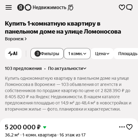
Купить 1-комнатную квартиру в
панельном доме на улице Ломоносова
Воронеж
AI
Фильтры
1 комн.
Цена
Площадь
3
103 предложения
•
по актуальности
Купить однокомнатную квартиру в панельном доме на улице
Ломоносова в Воронеже — 103 объявления от агентств и
собственников по продаже квартир по цене от 2 828 390 ₽ до
8 405 820 ₽ на Яндекс Недвижимости. В нашем каталоге
предложения площадью от 14,9 м² до 48,4 м² в новостройках и
вторичном жилье — фото, планировки и характеристики.
5 200 000
₽
36,2 м²
1-комн. квартира
16 этаж из 17