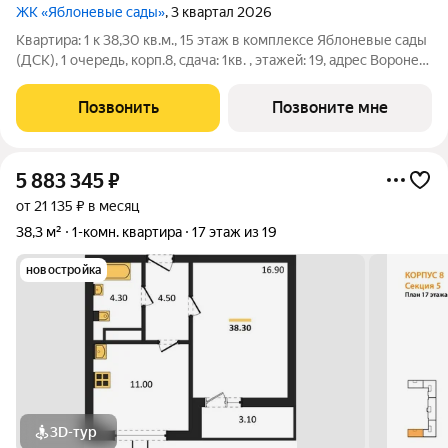
ЖК «Яблоневые сады»
, 3 квартал 2026
Квартира: 1 к 38,30 кв.м., 15 этаж в комплексе Яблоневые сады
(ДСК), 1 очередь, корп.8, сдача: 1кв. , этажей: 19, адрес Воронеж
г., Ломоносова ул., , Застройщик: ДСК.
Позвонить
Позвоните мне
5 883 345
₽
от 21 135 ₽ в месяц
38,3 м²
1-комн. квартира
17 этаж из 19
новостройка
3D-тур