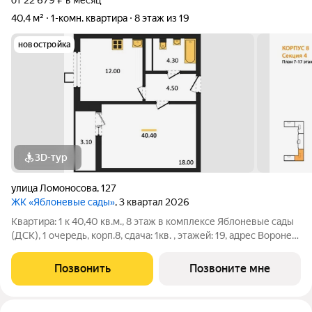
от 22 679 ₽ в месяц
40,4 м²
1-комн. квартира
8 этаж из 19
новостройка
3D-тур
улица Ломоносова
,
127
ЖК «Яблоневые сады»
, 3 квартал 2026
Квартира: 1 к 40,40 кв.м., 8 этаж в комплексе Яблоневые сады
(ДСК), 1 очередь, корп.8, сдача: 1кв. , этажей: 19, адрес Воронеж
г., Ломоносова ул., , Застройщик: ДСК.
Позвонить
Позвоните мне