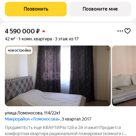
г., Ломоносова ул., , Застройщик: ДСК.
Позвонить
Позвоните мне
4 590 000
₽
42 м²
1-комн. квартира
3 этаж из 17
новостройка
улица Ломоносова
,
114/22к1
Микрорайон «Ломоносова»
, 3 квартал 2017
Продам!!!Есть еще КВАРТИРЫ 12й и 2й этажи!!!Продается
комфортная квартира рациональной планировки (комната с