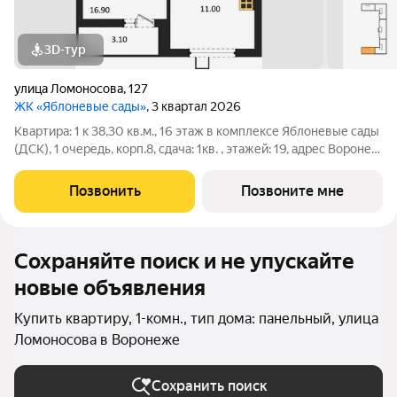
3D-тур
улица Ломоносова
,
127
ЖК «Яблоневые сады»
, 3 квартал 2026
Квартира: 1 к 38,30 кв.м., 16 этаж в комплексе Яблоневые сады
(ДСК), 1 очередь, корп.8, сдача: 1кв. , этажей: 19, адрес Воронеж
г., Ломоносова ул., , Застройщик: ДСК.
Позвонить
Позвоните мне
Сохраняйте поиск и не упускайте
новые объявления
Купить квартиру, 1-комн., тип дома: панельный, улица
Ломоносова в Воронеже
Сохранить поиск