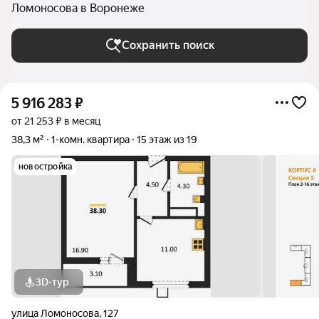
Ломоносова в Воронеже
Сохранить поиск
5 916 283
₽
от 21 253 ₽ в месяц
38,3 м²
1-комн. квартира
15 этаж из 19
новостройка
3D-тур
улица Ломоносова
,
127