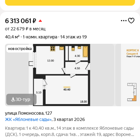
Очень дружный двор.
6 313 061
₽
от 22 679 ₽ в месяц
40,4 м²
1-комн. квартира
14 этаж из 19
новостройка
3D-тур
улица Ломоносова
,
127
ЖК «Яблоневые сады»
, 3 квартал 2026
Квартира: 1 к 40,40 кв.м., 14 этаж в комплексе Яблоневые сады
(ДСК), 1 очередь, корп.8, сдача: 1кв. , этажей: 19, адрес Воронеж