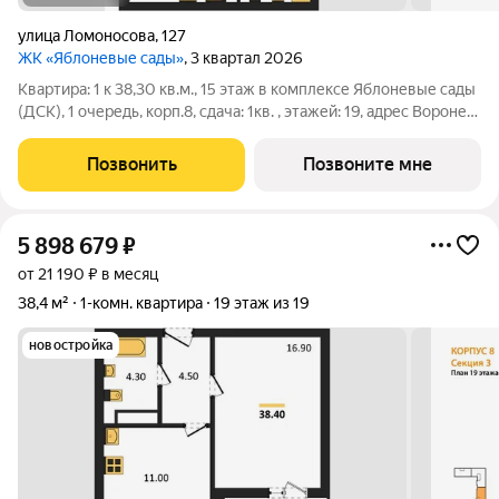
улица Ломоносова
,
127
ЖК «Яблоневые сады»
, 3 квартал 2026
Квартира: 1 к 38,30 кв.м., 15 этаж в комплексе Яблоневые сады
(ДСК), 1 очередь, корп.8, сдача: 1кв. , этажей: 19, адрес Воронеж
г., Ломоносова ул., , Застройщик: ДСК.
Позвонить
Позвоните мне
5 898 679
₽
от 21 190 ₽ в месяц
38,4 м²
1-комн. квартира
19 этаж из 19
новостройка