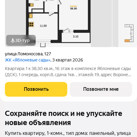
3D-тур
улица Ломоносова
,
127
ЖК «Яблоневые сады»
, 3 квартал 2026
Квартира: 1 к 38,30 кв.м., 16 этаж в комплексе Яблоневые сады
(ДСК), 1 очередь, корп.8, сдача: 1кв. , этажей: 19, адрес Воронеж
г., Ломоносова ул., , Застройщик: ДСК.
Позвонить
Позвоните мне
Сохраняйте поиск и не упускайте
новые объявления
Купить квартиру, 1-комн., тип дома: панельный, улица