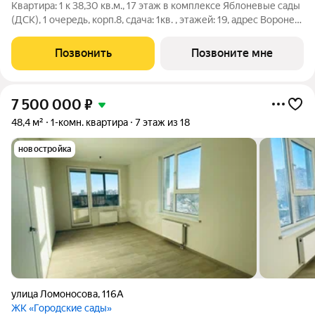
Квартира: 1 к 38,30 кв.м., 17 этаж в комплексе Яблоневые сады
(ДСК), 1 очередь, корп.8, сдача: 1кв. , этажей: 19, адрес Воронеж
г., Ломоносова ул., , Застройщик: ДСК.
Позвонить
Позвоните мне
7 500 000
₽
48,4 м²
1-комн. квартира
7 этаж из 18
новостройка
улица Ломоносова
,
116А
ЖК «Городские сады»