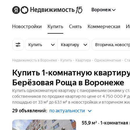
Воронеж
Новостройки
Купить
Снять
Коммерческая
И
Купить
Квартиру
Вторичка, новост
Недвижимость в Воронеже
Купить
Квартира
Однокомнатные
Ст
Купить 1-комнатную квартир
Берёзовая Роща в Воронеже
Купить однокомнатную квартиру с панорамными окнами у ст
собственников по продаже квартир по цене от 4 750 000 ₽ 
площадью от 33 м² до 63,1 м² в новостройках и вторичном жи
29 объявлений:
по актуальности
55,9 м² · 1-комнатная